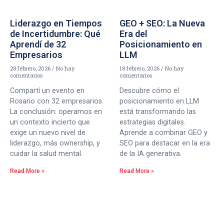
Liderazgo en Tiempos
GEO + SEO: La Nueva
de Incertidumbre: Qué
Era del
Aprendí de 32
Posicionamiento en
Empresarios
LLM
28 febrero, 2026
No hay
18 febrero, 2026
No hay
comentarios
comentarios
Compartí un evento en
Descubre cómo el
Rosario con 32 empresarios.
posicionamiento en LLM
La conclusión: operamos en
está transformando las
un contexto incierto que
estrategias digitales.
exige un nuevo nivel de
Aprende a combinar GEO y
liderazgo, más ownership, y
SEO para destacar en la era
cuidar la salud mental.
de la IA generativa.
Read More »
Read More »