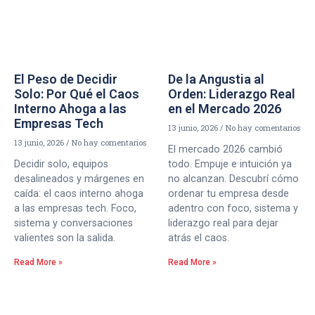
El Peso de Decidir
De la Angustia al
Solo: Por Qué el Caos
Orden: Liderazgo Real
Interno Ahoga a las
en el Mercado 2026
Empresas Tech
13 junio, 2026
No hay comentarios
13 junio, 2026
No hay comentarios
El mercado 2026 cambió
Decidir solo, equipos
todo. Empuje e intuición ya
desalineados y márgenes en
no alcanzan. Descubrí cómo
caída: el caos interno ahoga
ordenar tu empresa desde
a las empresas tech. Foco,
adentro con foco, sistema y
sistema y conversaciones
liderazgo real para dejar
valientes son la salida.
atrás el caos.
Read More »
Read More »