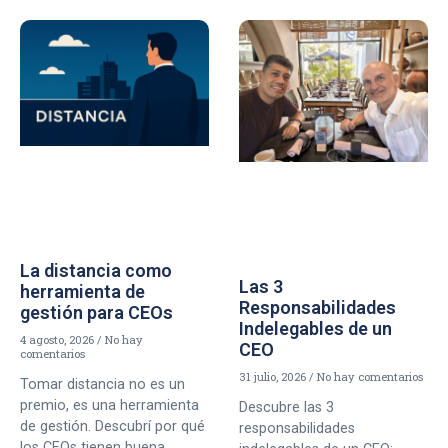
La distancia como
Las 3
herramienta de
Responsabilidades
gestión para CEOs
Indelegables de un
4 agosto, 2026
No hay
CEO
comentarios
31 julio, 2026
No hay comentarios
Tomar distancia no es un
premio, es una herramienta
Descubre las 3
de gestión. Descubrí por qué
responsabilidades
los CEOs tienen buena