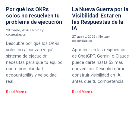
Por qué los OKRs
La Nueva Guerra por la
solos no resuelven tu
Visibilidad: Estar en
problema de ejecución
las Respuestas de la
IA
28 mayo, 2026
No hay
comentarios
27 mayo, 2026
No hay
comentarios
Descubre por qué los OKRs
solos no alcanzan y qué
Aparecer en las respuestas
sistema de ejecución
de ChatGPT, Gemini o Claude
necesitas para que tu equipo
puede darte hasta 5x más
opere con claridad,
conversión. Descubrí cómo
accountability y velocidad
construir visibilidad en IA
real.
antes que tu competencia.
Read More »
Read More »