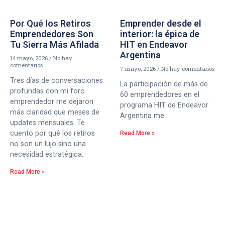
Por Qué los Retiros
Emprender desde el
Emprendedores Son
interior: la épica de
Tu Sierra Más Afilada
HIT en Endeavor
Argentina
14 mayo, 2026
No hay
comentarios
7 mayo, 2026
No hay comentarios
Tres días de conversaciones
La participación de más de
profundas con mi foro
60 emprendedores en el
emprendedor me dejaron
programa HIT de Endeavor
más claridad que meses de
Argentina me
updates mensuales. Te
cuento por qué los retiros
Read More »
no son un lujo sino una
necesidad estratégica.
Read More »