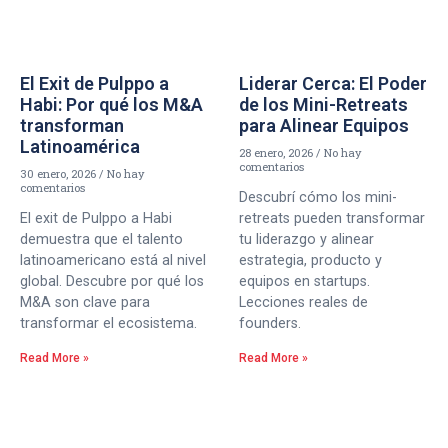
El Exit de Pulppo a
Liderar Cerca: El Poder
Habi: Por qué los M&A
de los Mini-Retreats
transforman
para Alinear Equipos
Latinoamérica
28 enero, 2026
No hay
comentarios
30 enero, 2026
No hay
comentarios
Descubrí cómo los mini-
El exit de Pulppo a Habi
retreats pueden transformar
demuestra que el talento
tu liderazgo y alinear
latinoamericano está al nivel
estrategia, producto y
global. Descubre por qué los
equipos en startups.
M&A son clave para
Lecciones reales de
transformar el ecosistema.
founders.
Read More »
Read More »