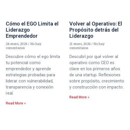
Cómo el EGO Limita el
Volver al Operativo: El
Liderazgo
Propósito detrás del
Emprendedor
Liderazgo
24 enero, 2026
No hay
21 enero, 2026
No hay
comentarios
comentarios
Descubre cómo el ego limita
Descubrí por qué volver al
tu potencial como
operativo como CEO es
emprendedor y aprende
clave en los primeros años
estrategias probadas para
de una startup. Reflexiones
liderar con vulnerabilidad,
sobre propósito, crecimiento
transparencia y conexión
y construcción con impacto.
real.
Read More »
Read More »