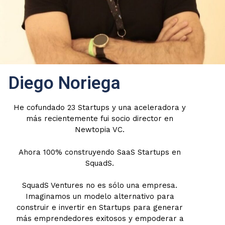
Diego Noriega
He cofundado 23 Startups y una aceleradora y
más recientemente fui socio director en
Newtopia VC.
Ahora 100% construyendo SaaS Startups en
SquadS.
SquadS Ventures no es sólo una empresa.
Imaginamos un modelo alternativo para
construir e invertir en Startups para generar
más emprendedores exitosos y empoderar a