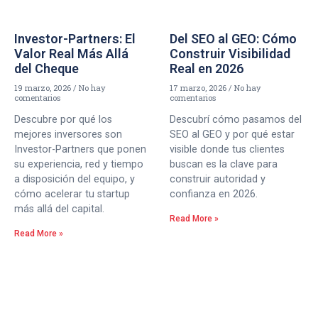
Investor-Partners: El
Del SEO al GEO: Cómo
Valor Real Más Allá
Construir Visibilidad
del Cheque
Real en 2026
19 marzo, 2026
No hay
17 marzo, 2026
No hay
comentarios
comentarios
Descubre por qué los
Descubrí cómo pasamos del
mejores inversores son
SEO al GEO y por qué estar
Investor-Partners que ponen
visible donde tus clientes
su experiencia, red y tiempo
buscan es la clave para
a disposición del equipo, y
construir autoridad y
cómo acelerar tu startup
confianza en 2026.
más allá del capital.
Read More »
Read More »