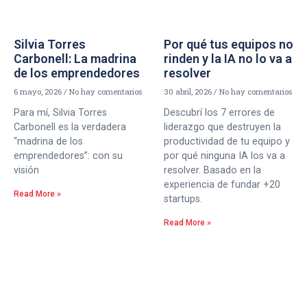
Silvia Torres
Por qué tus equipos no
Carbonell: La madrina
rinden y la IA no lo va a
de los emprendedores
resolver
6 mayo, 2026
No hay comentarios
30 abril, 2026
No hay comentarios
Para mí, Silvia Torres
Descubrí los 7 errores de
Carbonell es la verdadera
liderazgo que destruyen la
“madrina de los
productividad de tu equipo y
emprendedores”: con su
por qué ninguna IA los va a
visión
resolver. Basado en la
experiencia de fundar +20
Read More »
startups.
Read More »