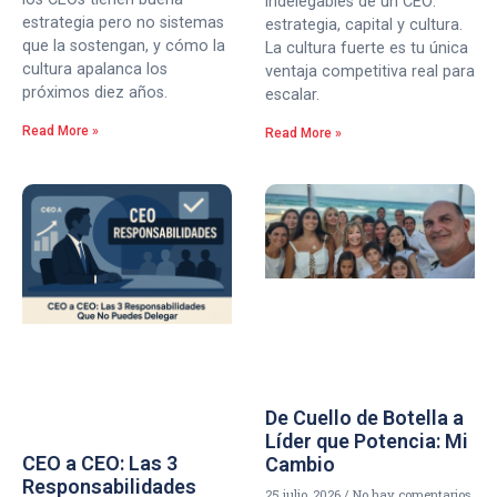
indelegables de un CEO:
estrategia pero no sistemas
estrategia, capital y cultura.
que la sostengan, y cómo la
La cultura fuerte es tu única
cultura apalanca los
ventaja competitiva real para
próximos diez años.
escalar.
Read More »
Read More »
De Cuello de Botella a
Líder que Potencia: Mi
CEO a CEO: Las 3
Cambio
Responsabilidades
25 julio, 2026
No hay comentarios