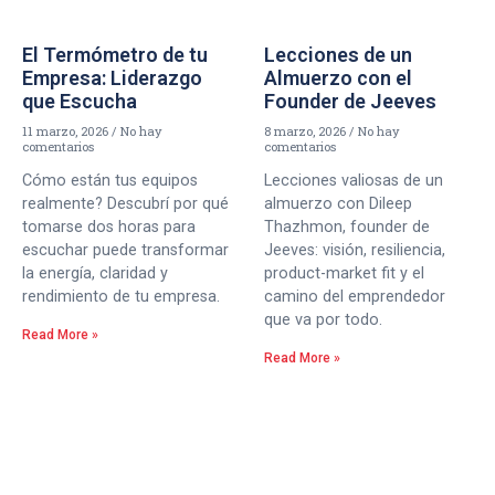
El Termómetro de tu
Lecciones de un
Empresa: Liderazgo
Almuerzo con el
que Escucha
Founder de Jeeves
11 marzo, 2026
No hay
8 marzo, 2026
No hay
comentarios
comentarios
Cómo están tus equipos
Lecciones valiosas de un
realmente? Descubrí por qué
almuerzo con Dileep
tomarse dos horas para
Thazhmon, founder de
escuchar puede transformar
Jeeves: visión, resiliencia,
la energía, claridad y
product-market fit y el
rendimiento de tu empresa.
camino del emprendedor
que va por todo.
Read More »
Read More »