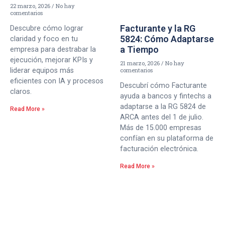
22 marzo, 2026
No hay
comentarios
Facturante y la RG
Descubre cómo lograr
5824: Cómo Adaptarse
claridad y foco en tu
a Tiempo
empresa para destrabar la
ejecución, mejorar KPIs y
21 marzo, 2026
No hay
liderar equipos más
comentarios
eficientes con IA y procesos
Descubrí cómo Facturante
claros.
ayuda a bancos y fintechs a
adaptarse a la RG 5824 de
Read More »
ARCA antes del 1 de julio.
Más de 15.000 empresas
confían en su plataforma de
facturación electrónica.
Read More »