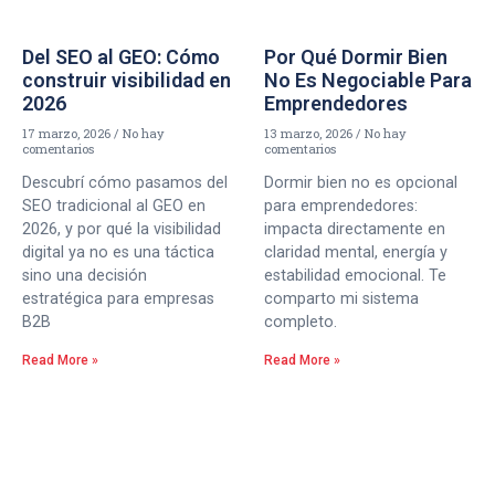
Del SEO al GEO: Cómo
Por Qué Dormir Bien
construir visibilidad en
No Es Negociable Para
2026
Emprendedores
17 marzo, 2026
No hay
13 marzo, 2026
No hay
comentarios
comentarios
Descubrí cómo pasamos del
Dormir bien no es opcional
SEO tradicional al GEO en
para emprendedores:
2026, y por qué la visibilidad
impacta directamente en
digital ya no es una táctica
claridad mental, energía y
sino una decisión
estabilidad emocional. Te
estratégica para empresas
comparto mi sistema
B2B
completo.
Read More »
Read More »