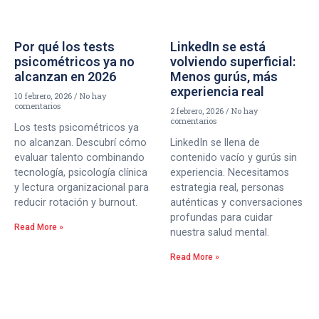
Por qué los tests
LinkedIn se está
psicométricos ya no
volviendo superficial:
alcanzan en 2026
Menos gurús, más
experiencia real
10 febrero, 2026
No hay
comentarios
2 febrero, 2026
No hay
comentarios
Los tests psicométricos ya
no alcanzan. Descubrí cómo
LinkedIn se llena de
evaluar talento combinando
contenido vacío y gurús sin
tecnología, psicología clínica
experiencia. Necesitamos
y lectura organizacional para
estrategia real, personas
reducir rotación y burnout.
auténticas y conversaciones
profundas para cuidar
Read More »
nuestra salud mental.
Read More »