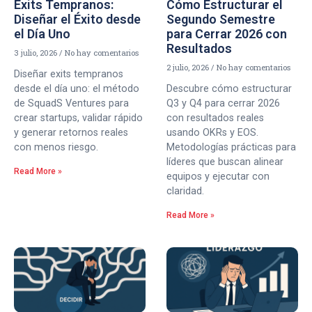
Exits Tempranos:
Cómo Estructurar el
Diseñar el Éxito desde
Segundo Semestre
el Día Uno
para Cerrar 2026 con
Resultados
3 julio, 2026
No hay comentarios
2 julio, 2026
No hay comentarios
Diseñar exits tempranos
desde el día uno: el método
Descubre cómo estructurar
de SquadS Ventures para
Q3 y Q4 para cerrar 2026
crear startups, validar rápido
con resultados reales
y generar retornos reales
usando OKRs y EOS.
con menos riesgo.
Metodologías prácticas para
líderes que buscan alinear
Read More »
equipos y ejecutar con
claridad.
Read More »