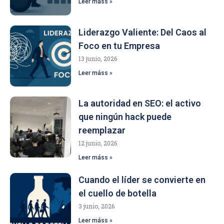
Leer máss »
Liderazgo Valiente: Del Caos al
Foco en tu Empresa
13 junio, 2026
Leer máss »
La autoridad en SEO: el activo
que ningún hack puede
reemplazar
12 junio, 2026
Leer máss »
Cuando el líder se convierte en
el cuello de botella
3 junio, 2026
Leer máss »