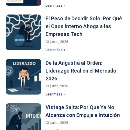
Leer máss »
El Peso de Decidir Solo: Por Qué
el Caos Interno Ahoga a las
Empresas Tech
13 junio, 2026
Leer máss »
De la Angustia al Orden:
Liderazgo Real en el Mercado
2026
13 junio, 2026
Leer máss »
Vistage Salta: Por Qué Ya No
Alcanza con Empuje e Intuición
13 junio, 2026