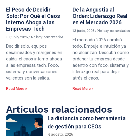
El Peso de Decidir
De la Angustia al
Solo: Por Qué el Caos
Orden: Liderazgo Real
Interno Ahoga a las
en el Mercado 2026
Empresas Tech
13 junio, 2026
No hay comentarios
13 junio, 2026
No hay comentarios
El mercado 2026 cambió
Decidir solo, equipos
todo. Empuje e intuición ya
desalineados y márgenes en
no alcanzan. Descubrí cómo
caída: el caos interno ahoga
ordenar tu empresa desde
a las empresas tech. Foco,
adentro con foco, sistema y
sistema y conversaciones
liderazgo real para dejar
valientes son la salida.
atrás el caos.
Read More »
Read More »
Artículos relacionados
La distancia como herramienta
de gestión para CEOs
4 agosto, 2026