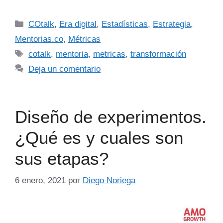
COtalk
,
Era digital
,
Estadísticas
,
Estrategia
,
Mentorias.co
,
Métricas
cotalk
,
mentoria
,
metricas
,
transformación
Deja un comentario
Diseño de experimentos.
¿Qué es y cuales son
sus etapas?
6 enero, 2021
por
Diego Noriega