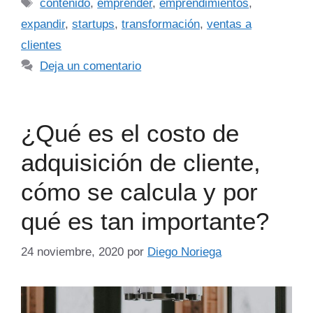
contenido
,
emprender
,
emprendimientos
,
expandir
,
startups
,
transformación
,
ventas a
clientes
Deja un comentario
¿Qué es el costo de
adquisición de cliente,
cómo se calcula y por
qué es tan importante?
24 noviembre, 2020
por
Diego Noriega