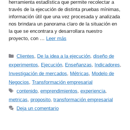
herramienta estadística que permite recolectar a
través de la ejecución de distinta pruebas mínimas,
información útil que una vez procesada y analizada
nos brindara un panorama claro de la situación en
la que se encontrara y desarrollara nuestro
proyecto, con …
Leer más
Clientes
,
De la idea a la ejecución
,
diseño de
experimentos
,
Ejecución
,
Enseñanzas
,
Indicadores
,
Investigación de mercados
,
Métricas
,
Modelo de
Negocios
,
Transformación empresarial
contenido
,
emprendimientos
,
experiencia
,
metricas
,
proposito
,
transformación empresarial
Deja un comentario