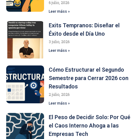
6 julio, 2026
Leer máss »
Exits Tempranos: Diseñar el
Éxito desde el Día Uno
3 julio, 2026
Leer máss »
Cómo Estructurar el Segundo
Semestre para Cerrar 2026 con
Resultados
2 julio, 2026
Leer máss »
El Peso de Decidir Solo: Por Qué
el Caos Interno Ahoga a las
Empresas Tech