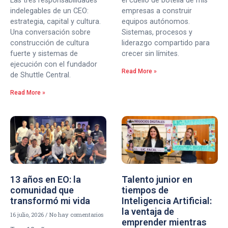
Las tres responsabilidades
el cuello de botella de mis
indelegables de un CEO:
empresas a construir
estrategia, capital y cultura.
equipos autónomos.
Una conversación sobre
Sistemas, procesos y
construcción de cultura
liderazgo compartido para
fuerte y sistemas de
crecer sin límites.
ejecución con el fundador
Read More »
de Shuttle Central.
Read More »
13 años en EO: la
Talento junior en
comunidad que
tiempos de
transformó mi vida
Inteligencia Artificial:
la ventaja de
16 julio, 2026
No hay comentarios
emprender mientras