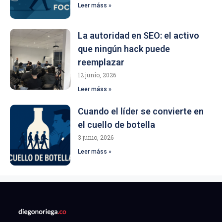
Leer máss »
La autoridad en SEO: el activo
que ningún hack puede
reemplazar
12 junio, 2026
Leer máss »
Cuando el líder se convierte en
el cuello de botella
3 junio, 2026
Leer máss »