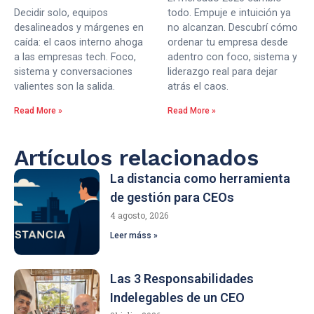
Decidir solo, equipos
todo. Empuje e intuición ya
desalineados y márgenes en
no alcanzan. Descubrí cómo
caída: el caos interno ahoga
ordenar tu empresa desde
a las empresas tech. Foco,
adentro con foco, sistema y
sistema y conversaciones
liderazgo real para dejar
valientes son la salida.
atrás el caos.
Read More »
Read More »
Artículos relacionados
La distancia como herramienta
de gestión para CEOs
4 agosto, 2026
Leer máss »
Las 3 Responsabilidades
Indelegables de un CEO