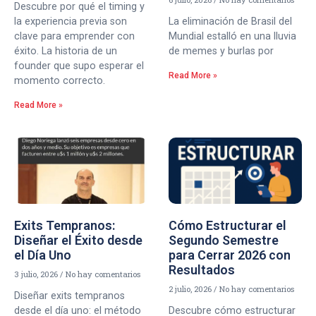
Descubre por qué el timing y
la experiencia previa son
La eliminación de Brasil del
clave para emprender con
Mundial estalló en una lluvia
éxito. La historia de un
de memes y burlas por
founder que supo esperar el
Read More »
momento correcto.
Read More »
Exits Tempranos:
Cómo Estructurar el
Diseñar el Éxito desde
Segundo Semestre
el Día Uno
para Cerrar 2026 con
Resultados
3 julio, 2026
No hay comentarios
2 julio, 2026
No hay comentarios
Diseñar exits tempranos
desde el día uno: el método
Descubre cómo estructurar