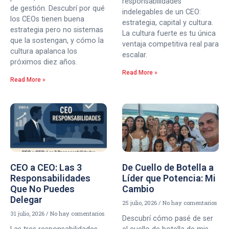
responsabilidades
de gestión. Descubrí por qué
indelegables de un CEO:
los CEOs tienen buena
estrategia, capital y cultura.
estrategia pero no sistemas
La cultura fuerte es tu única
que la sostengan, y cómo la
ventaja competitiva real para
cultura apalanca los
escalar.
próximos diez años.
Read More »
Read More »
CEO a CEO: Las 3
De Cuello de Botella a
Responsabilidades
Líder que Potencia: Mi
Que No Puedes
Cambio
Delegar
25 julio, 2026
No hay comentarios
31 julio, 2026
No hay comentarios
Descubrí cómo pasé de ser