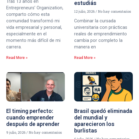
Tras 13 años en
estudiás
Entrepreneurs’ Organization,
12 julio, 2026
No hay comentarios
comparto cómo esta
comunidad transformó mi
Combinar la cursada
vida empresarial y personal,
universitaria con prácticas
especialmente en el
reales de emprendimiento
momento más difícil de mi
cambia por completo la
carrera.
manera en
Read More »
Read More »
El timing perfecto:
Brasil quedó eliminada
cuando emprender
del mundial y
después de aprender
aparecieron los
burlistas
9 julio, 2026
No hay comentarios
6 julio, 2026
No hay comentarios