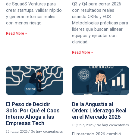
de SquadS Ventures para
Q3 y Q4 para cerrar 2026
crear startups, validar rápido
con resultados reales
y generar retornos reales
usando OKRs y EOS.
con menos riesgo.
Metodologías prácticas para
líderes que buscan alinear
Read More »
equipos y ejecutar con
claridad.
Read More »
El Peso de Decidir
De la Angustia al
Solo: Por Qué el Caos
Orden: Liderazgo Real
Interno Ahoga a las
en el Mercado 2026
Empresas Tech
13 junio, 2026
No hay comentarios
13 junio, 2026
No hay comentarios
El mercado 2026 cambió