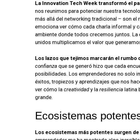
La Innovation Tech Week transformó el p
nos reunimos para potenciar nuestra tecnolo
más allá del networking tradicional – son e
emociona ver cómo cada charla informal y c
ambiente donde todos crecemos juntos. La 
unidos multiplicamos el valor que generamo
Los lazos que tejimos marcarán el rumbo 
confianza
que se generó hizo que cada encuen
posibilidades. Los emprendedores no solo i
éxitos, tropiezos y aprendizajes que nos ha
ver cómo la
creatividad
y la
resiliencia
latina 
grande.
Ecosistemas potentes
Los ecosistemas más potentes surgen de