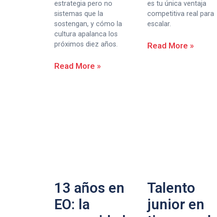
estrategia pero no
es tu única ventaja
sistemas que la
competitiva real para
sostengan, y cómo la
escalar.
cultura apalanca los
próximos diez años.
Read More »
Read More »
13 años en
Talento
EO: la
junior en