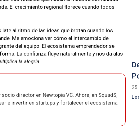
nde. El crecimiento regional florece cuando todos
 late al ritmo de las ideas que brotan cuando los
nde. Me emociona ver cómo el intercambio de
egrante del equipo. El ecosistema emprendedor se
forma. La confianza fluye naturalmente y nos da alas
ltiplica la alegría.
De
Po
25 
 socio director en Newtopia VC. Ahora, en SquadS,
Le
r e invertir en startups y fortalecer el ecosistema