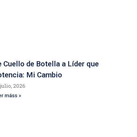
 Cuello de Botella a Líder que
tencia: Mi Cambio
julio, 2026
er máss »