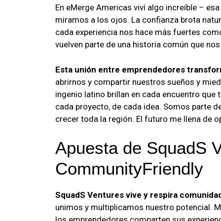
En eMerge Americas viví algo increíble – e
miramos a los ojos. La confianza brota natu
cada experiencia nos hace más fuertes como
vuelven parte de una historia común que nos
Esta unión entre emprendedores transfor
abrirnos y compartir nuestros sueños y miedo
ingenio latino brillan en cada encuentro que
cada proyecto, de cada idea. Somos parte d
crecer toda la región. El futuro me llena de
Apuesta de SquadS V
CommunityFriendly
SquadS Ventures vive y respira comunida
unimos y multiplicamos nuestro potencial. 
los emprendedores comparten sus experienc