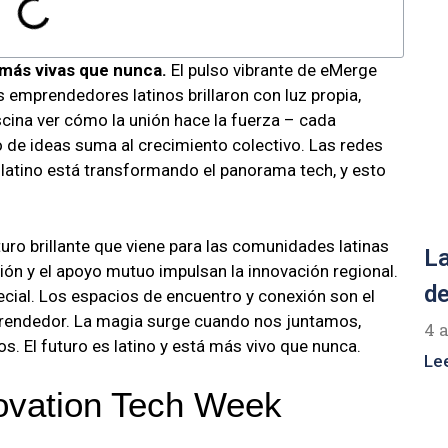
más vivas que nunca.
El pulso vibrante de eMerge
 emprendedores latinos brillaron con luz propia,
cina ver cómo la unión hace la fuerza – cada
 de ideas suma al crecimiento colectivo. Las redes
o latino está transformando el panorama tech, y esto
uro brillante que viene para las comunidades latinas
La
ón y el apoyo mutuo impulsan la innovación regional.
de
special. Los espacios de encuentro y conexión son el
prendedor. La magia surge cuando nos juntamos,
4 
 El futuro es latino y está más vivo que nunca.
Le
ovation Tech Week