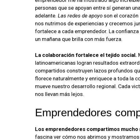
emprendedor me ha mostrado algo increíble:
personas que se apoyan entre sí generan un
adelante.
Las redes de apoyo
son el corazón
nos nutrimos de experiencias y crecemos junt
fortalece a cada emprendedor. La confianza 
un mañana que brilla con más fuerza.
La colaboración fortalece el tejido social.
M
latinoamericanas logran resultados extraord
compartidos construyen lazos profundos que
florece naturalmente y enriquece a toda la 
mueve nuestro desarrollo regional. Cada vict
nos llevan más lejos.
Emprendedores compa
Los emprendedores compartimos mucho m
fascina ver cómo nos abrimos y mostramos 