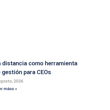
 distancia como herramienta
 gestión para CEOs
agosto, 2026
er máss »