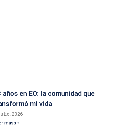
 años en EO: la comunidad que
ansformó mi vida
julio, 2026
er máss »