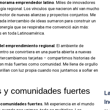
anorama emprendedor latino
. Miles de innovadores
gía regional. Los vínculos que nacieron ahí van mucho
l motor de nuevas alianzas y proyectos conjuntos. Me
ada intercambio de ideas sumaron para construir un
energía que se respiraba me convenció aún más:
s en toda Latinoamérica.
del emprendimiento regional
. El ambiente de
tro se convirtiera en una puerta abierta a nuevas
ntercambiamos tarjetas – compartimos historias de
cen más fuertes como comunidad. Me llena de orgullo
brillan con luz propia cuando nos juntamos a soñar en
 y comunidades fuertes
La
In
 comunidades fuertes.
Mi experiencia en el mundo