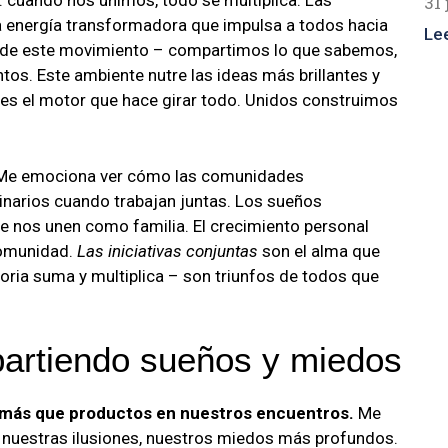
 cuando nos unimos, todo se multiplica. Las
31 
a energía transformadora que impulsa a todos hacia
Le
 de este movimiento – compartimos lo que sabemos,
os. Este ambiente nutre las ideas más brillantes y
es el motor que hace girar todo. Unidos construimos
e emociona ver cómo las comunidades
inarios cuando trabajan juntas. Los sueños
 nos unen como familia. El crecimiento personal
comunidad.
Las iniciativas conjuntas
son el alma que
oria suma y multiplica – son triunfos de todos que
rtiendo sueños y miedos
ás que productos en nuestros encuentros.
Me
nuestras ilusiones, nuestros miedos más profundos.