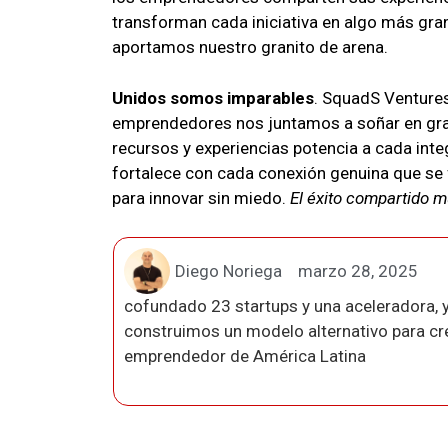
transforman cada iniciativa en algo más gra
aportamos nuestro granito de arena.
Unidos somos imparables
. SquadS Ventures
emprendedores nos juntamos a soñar en gra
recursos y experiencias potencia a cada int
fortalece con cada conexión genuina que se 
para innovar sin miedo.
El éxito compartido mu
Diego Noriega
marzo 28, 2025
cofundado 23 startups y una aceleradora, y
construimos un modelo alternativo para crea
emprendedor de América Latina