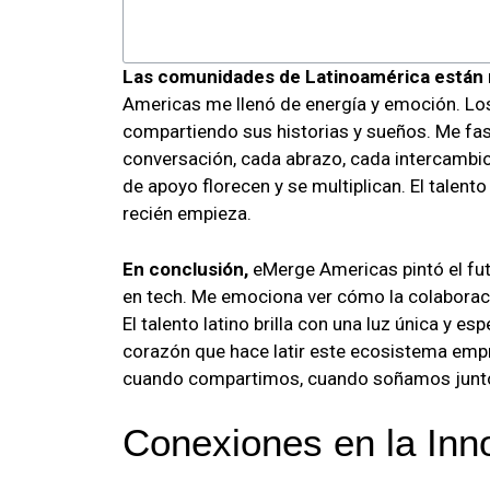
Las comunidades de Latinoamérica están 
Americas me llenó de energía y emoción. Los
compartiendo sus historias y sueños. Me fas
conversación, cada abrazo, cada intercambio
de apoyo florecen y se multiplican. El talent
recién empieza.
En conclusión,
eMerge Americas pintó el fut
en tech. Me emociona ver cómo la colaboraci
El talento latino brilla con una luz única y e
corazón que hace latir este ecosistema em
cuando compartimos, cuando soñamos juntos.
Conexiones en la Inn