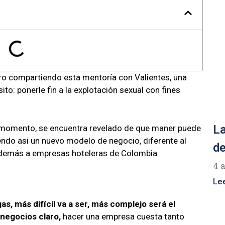
ro compartiendo esta mentoría con Valientes, una
to: ponerle fin a la explotación sexual con fines
La
el momento, se encuentra revelado de que maner puede
endo asi un nuevo modelo de negocio, diferente al
de
y demás a empresas hoteleras de Colombia.
4 
Le
, más difícil va a ser, más complejo será el
negocios claro,
hacer una empresa cuesta tanto