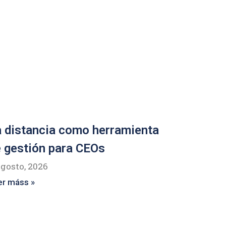
 distancia como herramienta
 gestión para CEOs
agosto, 2026
er máss »