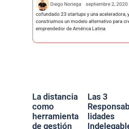
Diego Noriega
septiembre 2, 2020
cofundado 23 startups y una aceleradora, y
construimos un modelo alternativo para crea
emprendedor de América Latina
La distancia
Las 3
como
Responsab
herramienta
lidades
de gestión
Indelegabl