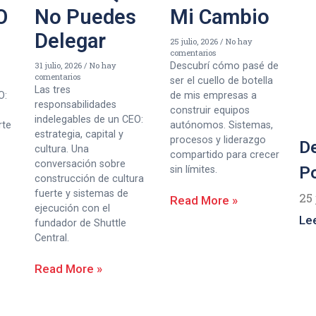
O
No Puedes
Mi Cambio
Delegar
25 julio, 2026
No hay
comentarios
31 julio, 2026
No hay
Descubrí cómo pasé de
comentarios
ser el cuello de botella
Las tres
O:
de mis empresas a
responsabilidades
construir equipos
indelegables de un CEO:
rte
autónomos. Sistemas,
estrategia, capital y
procesos y liderazgo
De
cultura. Una
compartido para crecer
conversación sobre
Po
sin límites.
construcción de cultura
fuerte y sistemas de
25 
Read More »
ejecución con el
Le
fundador de Shuttle
Central.
Read More »