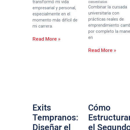
transformó mi vida
comentarios
Combinar la cursada
empresarial y personal,
universitaria con
especialmente en el
prácticas reales de
momento más difícil de
emprendimiento cam
mi carrera.
por completo la man
en
Read More »
Read More »
Exits
Cómo
Tempranos:
Estructura
Diseñar el
el Segund