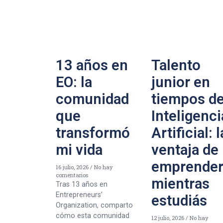
13 años en
Talento
EO: la
junior en
comunidad
tiempos d
que
Inteligenci
transformó
Artificial: l
mi vida
ventaja de
emprende
16 julio, 2026
No hay
comentarios
mientras
Tras 13 años en
Entrepreneurs’
estudiás
Organization, comparto
cómo esta comunidad
12 julio, 2026
No hay