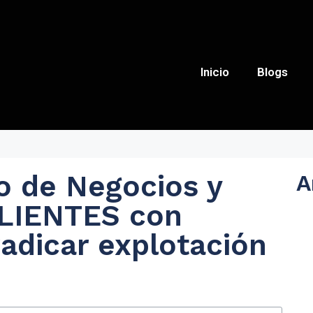
Inicio
Blogs
o de Negocios y
A
ALIENTES con
radicar explotación