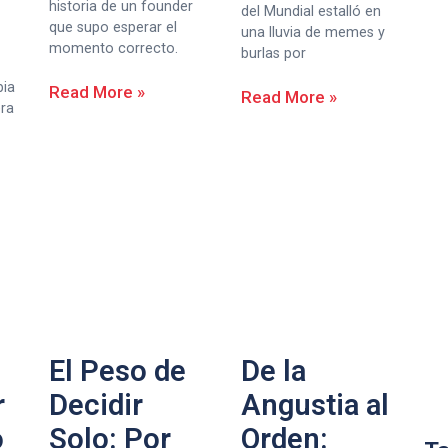
historia de un founder
del Mundial estalló en
que supo esperar el
una lluvia de memes y
momento correcto.
burlas por
bia
Read More »
Read More »
era
El Peso de
De la
r
Decidir
Angustia al
o
Solo: Por
Orden: