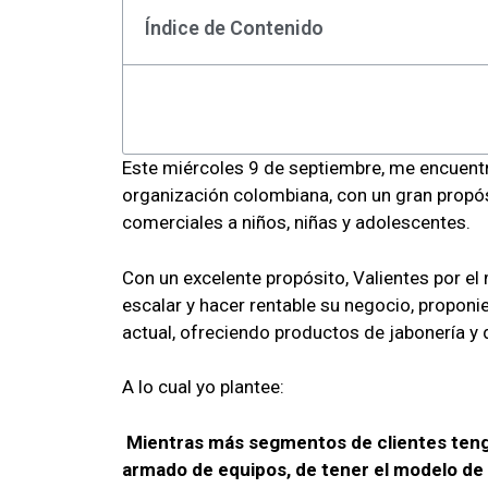
Índice de Contenido
Este miércoles 9 de septiembre, me encuent
organización colombiana, con un gran propósi
comerciales a niños, niñas y adolescentes.
Con un excelente propósito, Valientes por 
escalar y hacer rentable su negocio, proponi
actual, ofreciendo productos de jabonería 
A lo cual yo plantee:
Mientras más segmentos de clientes tengas
armado de equipos, de tener el modelo de 