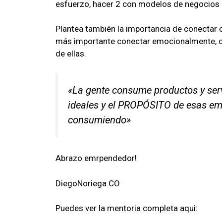
esfuerzo, hacer 2 con modelos de negocios r
Plantea también la importancia de conectar 
más importante conectar emocionalmente, co
de ellas.
«La gente consume productos y servi
ideales y el PROPÓSITO de esas e
consumiendo»
Abrazo emrpendedor!
DiegoNoriega.CO
Puedes ver la mentoria completa aqui: