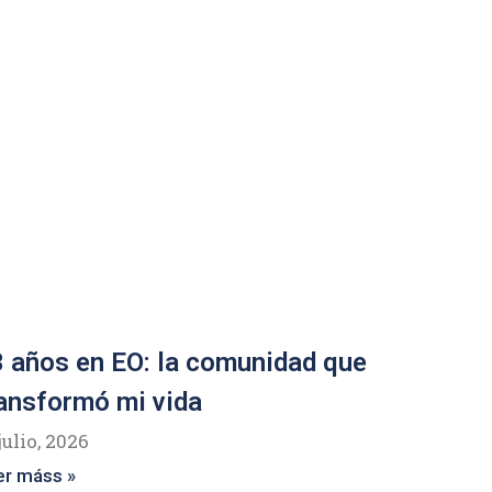
 años en EO: la comunidad que
ansformó mi vida
julio, 2026
er máss »