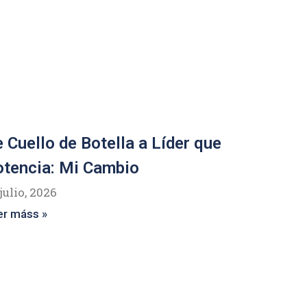
 Cuello de Botella a Líder que
tencia: Mi Cambio
julio, 2026
er máss »