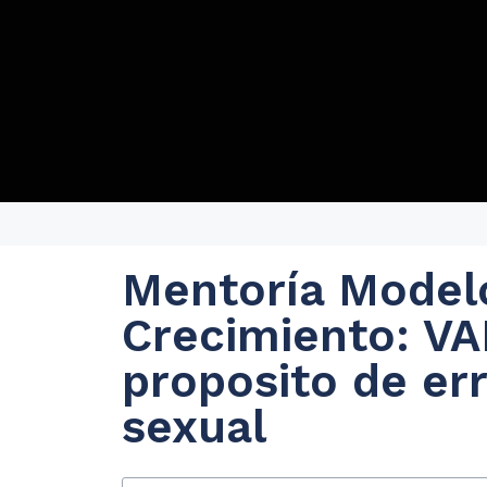
Mentoría Model
Crecimiento: V
proposito de er
sexual