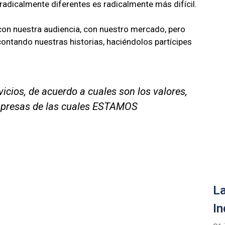
adicalmente diferentes es radicalmente más difícil.
con nuestra audiencia, con nuestro mercado, pero
ntando nuestras historias, haciéndolos partícipes
cios, de acuerdo a cuales son los valores,
mpresas de las cuales ESTAMOS
La
In