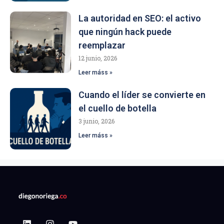
La autoridad en SEO: el activo
que ningún hack puede
reemplazar
12 junio, 2026
Leer máss »
Cuando el líder se convierte en
el cuello de botella
3 junio, 2026
Leer máss »