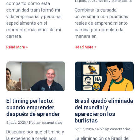
12 julio, 2026
No hay comentarios
comparto cómo esta
comunidad transformó mi
Combinar la cursada
vida empresarial y personal,
universitaria con prácticas
especialmente en el
reales de emprendimiento
momento más difícil de mi
cambia por completo la
carrera.
manera en
Read More »
Read More »
El timing perfecto:
Brasil quedó eliminada
cuando emprender
del mundial y
después de aprender
aparecieron los
burlistas
9 julio, 2026
No hay comentarios
6 julio, 2026
No hay comentarios
Descubre por qué el timing y
la experiencia previa son
La eliminación de Brasil del