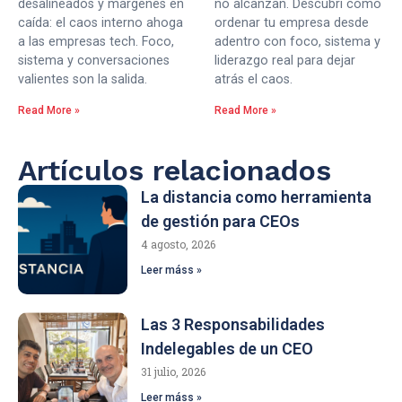
desalineados y márgenes en
no alcanzan. Descubrí cómo
caída: el caos interno ahoga
ordenar tu empresa desde
a las empresas tech. Foco,
adentro con foco, sistema y
sistema y conversaciones
liderazgo real para dejar
valientes son la salida.
atrás el caos.
Read More »
Read More »
Artículos relacionados
La distancia como herramienta
de gestión para CEOs
4 agosto, 2026
Leer máss »
Las 3 Responsabilidades
Indelegables de un CEO
31 julio, 2026
Leer máss »