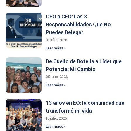
CEO a CEO: Las 3
Responsabilidades Que No
Puedes Delegar
31 julio, 2026
Leer máss »
De Cuello de Botella a Líder que
Potencia: Mi Cambio
25 julio, 2026
Leer máss »
13 años en EO: la comunidad que
transformó mi vida
16 julio, 2026
Leer máss »