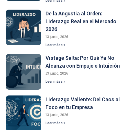
Leer máss »
De la Angustia al Orden:
Liderazgo Real en el Mercado
2026
13 junio, 2026
Leer máss »
Vistage Salta: Por Qué Ya No
Alcanza con Empuje e Intuición
13 junio, 2026
Leer máss »
Liderazgo Valiente: Del Caos al
Foco en tu Empresa
13 junio, 2026
Leer máss »