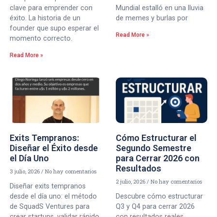
clave para emprender con
Mundial estalló en una lluvia
éxito. La historia de un
de memes y burlas por
founder que supo esperar el
Read More »
momento correcto.
Read More »
Exits Tempranos:
Cómo Estructurar el
Diseñar el Éxito desde
Segundo Semestre
el Día Uno
para Cerrar 2026 con
Resultados
3 julio, 2026
No hay comentarios
2 julio, 2026
No hay comentarios
Diseñar exits tempranos
desde el día uno: el método
Descubre cómo estructurar
de SquadS Ventures para
Q3 y Q4 para cerrar 2026
crear startups, validar rápido
con resultados reales