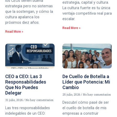
los CEOs tienen buena
estrategia, capital y cultura.
estrategia pero no sistemas
La cultura fuerte es tu única
que la sostengan, y cómo la
ventaja competitiva real para
cultura apalanca los
escalar.
próximos diez años.
Read More »
Read More »
CEO a CEO: Las 3
De Cuello de Botella a
Responsabilidades
Líder que Potencia: Mi
Que No Puedes
Cambio
Delegar
25 julio, 2026
No hay comentarios
31 julio, 2026
No hay comentarios
Descubrí cómo pasé de ser
Las tres responsabilidades
el cuello de botella de mis
indelegables de un CEO:
empresas a construir