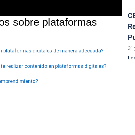
CE
dos sobre plataformas
R
P
31 
n plataformas digitales de manera adecuada?
Le
e realizar contenido en plataformas digitales?
u emprendimiento?