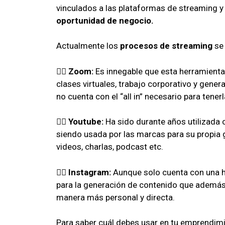
vinculados a las plataformas de streaming y 
oportunidad de negocio.
Actualmente los
procesos de streaming
se 
👉🏻
Zoom:
Es innegable que esta herramienta 
clases virtuales, trabajo corporativo y gen
no cuenta con el “all in” necesario para tenerla
👉🏻
Youtube:
Ha sido durante años utilizada 
siendo usada por las marcas para su propia 
videos, charlas, podcast etc.
👉🏻
Instagram:
Aunque solo cuenta con una ho
para la generación de contenido que además 
manera más personal y directa.
Para saber cuál debes usar en tu emprendim