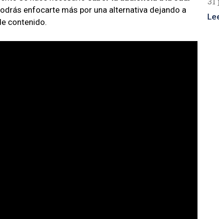
31 
odrás enfocarte más por una alternativa dejando a
Le
de contenido.