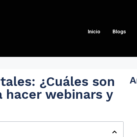
Inicio
Blogs
tales: ¿Cuáles son
A
a hacer webinars y