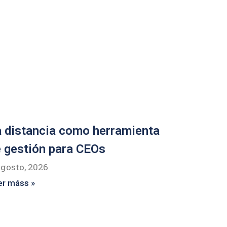
 distancia como herramienta
 gestión para CEOs
agosto, 2026
er máss »