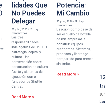
e
lidades Que
Potencia:
O
No Puedes
Mi Cambio
Delegar
25 julio, 2026
No hay
comentarios
31 julio, 2026
No hay
Descubrí cómo pasé de
comentarios
ser el cuello de botella
Las tres
O:
de mis empresas a
responsabilidades
construir equipos
indelegables de un CEO:
rte
autónomos. Sistemas,
estrategia, capital y
procesos y liderazgo
cultura. Una
compartido para crecer
conversación sobre
sin límites.
construcción de cultura
fuerte y sistemas de
Read More »
13
ejecución con el
fundador de Shuttle
tr
Central.
16 
Read More »
Le