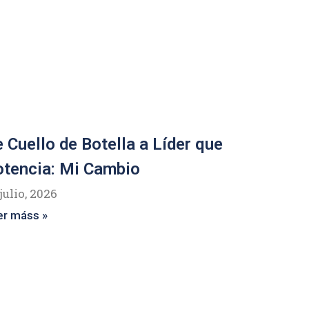
 Cuello de Botella a Líder que
tencia: Mi Cambio
julio, 2026
er máss »