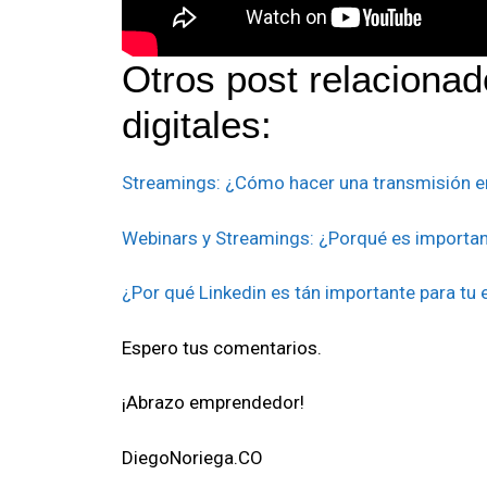
Otros post relaciona
digitales:
Streamings: ¿Cómo hacer una transmisión e
Webinars y Streamings: ¿Porqué es important
¿Por qué Linkedin es tán importante para t
Espero tus comentarios.
¡Abrazo emprendedor!
DiegoNoriega.CO