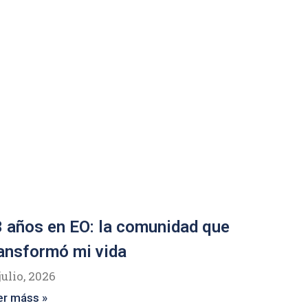
 años en EO: la comunidad que
ansformó mi vida
julio, 2026
er máss »