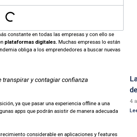
más constante en todas las empresas y con ello se
en
plataformas digitales.
Muchas empresas lo están
andemia obliga a los emprendedores a buscar nuevas
La
 transpirar y contagiar confianza
de
4 
ición, ya que pasar una experiencia offline a una
Le
 algunas apps que podrán asistir de manera adecuada
recimiento considerable en aplicaciones y features