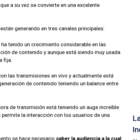
que a su vez se convierte en una excelente
están generando en tres canales principales:
ha tenido un crecimiento considerable en las
eración de contenido y aunque está siendo muy usada
 fija.
con las transmisiones en vivo y actualmente está
generación de contenido teniendo un balance entre
ra de transmisión está teniendo un auge increíble
permite la interacción con los usuarios de una
La
In
iento se hace necesario
saber la audiencia a la cual