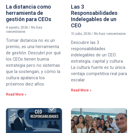
La distancia como
Las 3
herramienta de
Responsabilidades
gestión para CEOs
Indelegables de un
CEO
4 agosto, 2026
No hay
comentarios
31 julio, 2026
No hay comentarios
Tomar distancia no es un
Descubre las 3
premio, es una herramienta
responsabilidades
de gestión. Descubrí por qué
indelegables de un CEO:
los CEOs tienen buena
estrategia, capital y cultura.
estrategia pero no sistemas
La cultura fuerte es tu única
que la sostengan, y cómo la
ventaja competitiva real para
cultura apalanca los
escalar.
próximos diez años.
Read More »
Read More »