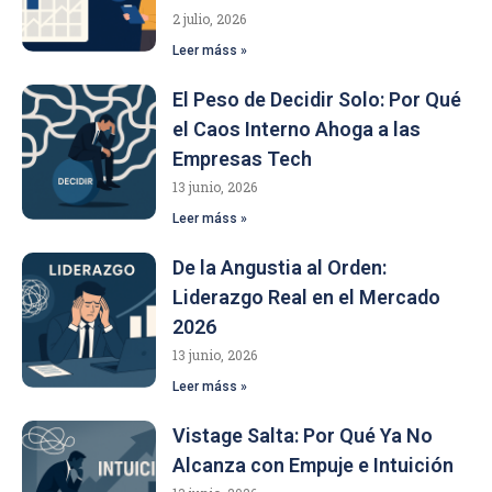
2 julio, 2026
Leer máss »
El Peso de Decidir Solo: Por Qué
el Caos Interno Ahoga a las
Empresas Tech
13 junio, 2026
Leer máss »
De la Angustia al Orden:
Liderazgo Real en el Mercado
2026
13 junio, 2026
Leer máss »
Vistage Salta: Por Qué Ya No
Alcanza con Empuje e Intuición