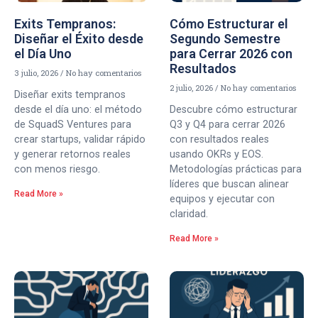
Exits Tempranos:
Cómo Estructurar el
Diseñar el Éxito desde
Segundo Semestre
el Día Uno
para Cerrar 2026 con
Resultados
3 julio, 2026
No hay comentarios
2 julio, 2026
No hay comentarios
Diseñar exits tempranos
desde el día uno: el método
Descubre cómo estructurar
de SquadS Ventures para
Q3 y Q4 para cerrar 2026
crear startups, validar rápido
con resultados reales
y generar retornos reales
usando OKRs y EOS.
con menos riesgo.
Metodologías prácticas para
líderes que buscan alinear
Read More »
equipos y ejecutar con
claridad.
Read More »