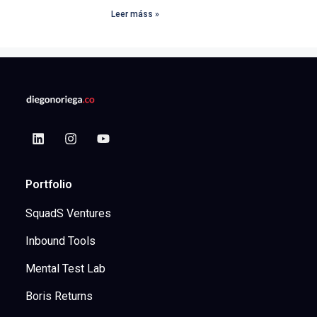
Leer máss »
Portfolio
SquadS Ventures
Inbound Tools
Mental Test Lab
Boris Returns