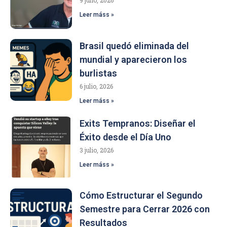
9 julio, 2026
Leer máss »
Brasil quedó eliminada del
mundial y aparecieron los
burlistas
6 julio, 2026
Leer máss »
Exits Tempranos: Diseñar el
Éxito desde el Día Uno
3 julio, 2026
Leer máss »
Cómo Estructurar el Segundo
Semestre para Cerrar 2026 con
Resultados