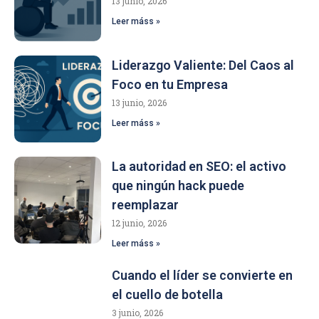
13 junio, 2026
Leer máss »
Liderazgo Valiente: Del Caos al
Foco en tu Empresa
13 junio, 2026
Leer máss »
La autoridad en SEO: el activo
que ningún hack puede
reemplazar
12 junio, 2026
Leer máss »
Cuando el líder se convierte en
el cuello de botella
3 junio, 2026