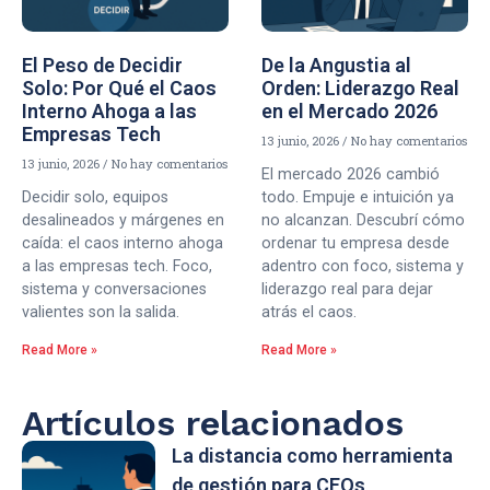
El Peso de Decidir
De la Angustia al
Solo: Por Qué el Caos
Orden: Liderazgo Real
Interno Ahoga a las
en el Mercado 2026
Empresas Tech
13 junio, 2026
No hay comentarios
13 junio, 2026
No hay comentarios
El mercado 2026 cambió
Decidir solo, equipos
todo. Empuje e intuición ya
desalineados y márgenes en
no alcanzan. Descubrí cómo
caída: el caos interno ahoga
ordenar tu empresa desde
a las empresas tech. Foco,
adentro con foco, sistema y
sistema y conversaciones
liderazgo real para dejar
valientes son la salida.
atrás el caos.
Read More »
Read More »
Artículos relacionados
La distancia como herramienta
de gestión para CEOs