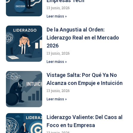
Empresas Tech
13 junio, 2026
Leer máss »
De la Angustia al Orden:
Liderazgo Real en el Mercado
2026
13 junio, 2026
Leer máss »
Vistage Salta: Por Qué Ya No
Alcanza con Empuje e Intuición
13 junio, 2026
Leer máss »
Liderazgo Valiente: Del Caos al
Foco en tu Empresa
13 junio, 2026