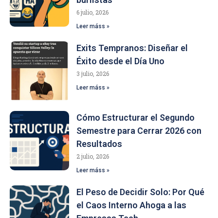
6 julio, 2026
Leer máss »
Exits Tempranos: Diseñar el
Éxito desde el Día Uno
3 julio, 2026
Leer máss »
Cómo Estructurar el Segundo
Semestre para Cerrar 2026 con
Resultados
2 julio, 2026
Leer máss »
El Peso de Decidir Solo: Por Qué
el Caos Interno Ahoga a las