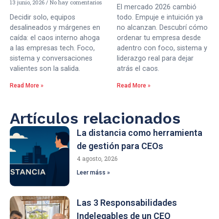
13 junio, 2026
No hay comentarios
El mercado 2026 cambió
Decidir solo, equipos
todo. Empuje e intuición ya
desalineados y márgenes en
no alcanzan. Descubrí cómo
caída: el caos interno ahoga
ordenar tu empresa desde
a las empresas tech. Foco,
adentro con foco, sistema y
sistema y conversaciones
liderazgo real para dejar
valientes son la salida.
atrás el caos.
Read More »
Read More »
Artículos relacionados
La distancia como herramienta
de gestión para CEOs
4 agosto, 2026
Leer máss »
Las 3 Responsabilidades
Indelegables de un CEO