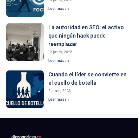
Leer máss »
La autoridad en SEO: el activo
que ningún hack puede
reemplazar
12 junio, 2026
Leer máss »
Cuando el líder se convierte en
el cuello de botella
3 junio, 2026
Leer máss »