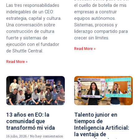
Las tres responsabilidades
el cuello de botella de mis
indelegables de un CEO:
empresas a construir
estrategia, capital y cultura.
equipos autónomos.
Una conversación sobre
Sistemas, procesos y
construcción de cultura
liderazgo compartido para
fuerte y sistemas de
crecer sin límites.
ejecución con el fundador
Read More »
de Shuttle Central.
Read More »
13 años en EO: la
Talento junior en
comunidad que
tiempos de
transformó mi vida
Inteligencia Artificial:
la ventaja de
16 julio, 2026
No hay comentarios