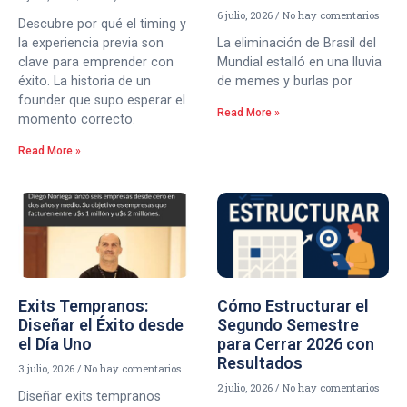
6 julio, 2026
No hay comentarios
Descubre por qué el timing y
la experiencia previa son
La eliminación de Brasil del
clave para emprender con
Mundial estalló en una lluvia
éxito. La historia de un
de memes y burlas por
founder que supo esperar el
Read More »
momento correcto.
Read More »
Exits Tempranos:
Cómo Estructurar el
Diseñar el Éxito desde
Segundo Semestre
el Día Uno
para Cerrar 2026 con
Resultados
3 julio, 2026
No hay comentarios
2 julio, 2026
No hay comentarios
Diseñar exits tempranos