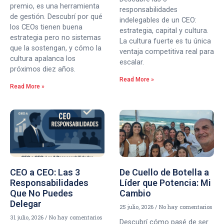
premio, es una herramienta
responsabilidades
de gestión. Descubrí por qué
indelegables de un CEO:
los CEOs tienen buena
estrategia, capital y cultura.
estrategia pero no sistemas
La cultura fuerte es tu única
que la sostengan, y cómo la
ventaja competitiva real para
cultura apalanca los
escalar.
próximos diez años.
Read More »
Read More »
CEO a CEO: Las 3
De Cuello de Botella a
Responsabilidades
Líder que Potencia: Mi
Que No Puedes
Cambio
Delegar
25 julio, 2026
No hay comentarios
31 julio, 2026
No hay comentarios
Descubrí cómo pasé de ser