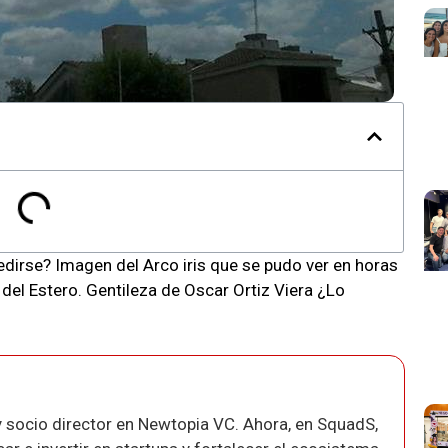
irse? Imagen del Arco iris que se pudo ver en horas
del Estero. Gentileza de Oscar Ortiz Viera ¿Lo
 socio director en Newtopia VC. Ahora, en SquadS,