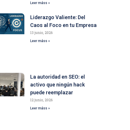
Leer máss »
Liderazgo Valiente: Del
Caos al Foco en tu Empresa
13 junio, 2026
Leer máss »
La autoridad en SEO: el
activo que ningún hack
puede reemplazar
12 junio, 2026
Leer máss »