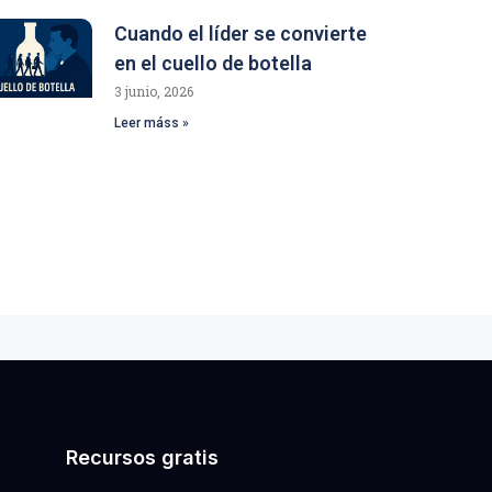
Cuando el líder se convierte
en el cuello de botella
3 junio, 2026
Leer máss »
Recursos gratis