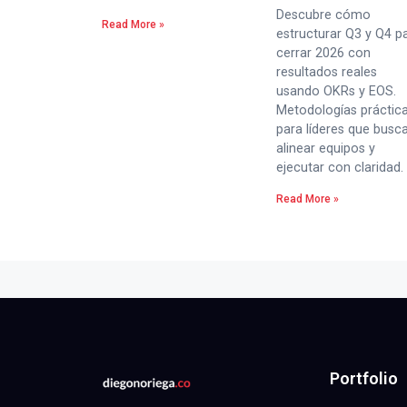
Descubre cómo
Read More »
estructurar Q3 y Q4 p
cerrar 2026 con
resultados reales
usando OKRs y EOS.
Metodologías práctic
para líderes que busc
alinear equipos y
ejecutar con claridad.
Read More »
Portfolio