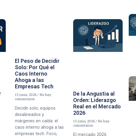
El Peso de Decidir
Solo: Por Qué el
Caos Interno
Ahoga a las
Empresas Tech
r
De la Angustia al
13 junio, 2026
No hay
comentarios
Orden: Liderazgo
Real en el Mercado
Decidir solo, equipos
2026
desalineados y
márgenes en caída: el
13 junio, 2026
No hay
comentarios
caos interno ahoga a las
empresas tech. Foco,
El mercado 2026