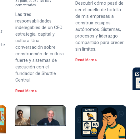
31 julio, 2026
No hay
Descubrí cómo pasé de
comentarios
ser el cuello de botella
Las tres
de mis empresas a
responsabilidades
construir equipos
indelegables de un CEO:
autónomos. Sistemas,
O:
estrategia, capital y
procesos y liderazgo
cultura. Una
compartido para crecer
rte
conversación sobre
sin límites.
construcción de cultura
fuerte y sistemas de
Read More »
ejecución con el
fundador de Shuttle
Central.
Read More »