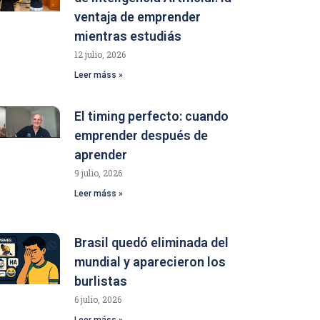
ventaja de emprender
mientras estudiás
12 julio, 2026
Leer máss »
El timing perfecto: cuando
emprender después de
aprender
9 julio, 2026
Leer máss »
Brasil quedó eliminada del
mundial y aparecieron los
burlistas
6 julio, 2026
Leer máss »