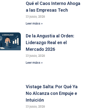
Qué el Caos Interno Ahoga
a las Empresas Tech
13 junio, 2026
Leer máss »
De la Angustia al Orden:
Liderazgo Real en el
Mercado 2026
13 junio, 2026
Leer máss »
Vistage Salta: Por Qué Ya
No Alcanza con Empuje e
Intuición
13 junio, 2026