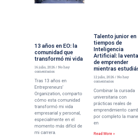
Talento junior en
tiempos de
13 años en EO: la
Inteligencia
comunidad que
Artificial: la vent
transformó mi vida
de emprender
16 julio, 2026
No hay
mientras estudiá
comentarios
12 julio, 2026
No hay
Tras 13 años en
comentarios
Entrepreneurs’
Combinar la cursada
Organization, comparto
universitaria con
cómo esta comunidad
prácticas reales de
transformó mi vida
emprendimiento cam
empresarial y personal,
por completo la man
especialmente en el
en
momento más difícil de
mi carrera.
Read More »