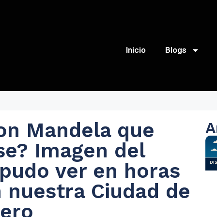
Inicio
Blogs
son Mandela que
A
se? Imagen del
 pudo ver en horas
 nuestra Ciudad de
tero