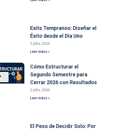
Exits Tempranos: Diseñar el
Éxito desde el Día Uno
3 julio, 2026
Leer máss »
Cómo Estructurar el
Segundo Semestre para
Cerrar 2026 con Resultados
2 julio, 2026
Leer máss »
El Peso de Decidir Solo: Por