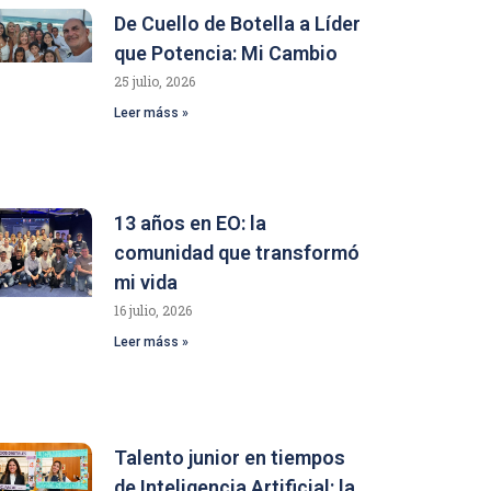
De Cuello de Botella a Líder
que Potencia: Mi Cambio
25 julio, 2026
Leer máss »
13 años en EO: la
comunidad que transformó
mi vida
16 julio, 2026
Leer máss »
Talento junior en tiempos
de Inteligencia Artificial: la