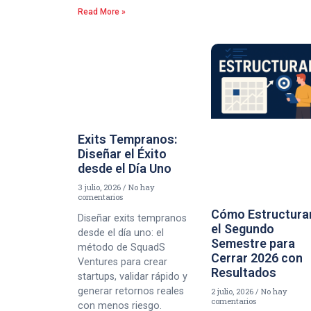
Read More »
Exits Tempranos:
Diseñar el Éxito
desde el Día Uno
3 julio, 2026
No hay
comentarios
Cómo Estructura
Diseñar exits tempranos
el Segundo
desde el día uno: el
Semestre para
método de SquadS
Cerrar 2026 con
Ventures para crear
Resultados
startups, validar rápido y
generar retornos reales
2 julio, 2026
No hay
comentarios
con menos riesgo.