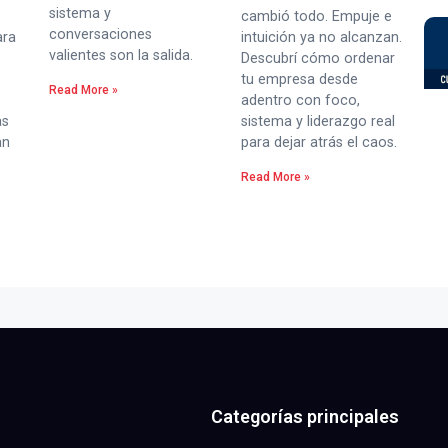
sistema y
cambió todo. Empuje e
conversaciones
ara
intuición ya no alcanzan.
valientes son la salida.
Descubrí cómo ordenar
tu empresa desde
Read More »
adentro con foco,
as
sistema y liderazgo real
an
para dejar atrás el caos.
Read More »
Categorías principales