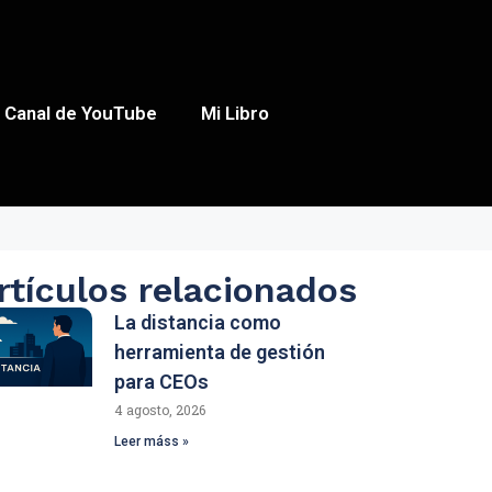
Canal de YouTube
Mi Libro
rtículos relacionados
La distancia como
herramienta de gestión
para CEOs
4 agosto, 2026
Leer máss »