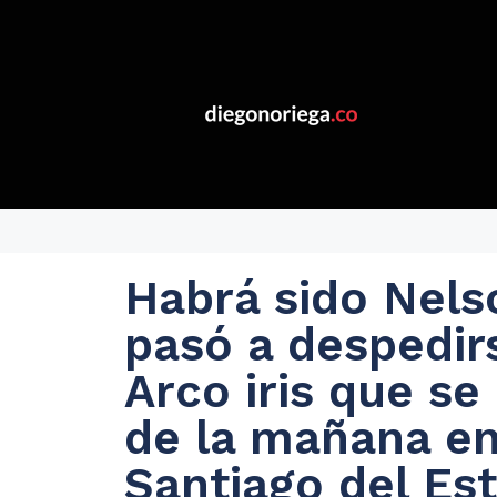
Habrá sido Nel
pasó a despedir
Arco iris que se
de la mañana en
Santiago del Es