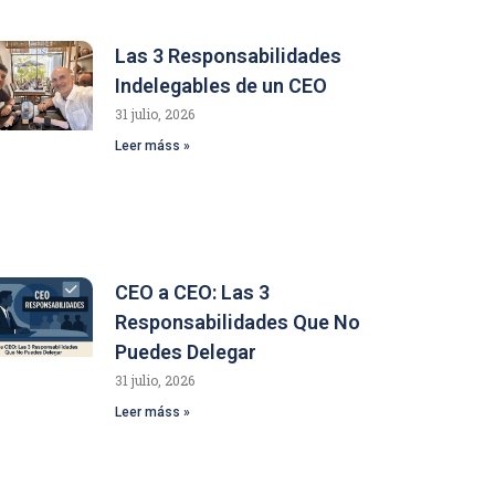
Las 3 Responsabilidades
Indelegables de un CEO
31 julio, 2026
Leer máss »
CEO a CEO: Las 3
Responsabilidades Que No
Puedes Delegar
31 julio, 2026
Leer máss »