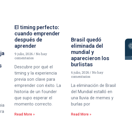
El timing perfecto:
cuando emprender
Brasil quedó
después de
eliminada del
aprender
mundial y
aja
9 julio, 2026
No hay
aparecieron los
comentarios
burlistas
s
Descubre por qué el
6 julio, 2026
No hay
timing y la experiencia
comentarios
previa son clave para
La eliminación de Brasil
emprender con éxito. La
del Mundial estalló en
historia de un founder
una lluvia de memes y
que supo esperar el
burlas por
momento correcto.
bia
era
Read More »
Read More »