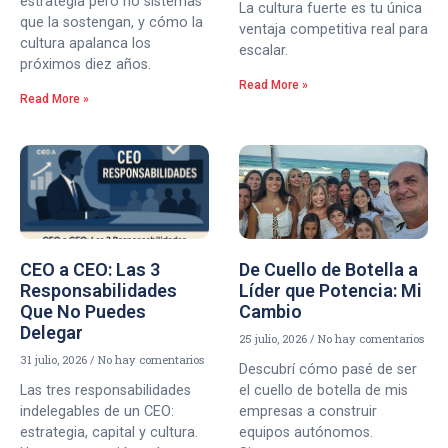
estrategia pero no sistemas
La cultura fuerte es tu única
que la sostengan, y cómo la
ventaja competitiva real para
cultura apalanca los
escalar.
próximos diez años.
Read More »
Read More »
CEO a CEO: Las 3
De Cuello de Botella a
Responsabilidades
Líder que Potencia: Mi
Que No Puedes
Cambio
Delegar
25 julio, 2026
No hay comentarios
31 julio, 2026
No hay comentarios
Descubrí cómo pasé de ser
Las tres responsabilidades
el cuello de botella de mis
indelegables de un CEO:
empresas a construir
estrategia, capital y cultura.
equipos autónomos.