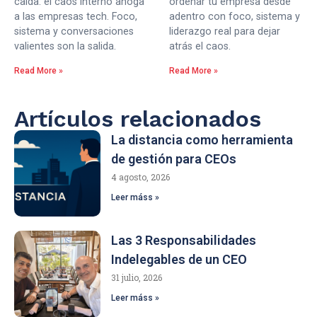
caída: el caos interno ahoga
ordenar tu empresa desde
a las empresas tech. Foco,
adentro con foco, sistema y
sistema y conversaciones
liderazgo real para dejar
valientes son la salida.
atrás el caos.
Read More »
Read More »
Artículos relacionados
La distancia como herramienta
de gestión para CEOs
4 agosto, 2026
Leer máss »
Las 3 Responsabilidades
Indelegables de un CEO
31 julio, 2026
Leer máss »