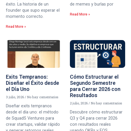
éxito. La historia de un
de memes y burlas por
founder que supo esperar el
Read More »
momento correcto.
Read More »
Exits Tempranos:
Cómo Estructurar el
Diseñar el Éxito desde
Segundo Semestre
el Día Uno
para Cerrar 2026 con
Resultados
3 julio, 2026
No hay comentarios
2 julio, 2026
No hay comentarios
Diseñar exits tempranos
desde el día uno: el método
Descubre cómo estructurar
de SquadS Ventures para
Q3 y Q4 para cerrar 2026
crear startups, validar rápido
con resultados reales
y generar retornos reales
usando OKRs y EOS.