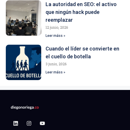
La autoridad en SEO: el activo
que ningún hack puede
reemplazar
12 junio, 2026
Leer máss »
Cuando el líder se convierte en
el cuello de botella
3 junio, 2026
Leer máss »