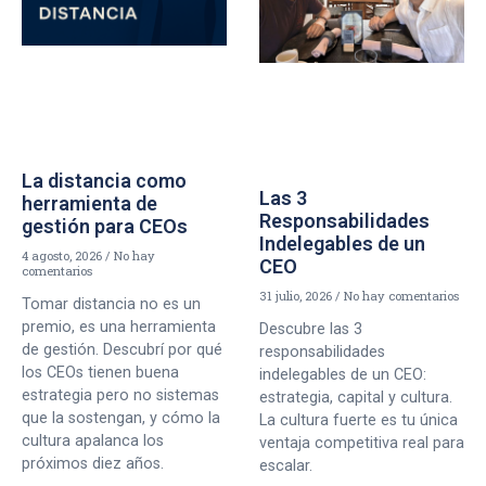
La distancia como
Las 3
herramienta de
Responsabilidades
gestión para CEOs
Indelegables de un
4 agosto, 2026
No hay
CEO
comentarios
31 julio, 2026
No hay comentarios
Tomar distancia no es un
premio, es una herramienta
Descubre las 3
de gestión. Descubrí por qué
responsabilidades
los CEOs tienen buena
indelegables de un CEO:
estrategia pero no sistemas
estrategia, capital y cultura.
que la sostengan, y cómo la
La cultura fuerte es tu única
cultura apalanca los
ventaja competitiva real para
próximos diez años.
escalar.