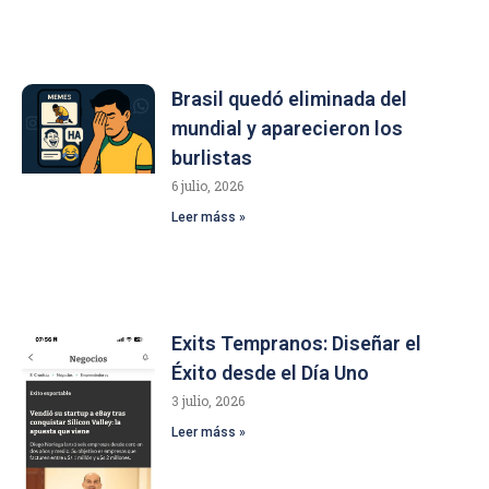
Brasil quedó eliminada del
mundial y aparecieron los
burlistas
6 julio, 2026
Leer máss »
Exits Tempranos: Diseñar el
Éxito desde el Día Uno
3 julio, 2026
Leer máss »