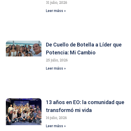
31 julio, 2026
Leer máss »
De Cuello de Botella a Líder que
Potencia: Mi Cambio
25 julio, 2026
Leer máss »
13 años en EO: la comunidad que
transformó mi vida
16 julio, 2026
Leer máss »