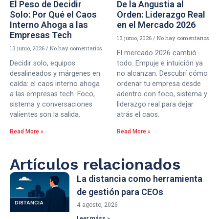
El Peso de Decidir
De la Angustia al
Solo: Por Qué el Caos
Orden: Liderazgo Real
Interno Ahoga a las
en el Mercado 2026
Empresas Tech
13 junio, 2026
No hay comentarios
13 junio, 2026
No hay comentarios
El mercado 2026 cambió
Decidir solo, equipos
todo. Empuje e intuición ya
desalineados y márgenes en
no alcanzan. Descubrí cómo
caída: el caos interno ahoga
ordenar tu empresa desde
a las empresas tech. Foco,
adentro con foco, sistema y
sistema y conversaciones
liderazgo real para dejar
valientes son la salida.
atrás el caos.
Read More »
Read More »
Artículos relacionados
La distancia como herramienta
de gestión para CEOs
4 agosto, 2026
Leer máss »