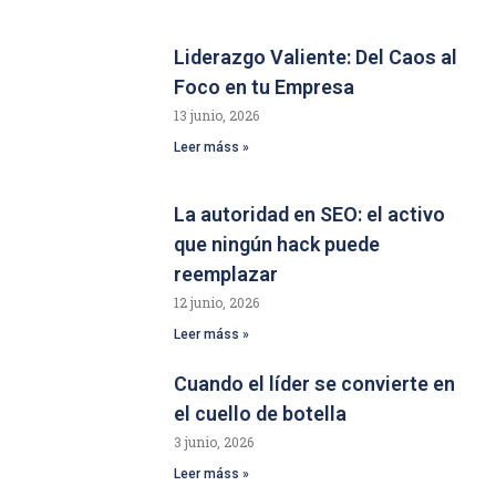
Liderazgo Valiente: Del Caos al
Foco en tu Empresa
13 junio, 2026
Leer máss »
La autoridad en SEO: el activo
que ningún hack puede
reemplazar
12 junio, 2026
Leer máss »
Cuando el líder se convierte en
el cuello de botella
3 junio, 2026
Leer máss »