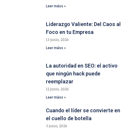
Leer máss »
Liderazgo Valiente: Del Caos al
Foco en tu Empresa
13 junio, 2026
Leer máss »
La autoridad en SEO: el activo
que ningún hack puede
reemplazar
12 junio, 2026
Leer máss »
Cuando el líder se convierte en
el cuello de botella
3 junio, 2026