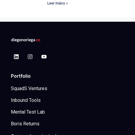
Leer máss »
Portfolio
SquadS Ventures
Inbound Tools
Mental Test Lab
Boris Returns