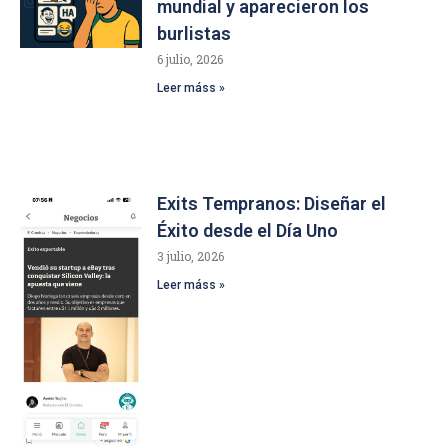
mundial y aparecieron los
burlistas
6 julio, 2026
Leer máss »
Exits Tempranos: Diseñar el
Éxito desde el Día Uno
3 julio, 2026
Leer máss »