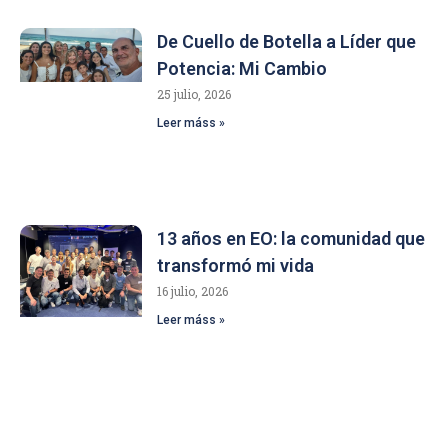
De Cuello de Botella a Líder que
Potencia: Mi Cambio
25 julio, 2026
Leer máss »
13 años en EO: la comunidad que
transformó mi vida
16 julio, 2026
Leer máss »