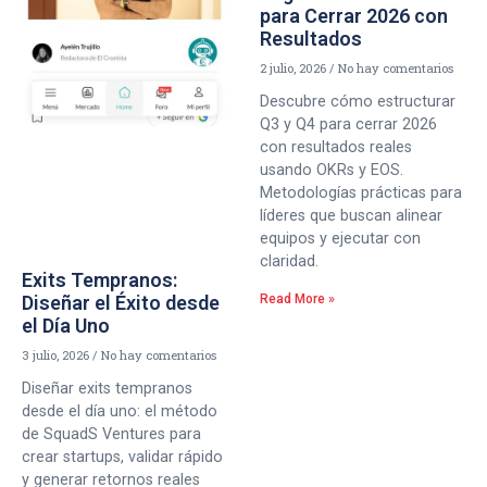
para Cerrar 2026 con
Resultados
2 julio, 2026
No hay comentarios
Descubre cómo estructurar
Q3 y Q4 para cerrar 2026
con resultados reales
usando OKRs y EOS.
Metodologías prácticas para
líderes que buscan alinear
equipos y ejecutar con
claridad.
Exits Tempranos:
Diseñar el Éxito desde
Read More »
el Día Uno
3 julio, 2026
No hay comentarios
Diseñar exits tempranos
desde el día uno: el método
de SquadS Ventures para
crear startups, validar rápido
y generar retornos reales