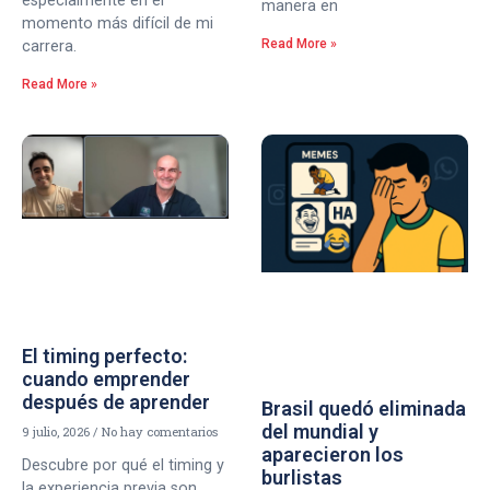
especialmente en el
manera en
momento más difícil de mi
Read More »
carrera.
Read More »
El timing perfecto:
cuando emprender
después de aprender
Brasil quedó eliminada
del mundial y
9 julio, 2026
No hay comentarios
aparecieron los
Descubre por qué el timing y
burlistas
la experiencia previa son