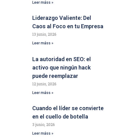
Leer máss »
Liderazgo Valiente: Del
Caos al Foco en tu Empresa
13 junio, 2026
Leer máss »
La autoridad en SEO: el
activo que ningún hack
puede reemplazar
12 junio, 2026
Leer máss »
Cuando el líder se convierte
en el cuello de botella
3 junio, 2026
Leer máss »