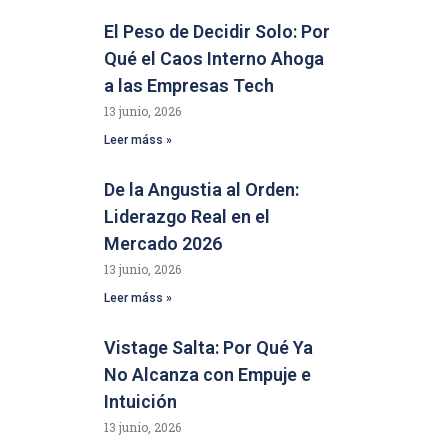
El Peso de Decidir Solo: Por
Qué el Caos Interno Ahoga
a las Empresas Tech
13 junio, 2026
Leer máss »
De la Angustia al Orden:
Liderazgo Real en el
Mercado 2026
13 junio, 2026
Leer máss »
Vistage Salta: Por Qué Ya
No Alcanza con Empuje e
Intuición
13 junio, 2026