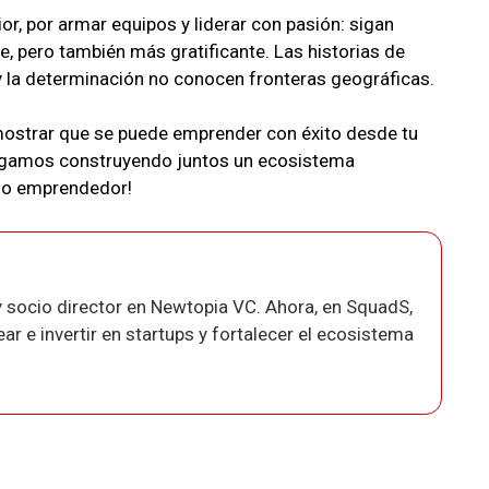
or, por armar equipos y liderar con pasión: sigan
, pero también más gratificante. Las historias de
 y la determinación no conocen fronteras geográficas.
emostrar que se puede emprender con éxito desde tu
 sigamos construyendo juntos un ecosistema
azo emprendedor!
 socio director en Newtopia VC. Ahora, en SquadS,
r e invertir en startups y fortalecer el ecosistema