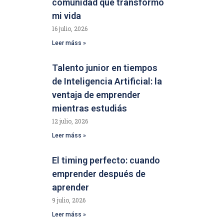
comunidad que transformó
mi vida
16 julio, 2026
Leer máss »
Talento junior en tiempos
de Inteligencia Artificial: la
ventaja de emprender
mientras estudiás
12 julio, 2026
Leer máss »
El timing perfecto: cuando
emprender después de
aprender
9 julio, 2026
Leer máss »