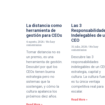
La distancia como
Las 3
herramienta de
Responsabilidad
gestión para CEOs
Indelegables de 
CEO
4 agosto, 2026
No hay
comentarios
31 julio, 2026
No hay
comentarios
Tomar distancia no es
un premio, es una
Descubre las 3
herramienta de gestión.
responsabilidades
Descubrí por qué los
indelegables de un CE
CEOs tienen buena
estrategia, capital y
estrategia pero no
cultura. La cultura fue
sistemas que la
es tu única ventaja
sostengan, y cómo la
competitiva real para
cultura apalanca los
escalar.
próximos diez años.
Read More »
Read More »