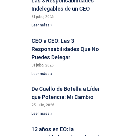
Las 3 Responsabilidades
Indelegables de un CEO
31 julio, 2026
Leer máss »
CEO a CEO: Las 3
Responsabilidades Que No
Puedes Delegar
31 julio, 2026
Leer máss »
De Cuello de Botella a Líder
que Potencia: Mi Cambio
25 julio, 2026
Leer máss »
13 años en EO: la