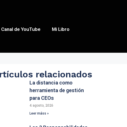
Canal de YouTube
Mi Libro
rtículos relacionados
La distancia como
herramienta de gestión
para CEOs
4 agosto, 2026
Leer máss »