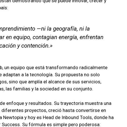
están demostrando que se puede innovar, crecer y
aís:
mprendimiento —ni la geografía, ni la
ar en equipo, contagian energía, enfrentan
cación y contención.»
ab, un equipo que está transformando radicalmente
e adaptan a la tecnología. Su propuesta no solo
os, sino que amplía el alcance de sus servicios,
, las familias y la sociedad en su conjunto.
de enfoque y resultados. Su trayectoria muestra una
iferentes proyectos, creció hasta convertirse en
ó a Newtopia y hoy es Head de Inbound Tools, donde ha
 Success. Su fórmula es simple pero poderosa: