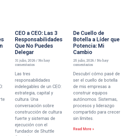
CEO a CEO: Las 3
De Cuello de
es
Responsabilidades
Botella a Líder que
un
Que No Puedes
Potencia: Mi
Delegar
Cambio
31 julio, 2026
No hay
25 julio, 2026
No hay
comentarios
comentarios
Las tres
Descubrí cómo pasé de
responsabilidades
ser el cuello de botella
O:
indelegables de un CEO:
de mis empresas a
estrategia, capital y
construir equipos
rte
cultura. Una
autónomos. Sistemas,
conversación sobre
procesos y liderazgo
construcción de cultura
compartido para crecer
fuerte y sistemas de
sin límites.
ejecución con el
Read More »
fundador de Shuttle