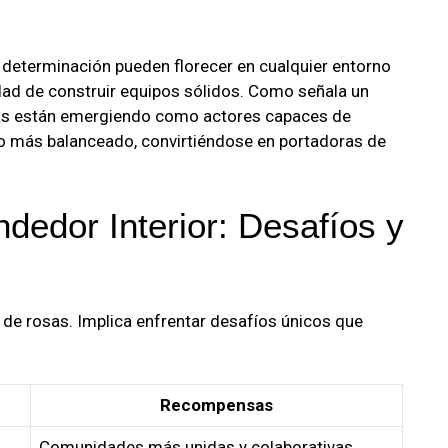
 determinación pueden florecer en cualquier entorno
idad de construir equipos sólidos. Como señala un
ias están emergiendo como actores capaces de
ico más balanceado, convirtiéndose en portadoras de
dedor Interior: Desafíos y
 de rosas. Implica enfrentar desafíos únicos que
Recompensas
Comunidades más unidas y colaborativas