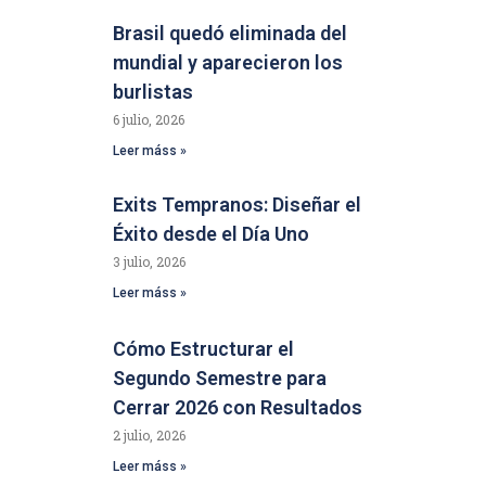
Brasil quedó eliminada del
mundial y aparecieron los
burlistas
6 julio, 2026
Leer máss »
Exits Tempranos: Diseñar el
Éxito desde el Día Uno
3 julio, 2026
Leer máss »
Cómo Estructurar el
Segundo Semestre para
Cerrar 2026 con Resultados
2 julio, 2026
Leer máss »