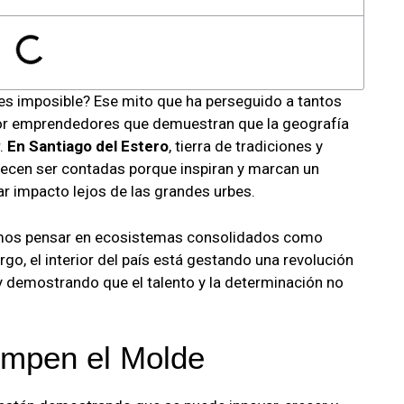
 es imposible? Ese mito que ha perseguido a tantos
por emprendedores que demuestran que la geografía
r.
En Santiago del Estero
, tierra de tradiciones y
recen ser contadas porque inspiran y marcan un
ar impacto lejos de las grandes urbes.
mos pensar en ecosistemas consolidados como
o, el interior del país está gestando una revolución
 demostrando que el talento y la determinación no
mpen el Molde