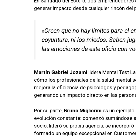
En Santiago del Estero, dos emprendedores 
generar impacto desde cualquier rincón del p
«Creen que no hay límites para el e
coyuntura, ni los miedos. Saben jug
las emociones de este oficio con vo
Martín Gabriel Jozami
lidera Mental Test L
cómo los profesionales de la salud mental s
mejora la eficiencia de psicólogos y pedagog
generando un impacto directo en las personas
Por su parte,
Bruno Migliorini
es un ejemplo 
evolución constante: comenzó sumándose a d
socio, lideró su propia agencia, se incorpor
formado un equipo excepcional en Customer