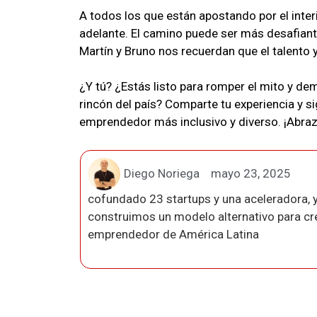
A todos los que están apostando por el interi
adelante. El camino puede ser más desafiante
Martín y Bruno nos recuerdan que el talento
¿Y tú? ¿Estás listo para romper el mito y d
rincón del país? Comparte tu experiencia y
emprendedor más inclusivo y diverso. ¡Abr
Diego Noriega
mayo 23, 2025
cofundado 23 startups y una aceleradora, y
construimos un modelo alternativo para crea
emprendedor de América Latina