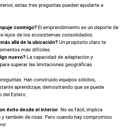
terior, estas tres preguntas pueden ayudarte a
empuje conmigo?
El emprendimiento es un deporte de
e lejos de los ecosistemas consolidados.
ás allá de la ubicación?
Un propósito claro te
omentos más difíciles.
algo nuevo?
La capacidad de adaptación y
ara superar las limitaciones geográficas.
 preguntas. Han construido equipos sólidos,
nstante aprendizaje, demostrando que se puede
 del Estero.
 éxito desde el interior
. No es fácil, implica
n y también de risas. Pero cuando hay compromiso
vor.