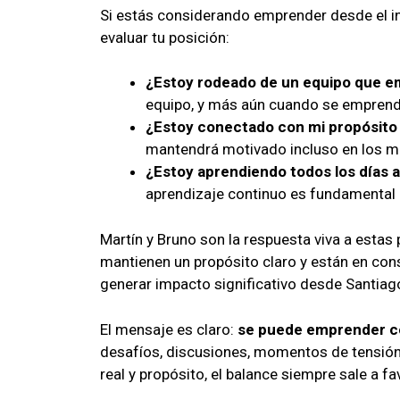
Si estás considerando emprender desde el in
evaluar tu posición:
¿Estoy rodeado de un equipo que 
equipo, y más aún cuando se emprend
¿Estoy conectado con mi propósito m
mantendrá motivado incluso en los m
¿Estoy aprendiendo todos los días 
aprendizaje continuo es fundamental p
Martín y Bruno son la respuesta viva a estas
mantienen un propósito claro y están en co
generar impacto significativo desde Santiago
El mensaje es claro:
se puede emprender con
desafíos, discusiones, momentos de tensió
real y propósito, el balance siempre sale a fa