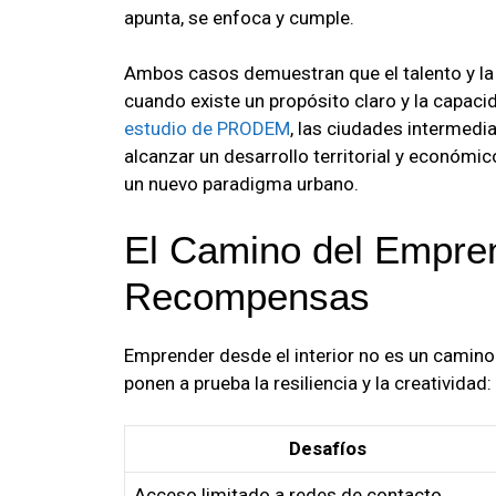
apunta, se enfoca y cumple.
Ambos casos demuestran que el talento y la
cuando existe un propósito claro y la capac
estudio de PRODEM
, las ciudades intermed
alcanzar un desarrollo territorial y económ
un nuevo paradigma urbano.
El Camino del Empren
Recompensas
Emprender desde el interior no es un camino
ponen a prueba la resiliencia y la creatividad:
Desafíos
Acceso limitado a redes de contacto