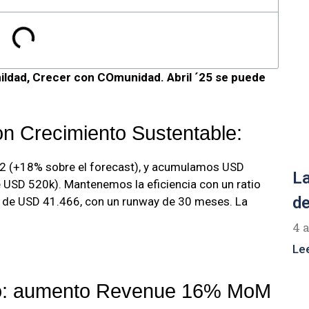
ildad, Crecer con COmunidad. Abril ´25 se puede
con Crecimiento Sustentable:
82 (+18% sobre el forecast), y acumulamos USD
La
e USD 520k). Mantenemos la eficiencia con un ratio
de
o de USD 41.466, con un runway de 30 meses. La
4 
Le
to: aumento Revenue 16% MoM