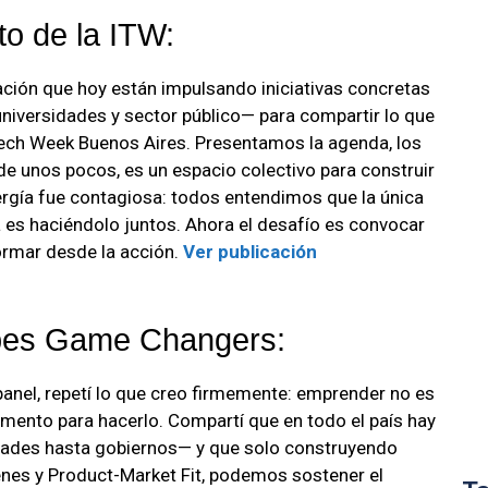
to de la ITW:
ación que hoy están impulsando iniciativas concretas
niversidades y sector público— para compartir lo que
n Tech Week Buenos Aires. Presentamos la agenda, los
de unos pocos, es un espacio colectivo para construir
ergía fue contagiosa: todos entendimos que la única
a es haciéndolo juntos. Ahora el desafío es convocar
ormar desde la acción.
Ver publicación
rbes Game Changers:
anel, repetí lo que creo firmemente: emprender no es
mento para hacerlo. Compartí que en todo el país hay
ades hasta gobiernos— y que solo construyendo
enes y Product-Market Fit, podemos sostener el