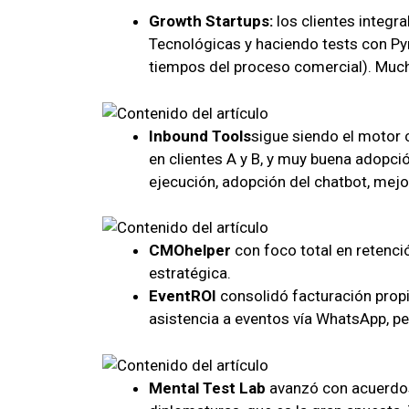
Growth Startups:
los clientes integ
Tecnológicas y haciendo tests con Py
tiempos del proceso comercial). Mucha
Inbound Tools
sigue siendo el motor 
en clientes A y B, y muy buena adopci
ejecución, adopción del chatbot, mejo
CMOhelper
con foco total en retenci
estratégica.
EventROI
consolidó facturación propi
asistencia a eventos vía WhatsApp, pe
Mental Test Lab
avanzó con acuerdos