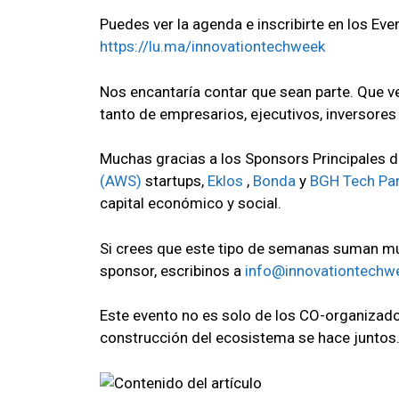
Puedes ver la agenda e inscribirte en los Ev
https://lu.ma/innovationtechweek
Nos encantaría contar que sean parte. Que 
tanto de empresarios, ejecutivos, inversore
Muchas gracias a los Sponsors Principales 
(AWS)
startups,
Eklos
,
Bonda
y
BGH Tech Par
capital económico y social.
Si crees que este tipo de semanas suman mu
sponsor, escribinos a
info@innovationtechw
Este evento no es solo de los CO-organizado
construcción del ecosistema se hace juntos. 