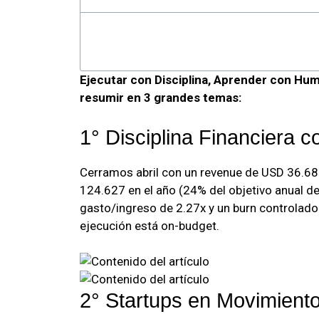
Ejecutar con Disciplina, Aprender con Hum
resumir en 3 grandes temas:
1° Disciplina Financiera 
Cerramos abril con un revenue de USD 36.6
124.627 en el año (24% del objetivo anual d
gasto/ingreso de 2.27x y un burn controlad
ejecución está on-budget.
2° Startups en Movimien