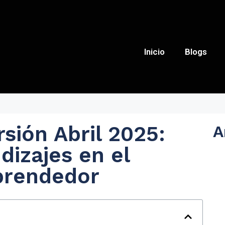
Inicio
Blogs
sión Abril 2025:
A
dizajes en el
prendedor