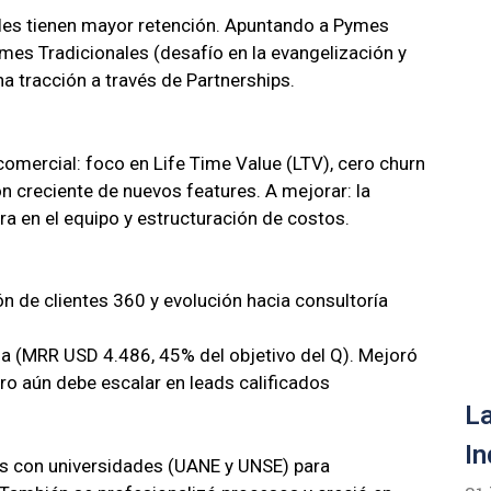
rales tienen mayor retención. Apuntando a Pymes
mes Tradicionales (desafío en la evangelización y
 tracción a través de Partnerships.
comercial: foco en Life Time Value (LTV), cero churn
ón creciente de nuevos features. A mejorar: la
ra en el equipo y estructuración de costos.
ón de clientes 360 y evolución hacia consultoría
a (MRR USD 4.486, 45% del objetivo del Q). Mejoró
ro aún debe escalar en leads calificados
La
In
 con universidades (UANE y UNSE) para