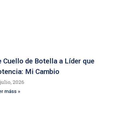
 Cuello de Botella a Líder que
tencia: Mi Cambio
julio, 2026
er máss »