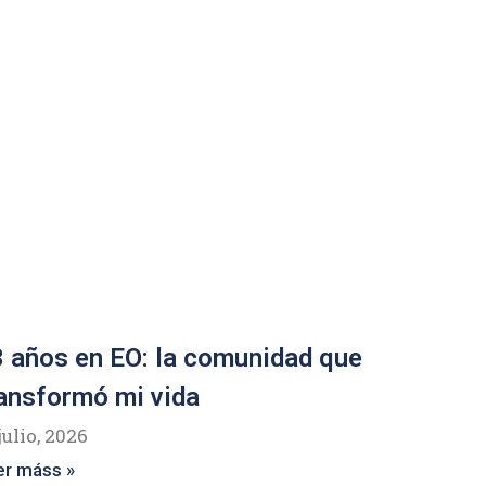
 años en EO: la comunidad que
ansformó mi vida
julio, 2026
er máss »