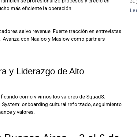
31 
 También se profesionalizó procesos y creció en
cho más eficiente la operación
Le
adores salvo revenue. Fuerte tracción en entrevistas
to. Avanza con Naaloo y Maslow como partners
ra y Liderazgo de Alto
ficando como vivimos los valores de SquadS.
System: onboarding cultural reforzado, seguimiento
ance y valores.