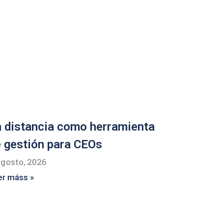
 distancia como herramienta
 gestión para CEOs
agosto, 2026
er máss »