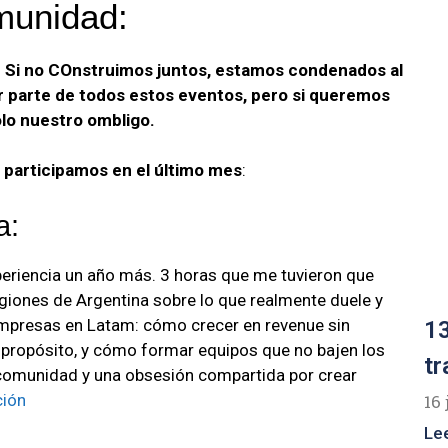
munidad:
. Si no COnstruimos juntos, estamos condenados al
r parte de todos estos eventos, pero si queremos
lo nuestro ombligo.
participamos en el último mes
:
a:
xperiencia un año más. 3 horas que me tuvieron que
giones de Argentina sobre lo que realmente duele y
mpresas en Latam: cómo crecer en revenue sin
13
 propósito, y cómo formar equipos que no bajen los
tr
, comunidad y una obsesión compartida por crear
ción
16 
Le