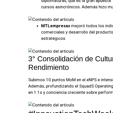
diplomaturas, que es la gran apuesta.
cursos asincrónicos. Además hizo mu
MTLempresas
mejoró todos los indic
comerciales y desarrollo del produc
estratégicos
3° Consolidación de Cultu
Rendimiento
Subimos 10 puntos MoM en el eNPS e intensi
Además, profundizando el SquadS Operating 
en 1:1s y conciencia creciente sobre perform