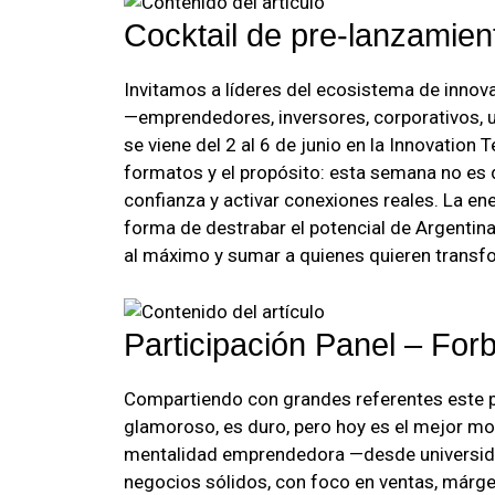
Cocktail de pre-lanzamien
Invitamos a líderes del ecosistema de innov
—emprendedores, inversores, corporativos, u
se viene del 2 al 6 de junio en la Innovatio
formatos y el propósito: esta semana no es 
confianza y activar conexiones reales. La en
forma de destrabar el potencial de Argentin
al máximo y sumar a quienes quieren transf
Participación Panel – Fo
Compartiendo con grandes referentes este p
glamoroso, es duro, pero hoy es el mejor mo
mentalidad emprendedora —desde universid
negocios sólidos, con foco en ventas, márg