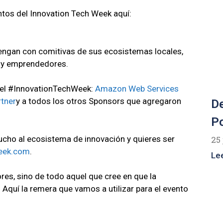
entos del Innovation Tech Week aquí:
vengan con comitivas de sus ecosistemas locales,
s y emprendedores.
del #InnovationTechWeek:
Amazon Web Services
tner
y a todos los otros Sponsors que agregaron
De
Po
cho al ecosistema de innovación y quieres ser
25 
eek.com
.
Le
res, sino de todo aquel que cree en que la
Aquí la remera que vamos a utilizar para el evento