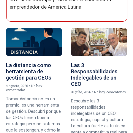
emprendedor de América Latina
La distancia como
Las 3
herramienta de
Responsabilidades
gestión para CEOs
Indelegables de un
CEO
4 agosto, 2026
No hay
comentarios
31 julio, 2026
No hay comentarios
Tomar distancia no es un
Descubre las 3
premio, es una herramienta
responsabilidades
de gestión. Descubrí por qué
indelegables de un CEO:
los CEOs tienen buena
estrategia, capital y cultura.
estrategia pero no sistemas
La cultura fuerte es tu única
que la sostengan, y cómo la
ventaja competitiva real para