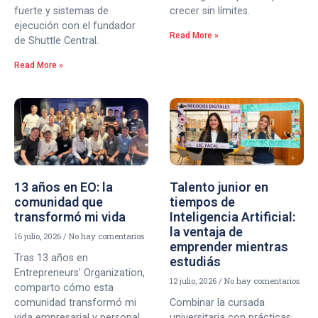
fuerte y sistemas de
crecer sin límites.
ejecución con el fundador
Read More »
de Shuttle Central.
Read More »
13 años en EO: la
Talento junior en
comunidad que
tiempos de
transformó mi vida
Inteligencia Artificial:
la ventaja de
16 julio, 2026
No hay comentarios
emprender mientras
Tras 13 años en
estudiás
Entrepreneurs’ Organization,
12 julio, 2026
No hay comentarios
comparto cómo esta
comunidad transformó mi
Combinar la cursada
vida empresarial y personal,
universitaria con prácticas