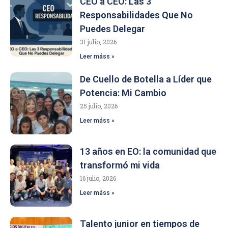
CEO a CEO: Las 3
Responsabilidades Que No
Puedes Delegar
31 julio, 2026
Leer máss »
De Cuello de Botella a Líder que
Potencia: Mi Cambio
25 julio, 2026
Leer máss »
13 años en EO: la comunidad que
transformó mi vida
16 julio, 2026
Leer máss »
Talento junior en tiempos de