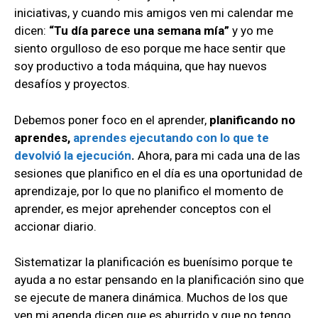
iniciativas, y cuando mis amigos ven mi calendar me
dicen:
“Tu día parece una semana mía”
y yo me
siento orgulloso de eso porque me hace sentir que
soy productivo a toda máquina, que hay nuevos
desafíos y proyectos.
Debemos poner foco en el aprender,
planificando no
aprendes,
aprendes ejecutando con lo que te
devolvió la ejecución
.
Ahora, para mi cada una de las
sesiones que planifico en el día es una oportunidad de
aprendizaje, por lo que no planifico el momento de
aprender, es mejor aprehender conceptos con el
accionar diario.
Sistematizar la planificación es buenísimo porque te
ayuda a no estar pensando en la planificación sino que
se ejecute de manera dinámica. Muchos de los que
ven mi agenda dicen que es aburrido y que no tengo