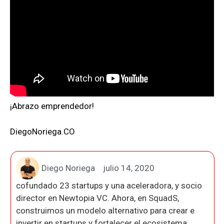
¡Abrazo emprendedor!
DiegoNoriega.CO
Diego Noriega
julio 14, 2020
cofundado 23 startups y una aceleradora, y socio
director en Newtopia VC. Ahora, en SquadS,
construimos un modelo alternativo para crear e
invertir en startups y fortalecer el ecosistema