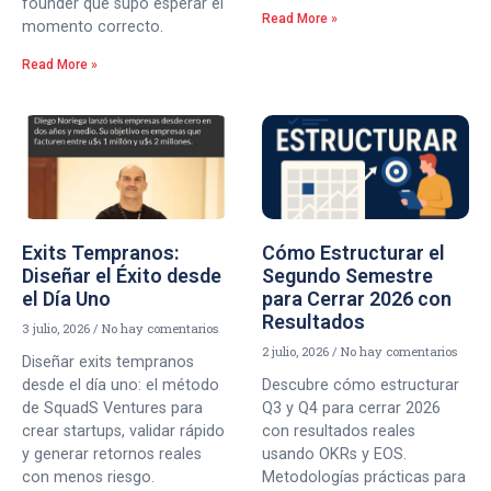
founder que supo esperar el
Read More »
momento correcto.
Read More »
Exits Tempranos:
Cómo Estructurar el
Diseñar el Éxito desde
Segundo Semestre
el Día Uno
para Cerrar 2026 con
Resultados
3 julio, 2026
No hay comentarios
2 julio, 2026
No hay comentarios
Diseñar exits tempranos
desde el día uno: el método
Descubre cómo estructurar
de SquadS Ventures para
Q3 y Q4 para cerrar 2026
crear startups, validar rápido
con resultados reales
y generar retornos reales
usando OKRs y EOS.
con menos riesgo.
Metodologías prácticas para