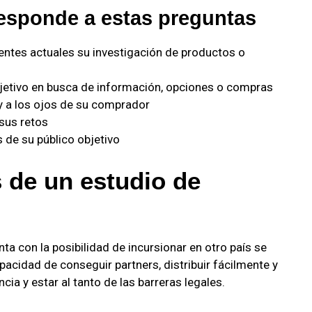
responde a estas preguntas
lientes actuales su investigación de productos o
bjetivo en busca de información, opciones o compras
y a los ojos de su comprador
sus retos
 de su público objetivo
 de un estudio de
ta con la posibilidad de incursionar en otro país se
pacidad de conseguir partners, distribuir fácilmente y
cia y estar al tanto de las barreras legales.