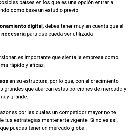
 posibles países en los que es una opción entrar a
endo como base un estudio previo.
onamiento digital,
debes tener muy en cuenta que el
 necesaria
para que pueda ser utilizada
cursionar, es importante que sienta la empresa como
ioma rápido y eficaz.
eos
en su estructura, por lo que, con el crecimiento
as grandes que abarcan estas porciones de mercado y
 muy grande.
 razones por las cuales un competidor mayor no te
de tus estrategias mantenerte vigente. Si no es así,
 que puedas tener un mercado global.