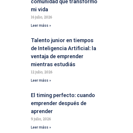
comunidad que transformó
mi vida
16 julio, 2026
Leer máss »
Talento junior en tiempos
de Inteligencia Artificial: la
ventaja de emprender
mientras estudiás
12 julio, 2026
Leer máss »
El timing perfecto: cuando
emprender después de
aprender
9 julio, 2026
Leer máss »