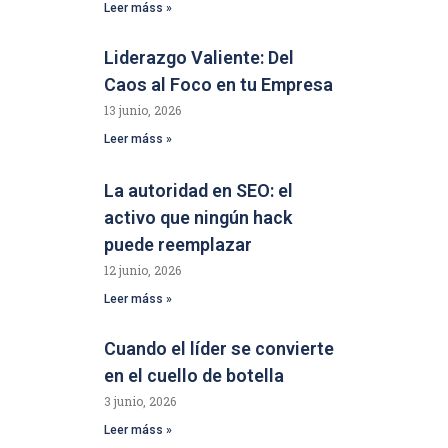
Leer máss »
Liderazgo Valiente: Del
Caos al Foco en tu Empresa
13 junio, 2026
Leer máss »
La autoridad en SEO: el
activo que ningún hack
puede reemplazar
12 junio, 2026
Leer máss »
Cuando el líder se convierte
en el cuello de botella
3 junio, 2026
Leer máss »