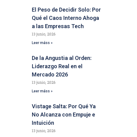
El Peso de Decidir Solo: Por
Qué el Caos Interno Ahoga
a las Empresas Tech
13 junio, 2026
Leer máss »
De la Angustia al Orden:
Liderazgo Real en el
Mercado 2026
13 junio, 2026
Leer máss »
Vistage Salta: Por Qué Ya
No Alcanza con Empuje e
Intuición
13 junio, 2026