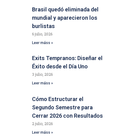
Brasil quedó eliminada del
mundial y aparecieron los
burlistas
6 julio, 2026
Leer máss »
Exits Tempranos: Diseñar el
Éxito desde el Día Uno
3 julio, 2026
Leer máss »
Cómo Estructurar el
Segundo Semestre para
Cerrar 2026 con Resultados
2 julio, 2026
Leer máss »