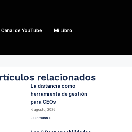
Canal de YouTube
Mi Libro
rtículos relacionados
La distancia como
herramienta de gestión
para CEOs
4 agosto, 2026
Leer máss »