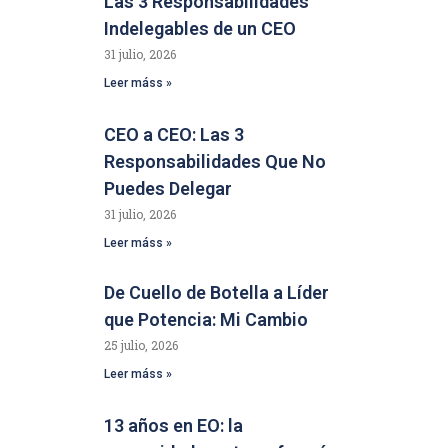
Las 3 Responsabilidades
Indelegables de un CEO
31 julio, 2026
Leer máss »
CEO a CEO: Las 3
Responsabilidades Que No
Puedes Delegar
31 julio, 2026
Leer máss »
De Cuello de Botella a Líder
que Potencia: Mi Cambio
25 julio, 2026
Leer máss »
13 años en EO: la