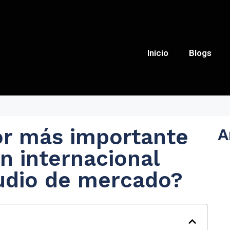
Inicio
Blogs
tor más importante
A
n internacional
udio de mercado?