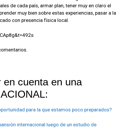
rales de cada país, armar plan, tener muy en claro el
ender muy bien sobre estas experiencias, pasar a la
ado con presencia física local.
3CAp8g&t=492s
 comentarios.
r en cuenta en una
ACIONAL:
 oportunidad para la que estamos poco preparados?
pansión internacional luego de un estudio de