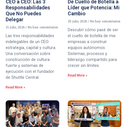
CEO a CEO: Las 3
De Cuello de Botella a
Responsabilidades
Líder que Potencia: Mi
Que No Puedes
Cambio
Delegar
25 julio, 2026
No hay comentarios
31 julio, 2026
No hay comentarios
Descubrí cómo pasé de ser
Las tres responsabilidades
el cuello de botella de mis
indelegables de un CEO:
empresas a construir
estrategia, capital y cultura.
equipos autónomos.
Una conversación sobre
Sistemas, procesos y
construcción de cultura
liderazgo compartido para
fuerte y sistemas de
crecer sin límites.
ejecución con el fundador
Read More »
de Shuttle Central.
Read More »