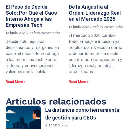
El Peso de Decidir
De la Angustia al
Solo: Por Qué el Caos
Orden: Liderazgo Real
Interno Ahoga a las
en el Mercado 2026
Empresas Tech
13 junio, 2026
No hay comentarios
13 junio, 2026
No hay comentarios
El mercado 2026 cambió
Decidir solo, equipos
todo. Empuje e intuición ya
desalineados y márgenes en
no alcanzan. Descubrí cómo
caída: el caos interno ahoga
ordenar tu empresa desde
a las empresas tech. Foco,
adentro con foco, sistema y
sistema y conversaciones
liderazgo real para dejar
valientes son la salida.
atrás el caos.
Read More »
Read More »
Artículos relacionados
La distancia como herramienta
de gestión para CEOs
4 agosto, 2026