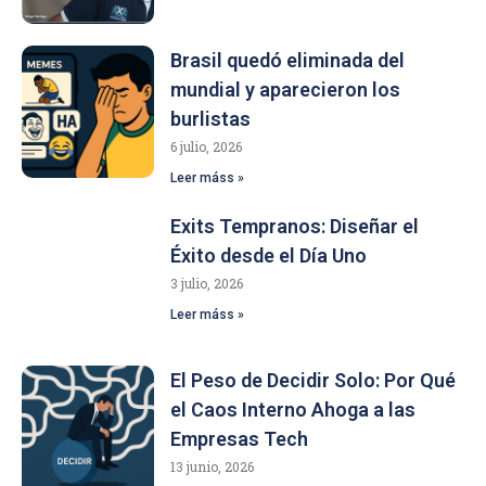
Brasil quedó eliminada del
mundial y aparecieron los
burlistas
6 julio, 2026
Leer máss »
Exits Tempranos: Diseñar el
Éxito desde el Día Uno
3 julio, 2026
Leer máss »
El Peso de Decidir Solo: Por Qué
el Caos Interno Ahoga a las
Empresas Tech
13 junio, 2026