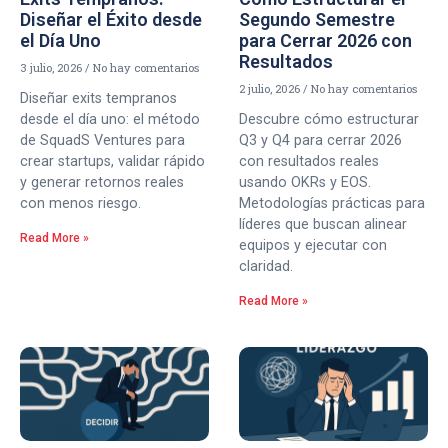
Diseñar el Éxito desde
Segundo Semestre
el Día Uno
para Cerrar 2026 con
Resultados
3 julio, 2026
No hay comentarios
2 julio, 2026
No hay comentarios
Diseñar exits tempranos
desde el día uno: el método
Descubre cómo estructurar
de SquadS Ventures para
Q3 y Q4 para cerrar 2026
crear startups, validar rápido
con resultados reales
y generar retornos reales
usando OKRs y EOS.
con menos riesgo.
Metodologías prácticas para
líderes que buscan alinear
Read More »
equipos y ejecutar con
claridad.
Read More »