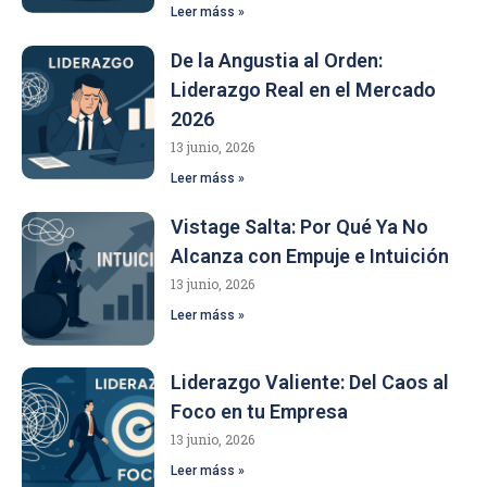
Leer máss »
De la Angustia al Orden:
Liderazgo Real en el Mercado
2026
13 junio, 2026
Leer máss »
Vistage Salta: Por Qué Ya No
Alcanza con Empuje e Intuición
13 junio, 2026
Leer máss »
Liderazgo Valiente: Del Caos al
Foco en tu Empresa
13 junio, 2026
Leer máss »