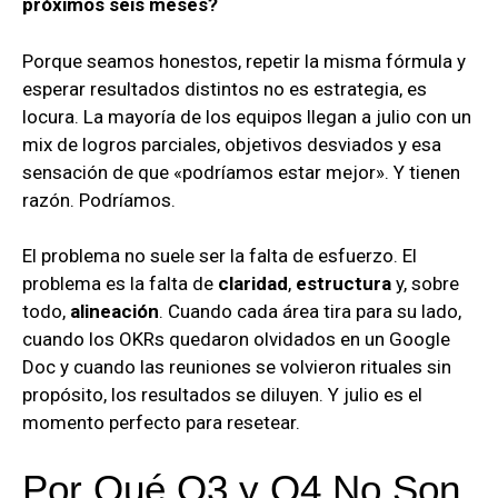
próximos seis meses?
Porque seamos honestos, repetir la misma fórmula y
esperar resultados distintos no es estrategia, es
locura. La mayoría de los equipos llegan a julio con un
mix de logros parciales, objetivos desviados y esa
sensación de que «podríamos estar mejor». Y tienen
razón. Podríamos.
El problema no suele ser la falta de esfuerzo. El
problema es la falta de
claridad
,
estructura
y, sobre
todo,
alineación
. Cuando cada área tira para su lado,
cuando los OKRs quedaron olvidados en un Google
Doc y cuando las reuniones se volvieron rituales sin
propósito, los resultados se diluyen. Y julio es el
momento perfecto para resetear.
Por Qué Q3 y Q4 No Son