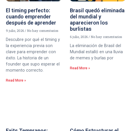
El timing perfecto:
Brasil quedó eliminada
cuando emprender
del mundial y
después de aprender
aparecieron los
burlistas
9 julio, 2026
No hay comentarios
6 julio, 2026
No hay comentarios
Descubre por qué el timing y
la experiencia previa son
La eliminación de Brasil del
clave para emprender con
Mundial estalló en una lluvia
éxito. La historia de un
de memes y burlas por
founder que supo esperar el
Read More »
momento correcto.
Read More »
Exits Tempranos:
Cómo Estructurar el