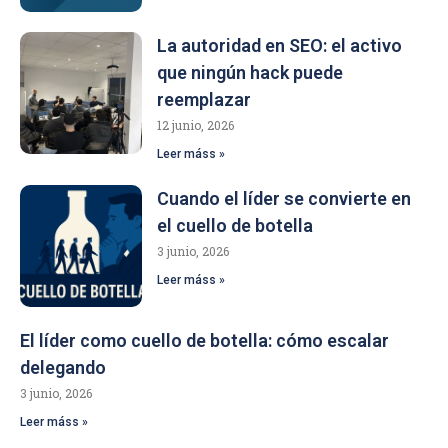
La autoridad en SEO: el activo
que ningún hack puede
reemplazar
12 junio, 2026
Leer máss »
Cuando el líder se convierte en
el cuello de botella
3 junio, 2026
Leer máss »
El líder como cuello de botella: cómo escalar
delegando
3 junio, 2026
Leer máss »