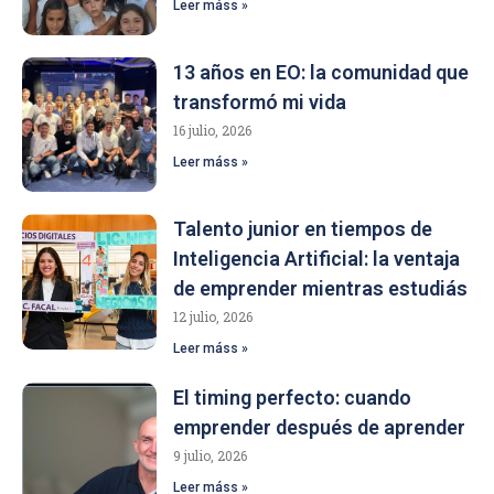
Leer máss »
13 años en EO: la comunidad que
transformó mi vida
16 julio, 2026
Leer máss »
Talento junior en tiempos de
Inteligencia Artificial: la ventaja
de emprender mientras estudiás
12 julio, 2026
Leer máss »
El timing perfecto: cuando
emprender después de aprender
9 julio, 2026
Leer máss »