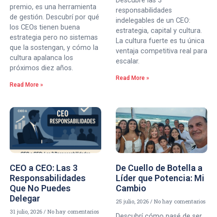
Descubre las 3
premio, es una herramienta
responsabilidades
de gestión. Descubrí por qué
indelegables de un CEO:
los CEOs tienen buena
estrategia, capital y cultura.
estrategia pero no sistemas
La cultura fuerte es tu única
que la sostengan, y cómo la
ventaja competitiva real para
cultura apalanca los
escalar.
próximos diez años.
Read More »
Read More »
CEO a CEO: Las 3
De Cuello de Botella a
Responsabilidades
Líder que Potencia: Mi
Que No Puedes
Cambio
Delegar
25 julio, 2026
No hay comentarios
31 julio, 2026
No hay comentarios
Descubrí cómo pasé de ser