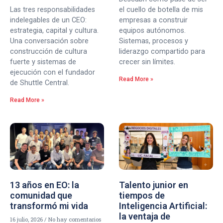
Las tres responsabilidades
el cuello de botella de mis
indelegables de un CEO:
empresas a construir
estrategia, capital y cultura.
equipos autónomos.
Una conversación sobre
Sistemas, procesos y
construcción de cultura
liderazgo compartido para
fuerte y sistemas de
crecer sin límites.
ejecución con el fundador
Read More »
de Shuttle Central.
Read More »
13 años en EO: la
Talento junior en
comunidad que
tiempos de
transformó mi vida
Inteligencia Artificial:
la ventaja de
16 julio, 2026
No hay comentarios