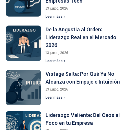
Empresas Tech
13 junio, 2026
Leer máss »
De la Angustia al Orden:
Liderazgo Real en el Mercado
2026
13 junio, 2026
Leer máss »
Vistage Salta: Por Qué Ya No
Alcanza con Empuje e Intuición
13 junio, 2026
Leer máss »
Liderazgo Valiente: Del Caos al
Foco en tu Empresa