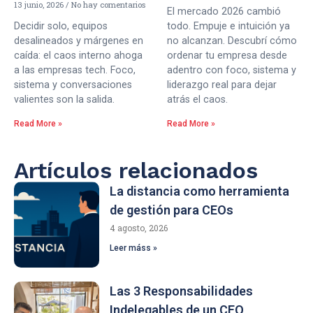
13 junio, 2026
No hay comentarios
El mercado 2026 cambió
Decidir solo, equipos
todo. Empuje e intuición ya
desalineados y márgenes en
no alcanzan. Descubrí cómo
caída: el caos interno ahoga
ordenar tu empresa desde
a las empresas tech. Foco,
adentro con foco, sistema y
sistema y conversaciones
liderazgo real para dejar
valientes son la salida.
atrás el caos.
Read More »
Read More »
Artículos relacionados
La distancia como herramienta
de gestión para CEOs
4 agosto, 2026
Leer máss »
Las 3 Responsabilidades
Indelegables de un CEO