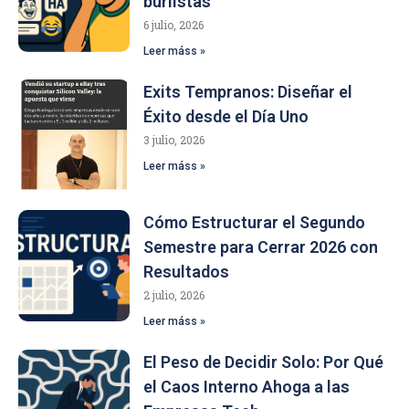
burlistas
6 julio, 2026
Leer máss »
Exits Tempranos: Diseñar el
Éxito desde el Día Uno
3 julio, 2026
Leer máss »
Cómo Estructurar el Segundo
Semestre para Cerrar 2026 con
Resultados
2 julio, 2026
Leer máss »
El Peso de Decidir Solo: Por Qué
el Caos Interno Ahoga a las