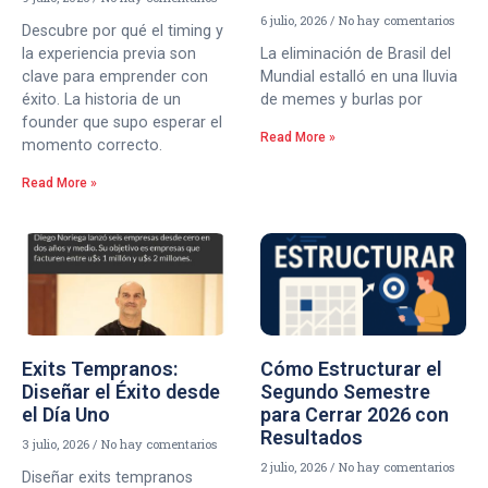
6 julio, 2026
No hay comentarios
Descubre por qué el timing y
la experiencia previa son
La eliminación de Brasil del
clave para emprender con
Mundial estalló en una lluvia
éxito. La historia de un
de memes y burlas por
founder que supo esperar el
Read More »
momento correcto.
Read More »
Exits Tempranos:
Cómo Estructurar el
Diseñar el Éxito desde
Segundo Semestre
el Día Uno
para Cerrar 2026 con
Resultados
3 julio, 2026
No hay comentarios
2 julio, 2026
No hay comentarios
Diseñar exits tempranos