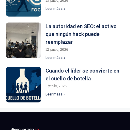
13 junio, 2026
Leer máss »
La autoridad en SEO: el activo
que ningún hack puede
reemplazar
12 junio, 2026
Leer máss »
Cuando el líder se convierte en
el cuello de botella
3 junio, 2026
Leer máss »