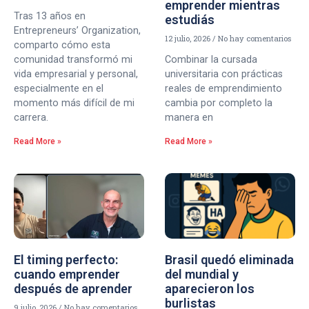
emprender mientras
Tras 13 años en
estudiás
Entrepreneurs’ Organization,
12 julio, 2026
No hay comentarios
comparto cómo esta
comunidad transformó mi
Combinar la cursada
vida empresarial y personal,
universitaria con prácticas
especialmente en el
reales de emprendimiento
momento más difícil de mi
cambia por completo la
carrera.
manera en
Read More »
Read More »
El timing perfecto:
Brasil quedó eliminada
cuando emprender
del mundial y
después de aprender
aparecieron los
burlistas
9 julio, 2026
No hay comentarios