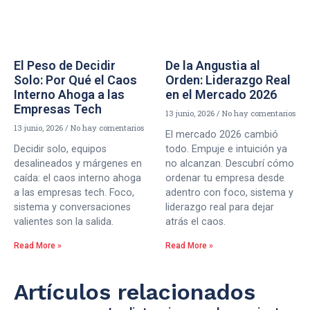
El Peso de Decidir
De la Angustia al
Solo: Por Qué el Caos
Orden: Liderazgo Real
Interno Ahoga a las
en el Mercado 2026
Empresas Tech
13 junio, 2026
No hay comentarios
13 junio, 2026
No hay comentarios
El mercado 2026 cambió
Decidir solo, equipos
todo. Empuje e intuición ya
desalineados y márgenes en
no alcanzan. Descubrí cómo
caída: el caos interno ahoga
ordenar tu empresa desde
a las empresas tech. Foco,
adentro con foco, sistema y
sistema y conversaciones
liderazgo real para dejar
valientes son la salida.
atrás el caos.
Read More »
Read More »
Artículos relacionados