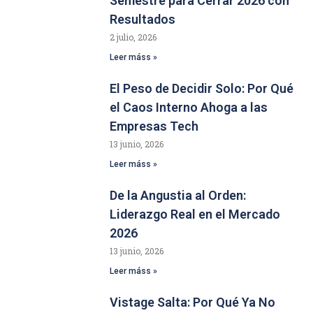
Semestre para Cerrar 2026 con
Resultados
2 julio, 2026
Leer máss »
El Peso de Decidir Solo: Por Qué
el Caos Interno Ahoga a las
Empresas Tech
13 junio, 2026
Leer máss »
De la Angustia al Orden:
Liderazgo Real en el Mercado
2026
13 junio, 2026
Leer máss »
Vistage Salta: Por Qué Ya No