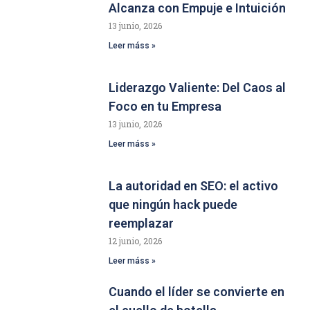
Alcanza con Empuje e Intuición
13 junio, 2026
Leer máss »
Liderazgo Valiente: Del Caos al
Foco en tu Empresa
13 junio, 2026
Leer máss »
La autoridad en SEO: el activo
que ningún hack puede
reemplazar
12 junio, 2026
Leer máss »
Cuando el líder se convierte en