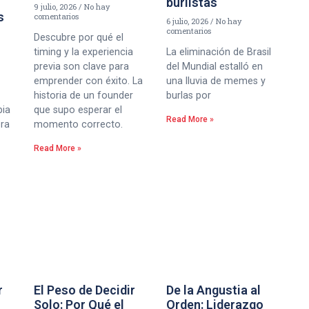
burlistas
9 julio, 2026
No hay
s
comentarios
6 julio, 2026
No hay
comentarios
Descubre por qué el
timing y la experiencia
La eliminación de Brasil
previa son clave para
del Mundial estalló en
emprender con éxito. La
una lluvia de memes y
historia de un founder
burlas por
bia
que supo esperar el
Read More »
era
momento correcto.
Read More »
r
El Peso de Decidir
De la Angustia al
Solo: Por Qué el
Orden: Liderazgo