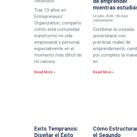
de emprender
comentarios
mientras estudiá
Tras 13 años en
12 julio, 2026
No hay
Entrepreneurs’
comentarios
Organization, comparto
cómo esta comunidad
Combinar la cursada
transformó mi vida
universitaria con
empresarial y personal,
prácticas reales de
especialmente en el
emprendimiento cam
momento más difícil de
por completo la man
mi carrera.
en
Read More »
Read More »
Exits Tempranos:
Cómo Estructura
Diseñar el Éxito
el Segundo