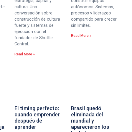
estrategia, capital y
construir equipos
rte
cultura. Una
autónomos. Sistemas,
conversación sobre
procesos y liderazgo
construcción de cultura
compartido para crecer
fuerte y sistemas de
sin límites.
ejecución con el
Read More »
fundador de Shuttle
Central.
Read More »
El timing perfecto:
Brasil quedó
cuando emprender
eliminada del
después de
mundial y
aja
aprender
aparecieron los