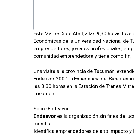
Éste Martes 5 de Abril, a las 9,30 horas tuve 
Económicas de la Universidad Nacional de Tu
emprendedores, jóvenes profesionales, empre
comunidad emprendedora y tiene como fin, i
Una visita a la provincia de Tucumán, extend
Endeavor 200 “La Experiencia del Bicentenario
las 8.30 horas en la Estación de Trenes Mitr
Tucumán.
Sobre Endeavor.
Endeavor
es la organización sin fines de lu
mundial.
Identiﬁca emprendedores de alto impacto y l