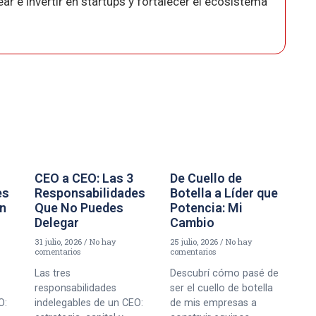
r e invertir en startups y fortalecer el ecosistema
CEO a CEO: Las 3
De Cuello de
es
Responsabilidades
Botella a Líder que
un
Que No Puedes
Potencia: Mi
Delegar
Cambio
31 julio, 2026
No hay
25 julio, 2026
No hay
comentarios
comentarios
Las tres
Descubrí cómo pasé de
responsabilidades
ser el cuello de botella
O:
indelegables de un CEO:
de mis empresas a