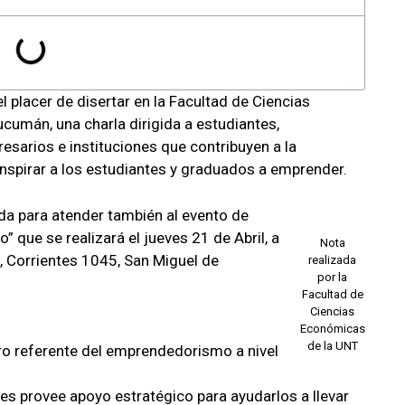
el placer de disertar en la Facultad de Ciencias
cumán, una charla dirigida a estudiantes,
sarios e instituciones que contribuyen a la
nspirar a los estudiantes y graduados a emprender.
ida para atender también al evento de
” que se realizará el jueves 21 de Abril, a
Nota
e, Corrientes 1045, San Miguel de
realizada
por la
Facultad de
Ciencias
Económicas
de la UNT
cro referente del emprendedorismo a nivel
es provee apoyo estratégico para ayudarlos a llevar