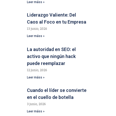
Leer máss »
Liderazgo Valiente: Del
Caos al Foco en tu Empresa
13 junio, 2026
Leer máss »
La autoridad en SEO: el
activo que ningún hack
puede reemplazar
12 junio, 2026
Leer máss »
Cuando el líder se convierte
en el cuello de botella
3 junio, 2026
Leer máss »