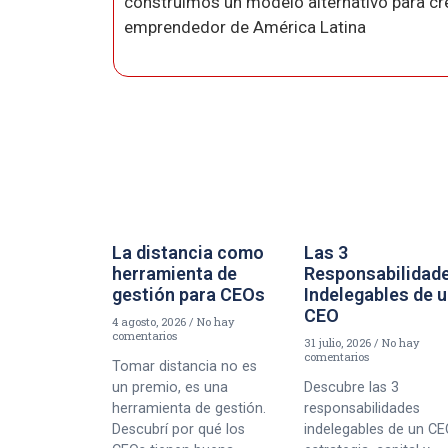
construimos un modelo alternativo para crea
emprendedor de América Latina
La distancia como
Las 3
herramienta de
Responsabilidad
gestión para CEOs
Indelegables de 
CEO
4 agosto, 2026
No hay
comentarios
31 julio, 2026
No hay
comentarios
Tomar distancia no es
un premio, es una
Descubre las 3
herramienta de gestión.
responsabilidades
Descubrí por qué los
indelegables de un CE