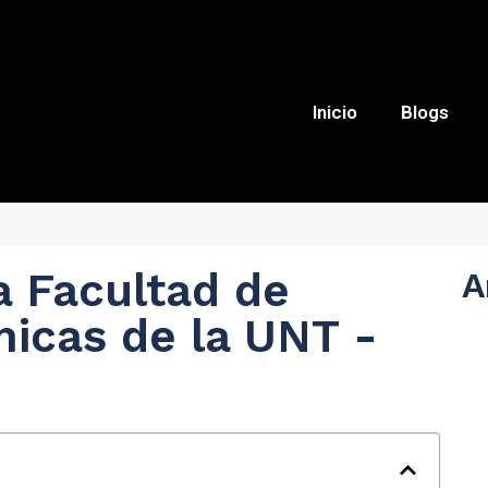
Inicio
Blogs
a Facultad de
A
icas de la UNT -