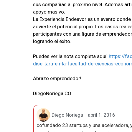
sus compañías al próximo nivel. Además arti
apoyo masivo.
La Experiencia Endeavor es un evento donde 
advierte el potencial propio. Los casos reales
participantes con una ﬁgura de emprendedor qu
logrando el éxito.
Puedes ver la nota completa aquí:
https://fa
disertara-en-la-facultad-de-ciencias-econo
Abrazo emprendedor!
DiegoNoriega.CO
Diego Noriega
abril 1, 2016
cofundado 23 startups y una aceleradora, y