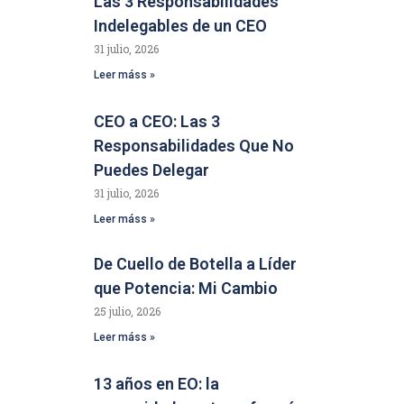
Las 3 Responsabilidades
Indelegables de un CEO
31 julio, 2026
Leer máss »
CEO a CEO: Las 3
Responsabilidades Que No
Puedes Delegar
31 julio, 2026
Leer máss »
De Cuello de Botella a Líder
que Potencia: Mi Cambio
25 julio, 2026
Leer máss »
13 años en EO: la