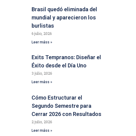
Brasil quedó eliminada del
mundial y aparecieron los
burlistas
6 julio, 2026
Leer máss »
Exits Tempranos: Diseñar el
Éxito desde el Día Uno
3 julio, 2026
Leer máss »
Cómo Estructurar el
Segundo Semestre para
Cerrar 2026 con Resultados
2 julio, 2026
Leer máss »