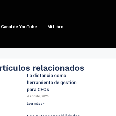
Canal de YouTube
Mi Libro
rtículos relacionados
La distancia como
herramienta de gestión
para CEOs
4 agosto, 2026
Leer máss »