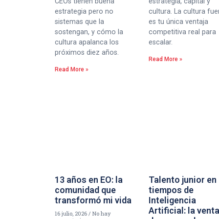
CEOs tienen buena
estrategia, capital y
estrategia pero no
cultura. La cultura fue
sistemas que la
es tu única ventaja
sostengan, y cómo la
competitiva real para
cultura apalanca los
escalar.
próximos diez años.
Read More »
Read More »
13 años en EO: la
Talento junior en
comunidad que
tiempos de
transformó mi vida
Inteligencia
Artificial: la vent
16 julio, 2026
No hay