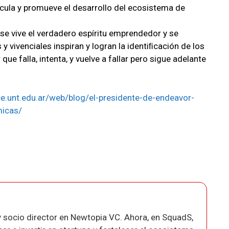
cula y promueve el desarrollo del ecosistema de
se vive el verdadero espíritu emprendedor y se
 y vivenciales inspiran y logran la identiﬁcación de los
e falla, intenta, y vuelve a fallar pero sigue adelante
ce.unt.edu.ar/web/blog/el-presidente-de-endeavor-
micas/
 socio director en Newtopia VC. Ahora, en SquadS,