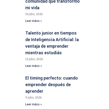
comunidad que transformó
mi vida
16 julio, 2026
Leer máss »
Talento junior en tiempos
de Inteligencia Artificial: la
ventaja de emprender
mientras estudiás
12 julio, 2026
Leer máss »
El timing perfecto: cuando
emprender después de
aprender
9 julio, 2026
Leer máss »