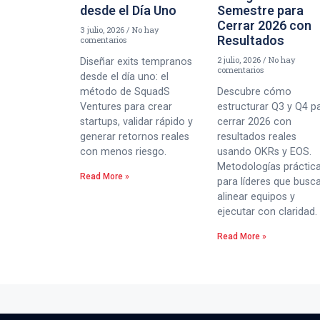
desde el Día Uno
Semestre para
Cerrar 2026 con
3 julio, 2026
No hay
Resultados
comentarios
2 julio, 2026
No hay
Diseñar exits tempranos
comentarios
desde el día uno: el
método de SquadS
Descubre cómo
Ventures para crear
estructurar Q3 y Q4 p
startups, validar rápido y
cerrar 2026 con
generar retornos reales
resultados reales
con menos riesgo.
usando OKRs y EOS.
Metodologías práctic
Read More »
para líderes que busc
alinear equipos y
ejecutar con claridad.
Read More »