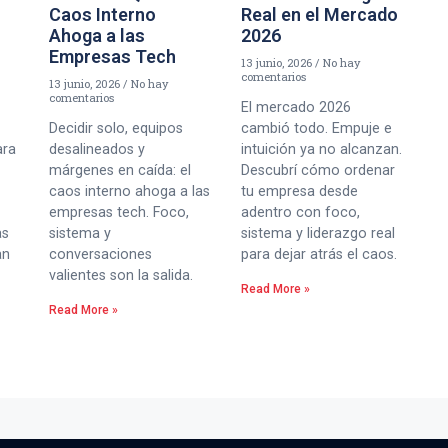
Caos Interno
Real en el Mercado
Ahoga a las
2026
Empresas Tech
13 junio, 2026
No hay
comentarios
13 junio, 2026
No hay
comentarios
El mercado 2026
Decidir solo, equipos
cambió todo. Empuje e
ara
desalineados y
intuición ya no alcanzan.
márgenes en caída: el
Descubrí cómo ordenar
caos interno ahoga a las
tu empresa desde
empresas tech. Foco,
adentro con foco,
as
sistema y
sistema y liderazgo real
an
conversaciones
para dejar atrás el caos.
valientes son la salida.
Read More »
Read More »