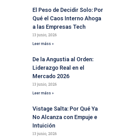
El Peso de Decidir Solo: Por
Qué el Caos Interno Ahoga
a las Empresas Tech
13 junio, 2026
Leer máss »
De la Angustia al Orden:
Liderazgo Real en el
Mercado 2026
13 junio, 2026
Leer máss »
Vistage Salta: Por Qué Ya
No Alcanza con Empuje e
Intuición
13 junio, 2026