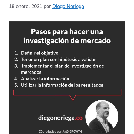
18 enero, 2021
por
Diego Noriega