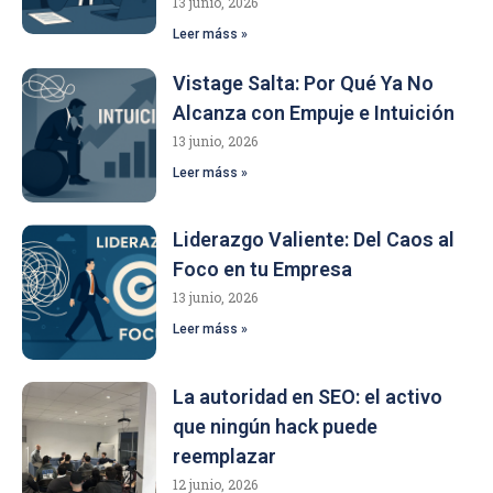
13 junio, 2026
Leer máss »
Vistage Salta: Por Qué Ya No
Alcanza con Empuje e Intuición
13 junio, 2026
Leer máss »
Liderazgo Valiente: Del Caos al
Foco en tu Empresa
13 junio, 2026
Leer máss »
La autoridad en SEO: el activo
que ningún hack puede
reemplazar
12 junio, 2026