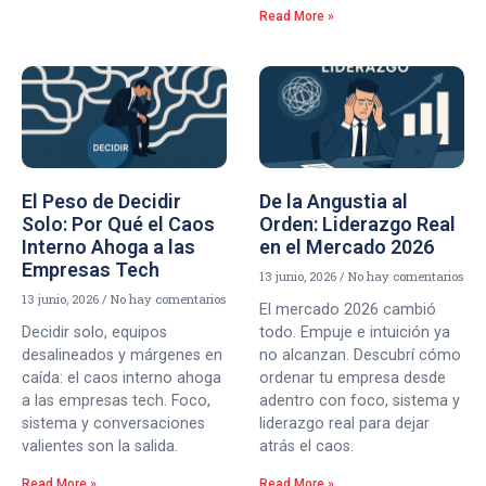
Read More »
El Peso de Decidir
De la Angustia al
Solo: Por Qué el Caos
Orden: Liderazgo Real
Interno Ahoga a las
en el Mercado 2026
Empresas Tech
13 junio, 2026
No hay comentarios
13 junio, 2026
No hay comentarios
El mercado 2026 cambió
Decidir solo, equipos
todo. Empuje e intuición ya
desalineados y márgenes en
no alcanzan. Descubrí cómo
caída: el caos interno ahoga
ordenar tu empresa desde
a las empresas tech. Foco,
adentro con foco, sistema y
sistema y conversaciones
liderazgo real para dejar
valientes son la salida.
atrás el caos.
Read More »
Read More »