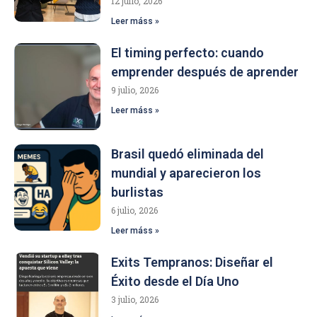
12 julio, 2026
Leer máss »
El timing perfecto: cuando
emprender después de aprender
9 julio, 2026
Leer máss »
Brasil quedó eliminada del
mundial y aparecieron los
burlistas
6 julio, 2026
Leer máss »
Exits Tempranos: Diseñar el
Éxito desde el Día Uno
3 julio, 2026