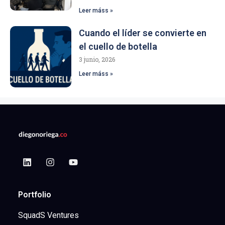
Leer máss »
Cuando el líder se convierte en
el cuello de botella
3 junio, 2026
Leer máss »
Portfolio
SquadS Ventures