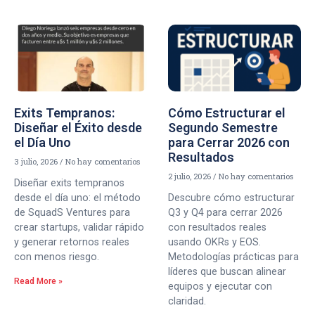
Exits Tempranos:
Cómo Estructurar el
Diseñar el Éxito desde
Segundo Semestre
el Día Uno
para Cerrar 2026 con
Resultados
3 julio, 2026
No hay comentarios
2 julio, 2026
No hay comentarios
Diseñar exits tempranos
desde el día uno: el método
Descubre cómo estructurar
de SquadS Ventures para
Q3 y Q4 para cerrar 2026
crear startups, validar rápido
con resultados reales
y generar retornos reales
usando OKRs y EOS.
con menos riesgo.
Metodologías prácticas para
líderes que buscan alinear
Read More »
equipos y ejecutar con
claridad.