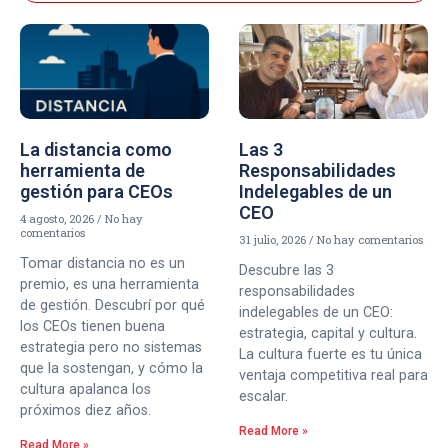
La distancia como
Las 3
herramienta de
Responsabilidades
gestión para CEOs
Indelegables de un
CEO
4 agosto, 2026
No hay
comentarios
31 julio, 2026
No hay comentarios
Tomar distancia no es un
Descubre las 3
premio, es una herramienta
responsabilidades
de gestión. Descubrí por qué
indelegables de un CEO:
los CEOs tienen buena
estrategia, capital y cultura.
estrategia pero no sistemas
La cultura fuerte es tu única
que la sostengan, y cómo la
ventaja competitiva real para
cultura apalanca los
escalar.
próximos diez años.
Read More »
Read More »