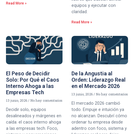
Read More »
equipos y ejecutar con
claridad.
Read More »
El Peso de Decidir
De la Angustia al
Solo: Por Qué el Caos
Orden: Liderazgo Real
Interno Ahoga a las
en el Mercado 2026
Empresas Tech
13 junio, 2026
No hay comentarios
13 junio, 2026
No hay comentarios
El mercado 2026 cambió
Decidir solo, equipos
todo. Empuje e intuición ya
desalineados y márgenes en
no alcanzan. Descubrí cómo
caída: el caos interno ahoga
ordenar tu empresa desde
a las empresas tech. Foco,
adentro con foco, sistema y