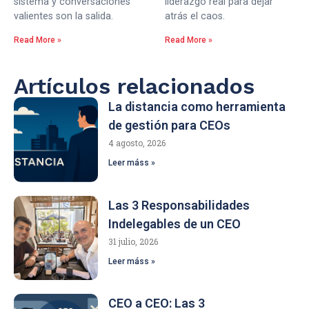
sistema y conversaciones
liderazgo real para dejar
valientes son la salida.
atrás el caos.
Read More »
Read More »
Artículos relacionados
La distancia como herramienta
de gestión para CEOs
4 agosto, 2026
Leer máss »
Las 3 Responsabilidades
Indelegables de un CEO
31 julio, 2026
Leer máss »
CEO a CEO: Las 3