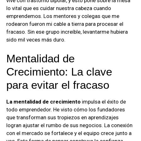
vive con trastorno bipolar, y esto pone sobre la mesa
lo vital que es cuidar nuestra cabeza cuando
emprendemos. Los mentores y colegas que me
rodearon fueron mi cable a tierra para procesar el
fracaso. Sin ese grupo increíble, levantarme hubiera
sido mil veces más duro.
Mentalidad de
Crecimiento: La clave
para evitar el fracaso
La mentalidad de crecimiento
impulsa el éxito de
todo emprendedor. He visto cómo los fundadores
que transforman sus tropiezos en aprendizajes
logran ajustar el rumbo de sus negocios. La conexión
con el mercado se fortalece y el equipo crece junto a
vos. Esta forma de pensar construye la confianza