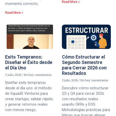
Read More »
momento correcto.
Read More »
Exits Tempranos:
Cómo Estructurar el
Diseñar el Éxito desde
Segundo Semestre
el Día Uno
para Cerrar 2026 con
Resultados
3 julio, 2026
No hay comentarios
2 julio, 2026
No hay comentarios
Diseñar exits tempranos
desde el día uno: el método
Descubre cómo estructurar
de SquadS Ventures para
Q3 y Q4 para cerrar 2026
crear startups, validar rápido
con resultados reales
y generar retornos reales
usando OKRs y EOS.
con menos riesgo.
Metodologías prácticas para
líderes que buscan alinear