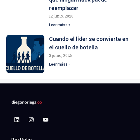
reemplazar
12 junio, 2026
Leer máss »
Cuando el líder se convierte en
el cuello de botella
3 junio, 2026
Leer máss »
Portfolio