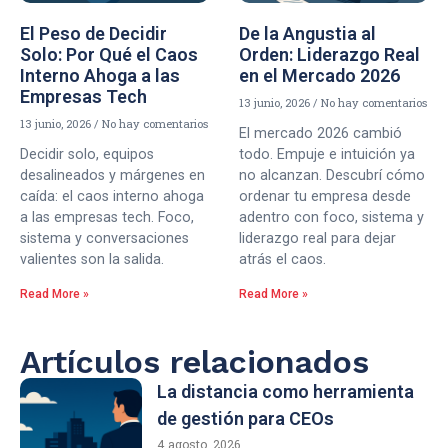
El Peso de Decidir
De la Angustia al
Solo: Por Qué el Caos
Orden: Liderazgo Real
Interno Ahoga a las
en el Mercado 2026
Empresas Tech
13 junio, 2026
No hay comentarios
13 junio, 2026
No hay comentarios
El mercado 2026 cambió
Decidir solo, equipos
todo. Empuje e intuición ya
desalineados y márgenes en
no alcanzan. Descubrí cómo
caída: el caos interno ahoga
ordenar tu empresa desde
a las empresas tech. Foco,
adentro con foco, sistema y
sistema y conversaciones
liderazgo real para dejar
valientes son la salida.
atrás el caos.
Read More »
Read More »
Artículos relacionados
La distancia como herramienta
de gestión para CEOs
4 agosto, 2026