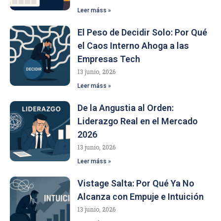
Leer máss »
El Peso de Decidir Solo: Por Qué
el Caos Interno Ahoga a las
Empresas Tech
13 junio, 2026
Leer máss »
De la Angustia al Orden:
Liderazgo Real en el Mercado
2026
13 junio, 2026
Leer máss »
Vistage Salta: Por Qué Ya No
Alcanza con Empuje e Intuición
13 junio, 2026