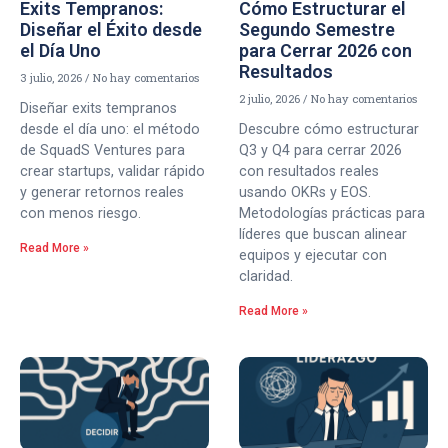
Exits Tempranos:
Cómo Estructurar el
Diseñar el Éxito desde
Segundo Semestre
el Día Uno
para Cerrar 2026 con
Resultados
3 julio, 2026
No hay comentarios
2 julio, 2026
No hay comentarios
Diseñar exits tempranos
desde el día uno: el método
Descubre cómo estructurar
de SquadS Ventures para
Q3 y Q4 para cerrar 2026
crear startups, validar rápido
con resultados reales
y generar retornos reales
usando OKRs y EOS.
con menos riesgo.
Metodologías prácticas para
líderes que buscan alinear
Read More »
equipos y ejecutar con
claridad.
Read More »