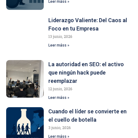
Leer máss »
Liderazgo Valiente: Del Caos al
Foco en tu Empresa
13 junio, 2026
Leer máss »
La autoridad en SEO: el activo
que ningún hack puede
reemplazar
12 junio, 2026
Leer máss »
Cuando el líder se convierte en
el cuello de botella
3 junio, 2026
Leer máss »