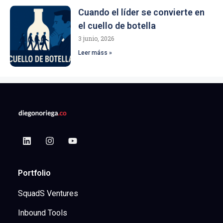
Cuando el líder se convierte en
el cuello de botella
3 junio, 2026
Leer máss »
Portfolio
SquadS Ventures
Inbound Tools