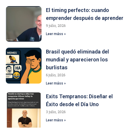
El timing perfecto: cuando
emprender después de aprender
9 julio, 2026
Leer máss »
Brasil quedó eliminada del
mundial y aparecieron los
burlistas
6 julio, 2026
Leer máss »
Exits Tempranos: Diseñar el
Éxito desde el Día Uno
3 julio, 2026
Leer máss »