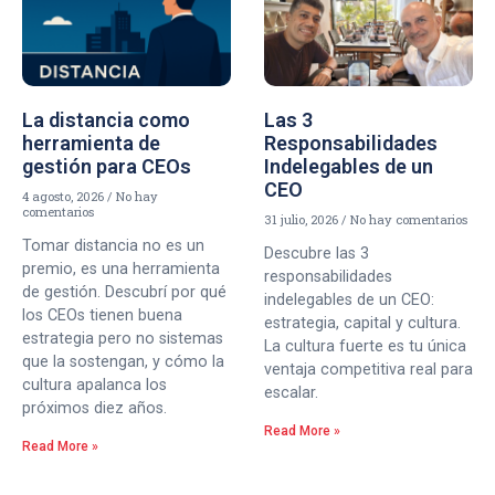
La distancia como
Las 3
herramienta de
Responsabilidades
gestión para CEOs
Indelegables de un
CEO
4 agosto, 2026
No hay
comentarios
31 julio, 2026
No hay comentarios
Tomar distancia no es un
Descubre las 3
premio, es una herramienta
responsabilidades
de gestión. Descubrí por qué
indelegables de un CEO:
los CEOs tienen buena
estrategia, capital y cultura.
estrategia pero no sistemas
La cultura fuerte es tu única
que la sostengan, y cómo la
ventaja competitiva real para
cultura apalanca los
escalar.
próximos diez años.
Read More »
Read More »