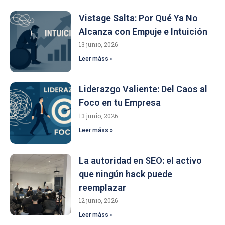
Vistage Salta: Por Qué Ya No
Alcanza con Empuje e Intuición
13 junio, 2026
Leer máss »
Liderazgo Valiente: Del Caos al
Foco en tu Empresa
13 junio, 2026
Leer máss »
La autoridad en SEO: el activo
que ningún hack puede
reemplazar
12 junio, 2026
Leer máss »