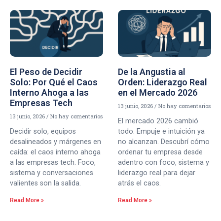
El Peso de Decidir
De la Angustia al
Solo: Por Qué el Caos
Orden: Liderazgo Real
Interno Ahoga a las
en el Mercado 2026
Empresas Tech
13 junio, 2026
No hay comentarios
13 junio, 2026
No hay comentarios
El mercado 2026 cambió
Decidir solo, equipos
todo. Empuje e intuición ya
desalineados y márgenes en
no alcanzan. Descubrí cómo
caída: el caos interno ahoga
ordenar tu empresa desde
a las empresas tech. Foco,
adentro con foco, sistema y
sistema y conversaciones
liderazgo real para dejar
valientes son la salida.
atrás el caos.
Read More »
Read More »