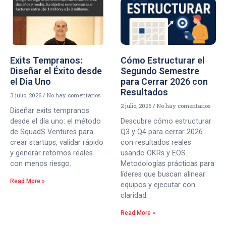
Exits Tempranos:
Cómo Estructurar el
Diseñar el Éxito desde
Segundo Semestre
el Día Uno
para Cerrar 2026 con
Resultados
3 julio, 2026
No hay comentarios
2 julio, 2026
No hay comentarios
Diseñar exits tempranos
desde el día uno: el método
Descubre cómo estructurar
de SquadS Ventures para
Q3 y Q4 para cerrar 2026
crear startups, validar rápido
con resultados reales
y generar retornos reales
usando OKRs y EOS.
con menos riesgo.
Metodologías prácticas para
líderes que buscan alinear
Read More »
equipos y ejecutar con
claridad.
Read More »