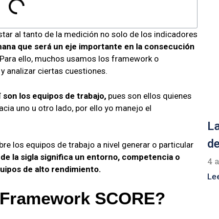
r al tanto de la medición no solo de los indicadores
na que será un eje importante en la consecución
Para ello, muchos usamos los framework o
 analizar ciertas cuestiones.
son los equipos de trabajo,
pues son ellos quienes
ia uno u otro lado, por ello yo manejo el
La
de
re los equipos de trabajo a nivel generar o particular
 de la sigla significa un entorno, competencia o
4 
uipos de alto rendimiento.
Le
el Framework SCORE?