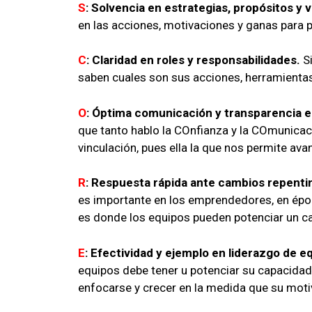
S
: Solvencia en estrategias, propósitos y v
en las acciones, motivaciones y ganas para 
C
: Claridad en roles y responsabilidades.
Si
saben cuales son sus acciones, herramientas
O
: Óptima comunicación y transparencia 
que tanto hablo la COnfianza y la COmunicaci
vinculación, pues ella la que nos permite av
R
: Respuesta rápida ante cambios repenti
es importante en los emprendedores, en épo
es donde los equipos pueden potenciar un c
E
: Efectividad y ejemplo en liderazgo de e
equipos debe tener u potenciar su capacidad
enfocarse y crecer en la medida que su motiv