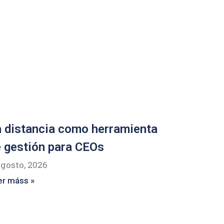
 distancia como herramienta
 gestión para CEOs
agosto, 2026
er máss »