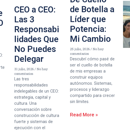
de Botella a
CEO a CEO:
e
Líder que
Las 3
O
Potencia:
Responsabi
Mi Cambio
lidades Que
No Puedes
25 julio, 2026
No hay
comentarios
O:
Delegar
Descubrí cómo pasé de
ser el cuello de botella
rte
31 julio, 2026
No hay
de mis empresas a
comentarios
construir equipos
Las tres
autónomos. Sistemas,
responsabilidades
procesos y liderazgo
indelegables de un CEO:
compartido para crecer
estrategia, capital y
sin límites.
cultura. Una
conversación sobre
Read More »
construcción de cultura
fuerte y sistemas de
ejecución con el