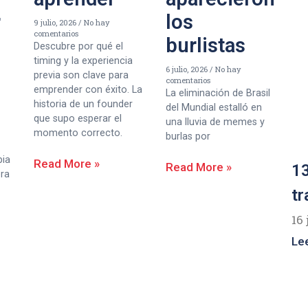
r
los
9 julio, 2026
No hay
comentarios
burlistas
Descubre por qué el
timing y la experiencia
6 julio, 2026
No hay
previa son clave para
comentarios
emprender con éxito. La
La eliminación de Brasil
historia de un founder
del Mundial estalló en
que supo esperar el
una lluvia de memes y
momento correcto.
burlas por
bia
Read More »
Read More »
13
era
tr
16 
Le