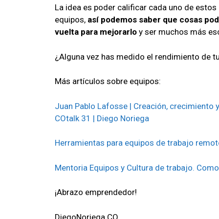
La idea es poder calificar cada uno de esto
equipos,
así podemos saber que cosas pod
vuelta para mejorarlo
y ser muchos más esca
¿Alguna vez has medido el rendimiento de tu
Más artículos sobre equipos:
Juan Pablo Lafosse | Creación, crecimiento y
COtalk 31 | Diego Noriega
Herramientas para equipos de trabajo remoto
Mentoria Equipos y Cultura de trabajo. Com
¡Abrazo emprendedor!
DiegoNoriega.CO