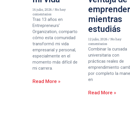
emprende
16 julio, 2026
No hay
comentarios
mientras
Tras 13 años en
Entrepreneurs’
estudiás
Organization, comparto
cómo esta comunidad
12 julio, 2026
No hay
transformó mi vida
comentarios
Combinar la cursada
empresarial y personal,
universitaria con
especialmente en el
prácticas reales de
momento más difícil de
emprendimiento cam
mi carrera.
por completo la man
en
Read More »
Read More »