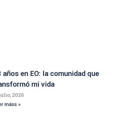
 años en EO: la comunidad que
ansformó mi vida
julio, 2026
er máss »