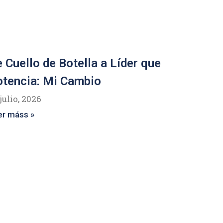
 Cuello de Botella a Líder que
tencia: Mi Cambio
julio, 2026
er máss »