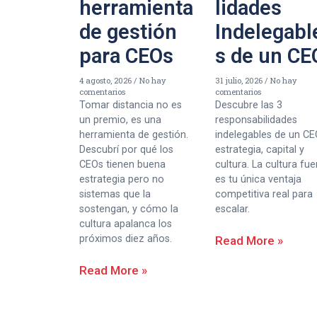
herramienta
lidades
de gestión
Indelegabl
para CEOs
s de un CE
4 agosto, 2026
No hay
31 julio, 2026
No hay
comentarios
comentarios
Tomar distancia no es
Descubre las 3
un premio, es una
responsabilidades
herramienta de gestión.
indelegables de un CE
Descubrí por qué los
estrategia, capital y
CEOs tienen buena
cultura. La cultura fue
estrategia pero no
es tu única ventaja
sistemas que la
competitiva real para
sostengan, y cómo la
escalar.
cultura apalanca los
próximos diez años.
Read More »
Read More »