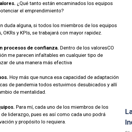
alores.
¿Qué tanto están encaminados los equipos
potenciar el emprendimiento?
n duda alguna, si todos los miembros de los equipos
, OKRs y KPIs, se trabajará con mayor rapidez.
en procesos de confianza.
Dentro de los valoresCO
ón me parecen infaltables en cualquier tipo de
anzar de una manera más efectiva
nos.
Hoy más que nunca esa capacidad de adaptación
cas de pandemia todos estuvimos desubicados y allí
ambio de mentalidad.
quipos.
Para mí, cada uno de los miembros de los
La
 de liderazgo, pues es así como cada uno podrá
In
ación y propósito lo requiera.