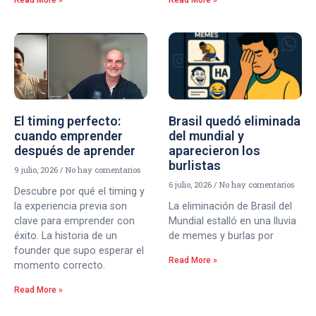
Read More »
Read More »
El timing perfecto:
Brasil quedó eliminada
cuando emprender
del mundial y
después de aprender
aparecieron los
burlistas
9 julio, 2026
No hay comentarios
6 julio, 2026
No hay comentarios
Descubre por qué el timing y
la experiencia previa son
La eliminación de Brasil del
clave para emprender con
Mundial estalló en una lluvia
éxito. La historia de un
de memes y burlas por
founder que supo esperar el
Read More »
momento correcto.
Read More »