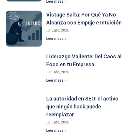
Leer máss »
Vistage Salta: Por Qué Ya No
Alcanza con Empuje e Intuición
13 junio, 2026
Leer máss »
Liderazgo Valiente: Del Caos al
Foco en tu Empresa
13 junio, 2026
Leer máss »
La autoridad en SEO: el activo
que ningún hack puede
reemplazar
12 junio, 2026
Leer máss »