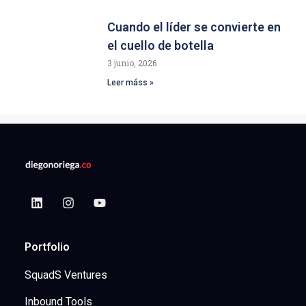
Cuando el líder se convierte en
el cuello de botella
3 junio, 2026
Leer máss »
Portfolio
SquadS Ventures
Inbound Tools