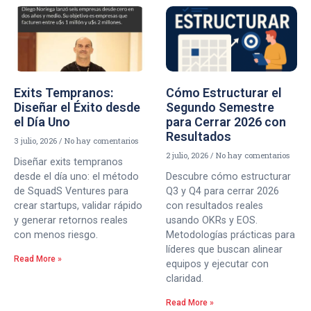
Exits Tempranos:
Cómo Estructurar el
Diseñar el Éxito desde
Segundo Semestre
el Día Uno
para Cerrar 2026 con
Resultados
3 julio, 2026
No hay comentarios
2 julio, 2026
No hay comentarios
Diseñar exits tempranos
desde el día uno: el método
Descubre cómo estructurar
de SquadS Ventures para
Q3 y Q4 para cerrar 2026
crear startups, validar rápido
con resultados reales
y generar retornos reales
usando OKRs y EOS.
con menos riesgo.
Metodologías prácticas para
líderes que buscan alinear
Read More »
equipos y ejecutar con
claridad.
Read More »