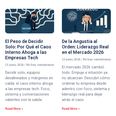
El Peso de Decidir
De la Angustia al
Solo: Por Qué el Caos
Orden: Liderazgo Real
Interno Ahoga a las
en el Mercado 2026
Empresas Tech
13 junio, 2026
No hay comentarios
13 junio, 2026
No hay comentarios
El mercado 2026 cambió
Decidir solo, equipos
todo. Empuje e intuición ya
desalineados y márgenes en
no alcanzan. Descubrí cómo
caída: el caos interno ahoga
ordenar tu empresa desde
a las empresas tech. Foco,
adentro con foco, sistema y
sistema y conversaciones
liderazgo real para dejar
valientes son la salida.
atrás el caos.
Read More »
Read More »