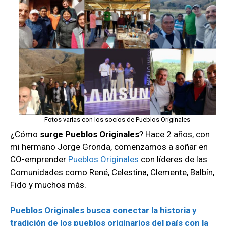
Fotos varias con los socios de Pueblos Originales
¿Cómo
surge Pueblos Originales
? Hace 2 años, con
mi hermano Jorge Gronda, comenzamos a soñar en
CO-emprender
Pueblos Originales
con líderes de las
Comunidades como René, Celestina, Clemente, Balbín,
Fido y muchos más.
Pueblos Originales busca conectar la historia y
tradición de los pueblos originarios del país con la