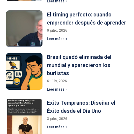
Leer máss »
El timing perfecto: cuando
emprender después de aprender
9 julio, 2026
Leer máss »
Brasil quedó eliminada del
mundial y aparecieron los
burlistas
6 julio, 2026
Leer máss »
Exits Tempranos: Diseñar el
Éxito desde el Día Uno
3 julio, 2026
Leer máss »