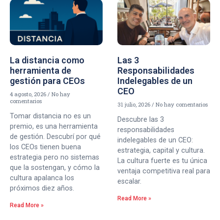
La distancia como
Las 3
herramienta de
Responsabilidades
gestión para CEOs
Indelegables de un
CEO
4 agosto, 2026
No hay
comentarios
31 julio, 2026
No hay comentarios
Tomar distancia no es un
Descubre las 3
premio, es una herramienta
responsabilidades
de gestión. Descubrí por qué
indelegables de un CEO:
los CEOs tienen buena
estrategia, capital y cultura.
estrategia pero no sistemas
La cultura fuerte es tu única
que la sostengan, y cómo la
ventaja competitiva real para
cultura apalanca los
escalar.
próximos diez años.
Read More »
Read More »