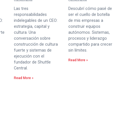
Las tres
Descubrí cómo pasé de
responsabilidades
ser el cuello de botella
O:
indelegables de un CEO:
de mis empresas a
estrategia, capital y
construir equipos
rte
cultura. Una
autónomos. Sistemas,
conversación sobre
procesos y liderazgo
construcción de cultura
compartido para crecer
fuerte y sistemas de
sin límites.
ejecución con el
Read More »
fundador de Shuttle
Central.
Read More »