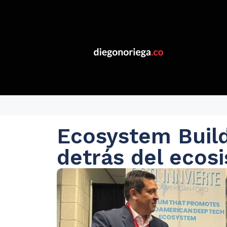
Ecosystem Build
detrás del ecos