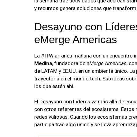
la semana trae actividades que acercan star
y recursos genera soluciones que transform
Desayuno con Líderes
eMerge Americas
La #ITW arranca mañana con un encuentro in
Medina
, fundadora de
eMerge Americas
, co
de LATAM y EE.UU. en un ambiente único. La
trayectoria en el mundo tech. Sus ideas sobr
los que estén ahí.
El Desayuno con Líderes va más allá de escu
con otros referentes del ecosistema. Estos
redes valiosas. Cuando los ecosistemas cr
participa trae algo único y se lleva aprendiz