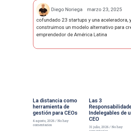
Diego Noriega
marzo 23, 2025
cofundado 23 startups y una aceleradora, y
construimos un modelo alternativo para crea
emprendedor de América Latina
La distancia como
Las 3
herramienta de
Responsabilidad
gestión para CEOs
Indelegables de 
CEO
4 agosto, 2026
No hay
comentarios
31 julio, 2026
No hay
comentarios