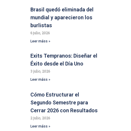
Brasil quedó eliminada del
mundial y aparecieron los
burlistas
6 julio, 2026
Leer máss »
Exits Tempranos: Diseñar el
Éxito desde el Día Uno
3 julio, 2026
Leer máss »
Cómo Estructurar el
Segundo Semestre para
Cerrar 2026 con Resultados
2 julio, 2026
Leer máss »