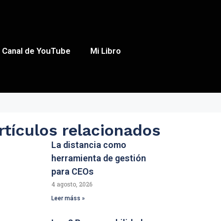
Canal de YouTube
Mi Libro
rtículos relacionados
La distancia como
herramienta de gestión
para CEOs
4 agosto, 2026
Leer máss »