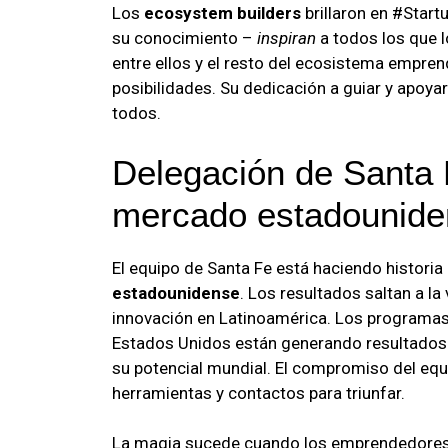
Los
ecosystem builders
brillaron en #Start
su conocimiento –
inspiran
a todos los que l
entre ellos y el resto del ecosistema empre
posibilidades. Su dedicación a guiar y apoy
todos.
Delegación de Santa 
mercado estadounide
El equipo de Santa Fe está haciendo historia
estadounidense
. Los resultados saltan a la
innovación en Latinoamérica. Los programas
Estados Unidos están generando resultados i
su potencial mundial. El compromiso del eq
herramientas y contactos para triunfar.
La magia sucede cuando los emprendedores 