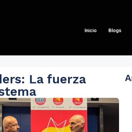
Inicio
Blogs
ers: La fuerza
A
istema