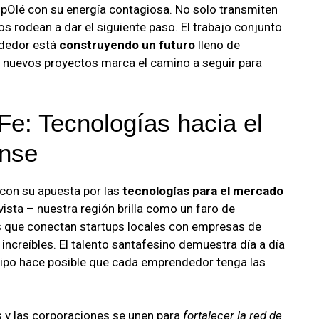
upOlé con su energía contagiosa. No solo transmiten
os rodean a dar el siguiente paso. El trabajo conjunto
ndedor está
construyendo un futuro
lleno de
ar nuevos proyectos marca el camino a seguir para
Fe: Tecnologías hacia el
nse
 con su apuesta por las
tecnologías para el mercado
 vista – nuestra región brilla como un faro de
 que conectan startups locales con empresas de
ncreíbles. El talento santafesino demuestra día a día
uipo hace posible que cada emprendedor tenga las
y las corporaciones se unen para
fortalecer la red de