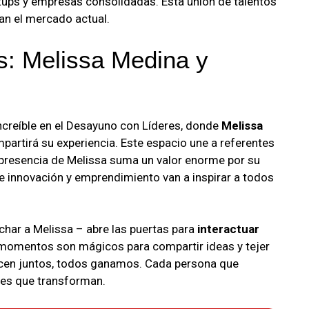
tups y empresas consolidadas. Esta unión de talentos
an el mercado actual.
: Melissa Medina y
creíble en el Desayuno con Líderes, donde
Melissa
mpartirá su experiencia. Este espacio une a referentes
 presencia de Melissa suma un valor enorme por su
e innovación y emprendimiento van a inspirar a todos
char a Melissa – abre las puertas para
interactuar
 momentos son mágicos para compartir ideas y tejer
ecen juntos, todos ganamos. Cada persona que
ajes que transforman.