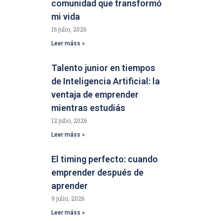
comunidad que transformó
mi vida
16 julio, 2026
Leer máss »
Talento junior en tiempos
de Inteligencia Artificial: la
ventaja de emprender
mientras estudiás
12 julio, 2026
Leer máss »
El timing perfecto: cuando
emprender después de
aprender
9 julio, 2026
Leer máss »