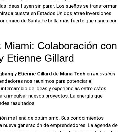
 las ideas fluyen sin parar. Los sueños se transforman
irada puesta en Estados Unidos atrae inversiones
económico de Santa Fe brilla más fuerte que nunca con
 Miami: Colaboración con
Etienne Gillard
gbang
y
Etienne Gillard
de
Mana Tech
en
Innovation
rendedores nos reunimos para potenciar el
l intercambio de ideas y experiencias entre estos
ara impulsar nuevos proyectos. La energía que
andes resultados.
ión me llena de optimismo. Sus conocimientos
 una nueva generación de emprendedores. La agenda de