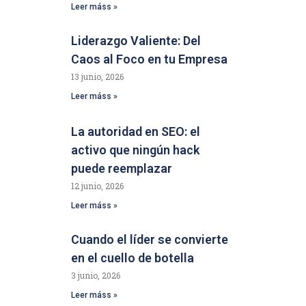
Leer máss »
Liderazgo Valiente: Del
Caos al Foco en tu Empresa
13 junio, 2026
Leer máss »
La autoridad en SEO: el
activo que ningún hack
puede reemplazar
12 junio, 2026
Leer máss »
Cuando el líder se convierte
en el cuello de botella
3 junio, 2026
Leer máss »