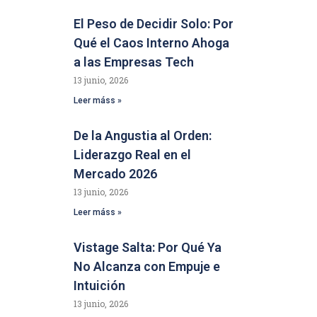
El Peso de Decidir Solo: Por
Qué el Caos Interno Ahoga
a las Empresas Tech
13 junio, 2026
Leer máss »
De la Angustia al Orden:
Liderazgo Real en el
Mercado 2026
13 junio, 2026
Leer máss »
Vistage Salta: Por Qué Ya
No Alcanza con Empuje e
Intuición
13 junio, 2026