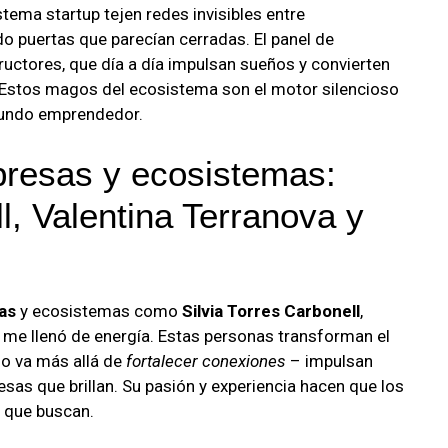
ema startup tejen redes invisibles entre
 puertas que parecían cerradas. El panel de
uctores, que día a día impulsan sueños y convierten
. Estos magos del ecosistema son el motor silencioso
 mundo emprendedor.
resas y ecosistemas:
l, Valentina Terranova y
as
y ecosistemas como
Silvia Torres Carbonell
,
me llenó de energía. Estas personas transforman el
jo va más allá de
fortalecer conexiones
– impulsan
esas que brillan. Su pasión y experiencia hacen que los
o que buscan.