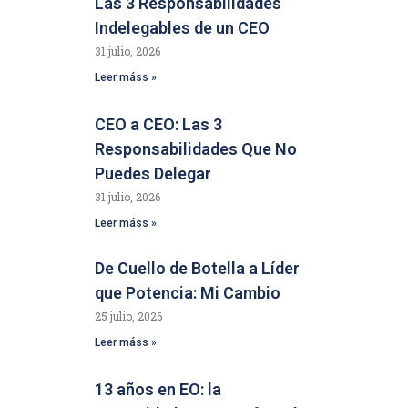
Las 3 Responsabilidades
Indelegables de un CEO
31 julio, 2026
Leer máss »
CEO a CEO: Las 3
Responsabilidades Que No
Puedes Delegar
31 julio, 2026
Leer máss »
De Cuello de Botella a Líder
que Potencia: Mi Cambio
25 julio, 2026
Leer máss »
13 años en EO: la