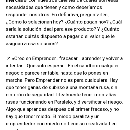
mercado
, con nuestros clientes de cuáles son esas
necesidades que tienen y como deberíamos
responder nosotros. En definitiva, preguntarles,
¿Cómo lo solucionan hoy? ¿Cuánto pagan hoy? ¿Cuál
sería la solución ideal para ese producto? Y ¿Cuánto
estarían quizás dispuesto a pagar o el valor que le
asignan a esa solución?
📌 «Creo en Emprender.. fracasar… aprender y volver a
intentar… Que solo esperar… En el sandbox cualquier
negocio parece rentable, hasta que lo pones en
marcha. Pero Emprender no es para cualquiera. Hay
que tener ganas de subirse a una montaña rusa, sin
cinturón de seguridad. Idealmente tener montañas
rusas funcionando en Paralelo, y diversificar el riesgo.
Algo que aprendes después del primer fracaso, y no
hay que tener miedo. El miedo paraliza y un
emprendedor con miedo no tiene su creatividad en