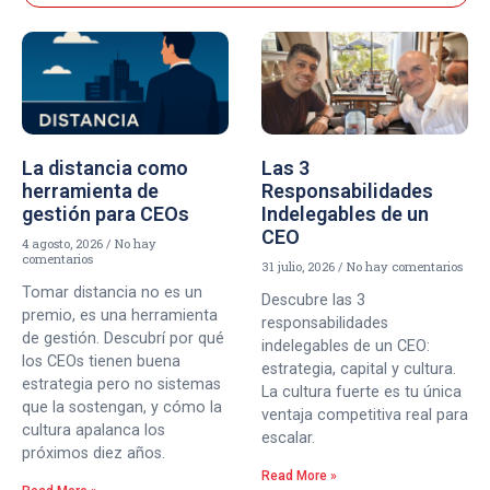
La distancia como
Las 3
herramienta de
Responsabilidades
gestión para CEOs
Indelegables de un
CEO
4 agosto, 2026
No hay
comentarios
31 julio, 2026
No hay comentarios
Tomar distancia no es un
Descubre las 3
premio, es una herramienta
responsabilidades
de gestión. Descubrí por qué
indelegables de un CEO:
los CEOs tienen buena
estrategia, capital y cultura.
estrategia pero no sistemas
La cultura fuerte es tu única
que la sostengan, y cómo la
ventaja competitiva real para
cultura apalanca los
escalar.
próximos diez años.
Read More »