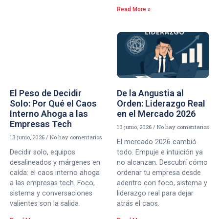
Read More »
El Peso de Decidir
De la Angustia al
Solo: Por Qué el Caos
Orden: Liderazgo Real
Interno Ahoga a las
en el Mercado 2026
Empresas Tech
13 junio, 2026
No hay comentarios
13 junio, 2026
No hay comentarios
El mercado 2026 cambió
Decidir solo, equipos
todo. Empuje e intuición ya
desalineados y márgenes en
no alcanzan. Descubrí cómo
caída: el caos interno ahoga
ordenar tu empresa desde
a las empresas tech. Foco,
adentro con foco, sistema y
sistema y conversaciones
liderazgo real para dejar
valientes son la salida.
atrás el caos.