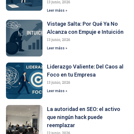
13 junio, 2026
Leer máss »
Vistage Salta: Por Qué Ya No
Alcanza con Empuje e Intuición
13 junio, 2026
Leer máss »
Liderazgo Valiente: Del Caos al
Foco en tu Empresa
13 junio, 2026
Leer máss »
La autoridad en SEO: el activo
que ningún hack puede
reemplazar
12 junio, 2026