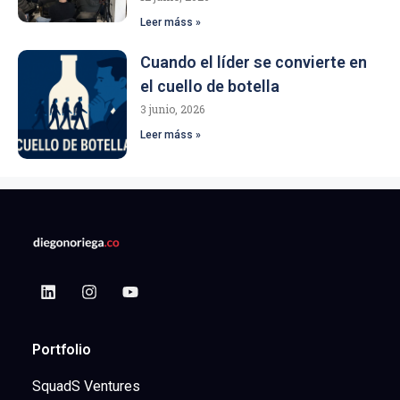
Leer máss »
Cuando el líder se convierte en
el cuello de botella
3 junio, 2026
Leer máss »
Portfolio
SquadS Ventures