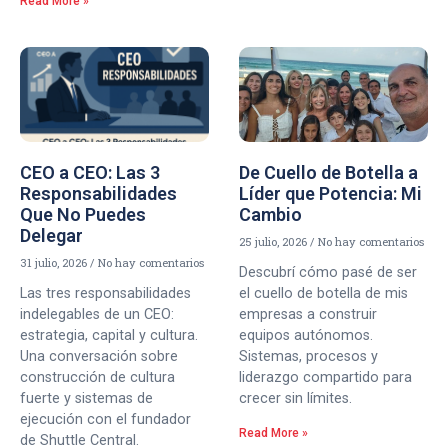
Read More »
CEO a CEO: Las 3
De Cuello de Botella a
Responsabilidades
Líder que Potencia: Mi
Que No Puedes
Cambio
Delegar
25 julio, 2026
No hay comentarios
31 julio, 2026
No hay comentarios
Descubrí cómo pasé de ser
Las tres responsabilidades
el cuello de botella de mis
indelegables de un CEO:
empresas a construir
estrategia, capital y cultura.
equipos autónomos.
Una conversación sobre
Sistemas, procesos y
construcción de cultura
liderazgo compartido para
fuerte y sistemas de
crecer sin límites.
ejecución con el fundador
Read More »
de Shuttle Central.