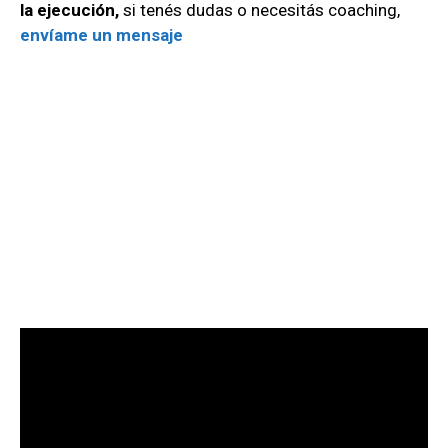
la ejecución,
si tenés dudas o necesitás coaching,
envíame un mensaje