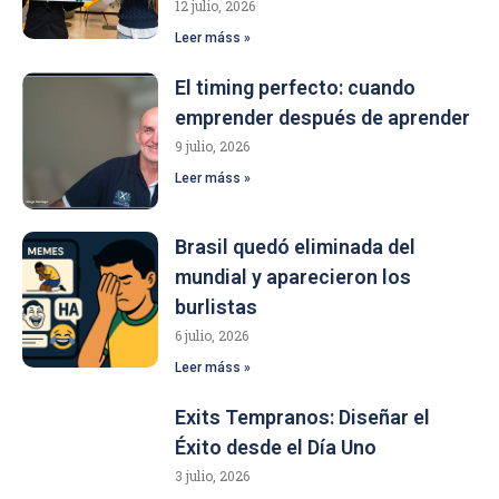
12 julio, 2026
Leer máss »
El timing perfecto: cuando
emprender después de aprender
9 julio, 2026
Leer máss »
Brasil quedó eliminada del
mundial y aparecieron los
burlistas
6 julio, 2026
Leer máss »
Exits Tempranos: Diseñar el
Éxito desde el Día Uno
3 julio, 2026