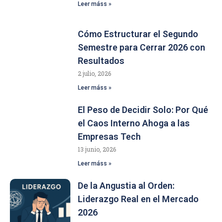
Leer máss »
Cómo Estructurar el Segundo
Semestre para Cerrar 2026 con
Resultados
2 julio, 2026
Leer máss »
El Peso de Decidir Solo: Por Qué
el Caos Interno Ahoga a las
Empresas Tech
13 junio, 2026
Leer máss »
De la Angustia al Orden:
Liderazgo Real en el Mercado
2026