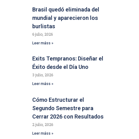
Brasil quedó eliminada del
mundial y aparecieron los
burlistas
6 julio, 2026
Leer máss »
Exits Tempranos: Diseñar el
Éxito desde el Día Uno
3 julio, 2026
Leer máss »
Cómo Estructurar el
Segundo Semestre para
Cerrar 2026 con Resultados
2 julio, 2026
Leer máss »