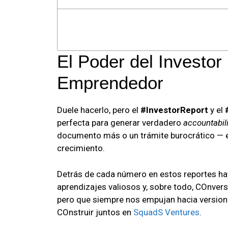
El Poder del Investor
Emprendedor
Duele hacerlo, pero el
#InvestorReport
y el
perfecta para generar verdadero
accountabili
documento más o un trámite burocrático — es
crecimiento.
Detrás de cada número en estos reportes ha
aprendizajes valiosos y, sobre todo, COnver
pero que siempre nos empujan hacia version
COnstruir juntos en
SquadS Ventures
.