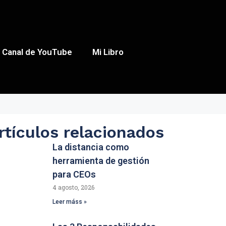
Canal de YouTube
Mi Libro
rtículos relacionados
La distancia como
herramienta de gestión
para CEOs
4 agosto, 2026
Leer máss »