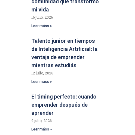
comunidad que transformó
mi vida
16 julio, 2026
Leer máss »
Talento junior en tiempos
de Inteligencia Artificial: la
ventaja de emprender
mientras estudiás
12 julio, 2026
Leer máss »
El timing perfecto: cuando
emprender después de
aprender
9 julio, 2026
Leer máss »