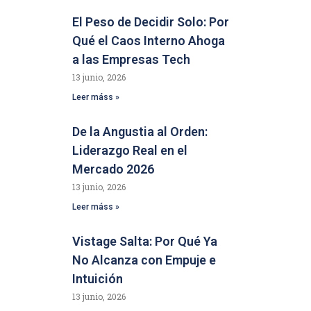
El Peso de Decidir Solo: Por
Qué el Caos Interno Ahoga
a las Empresas Tech
13 junio, 2026
Leer máss »
De la Angustia al Orden:
Liderazgo Real en el
Mercado 2026
13 junio, 2026
Leer máss »
Vistage Salta: Por Qué Ya
No Alcanza con Empuje e
Intuición
13 junio, 2026