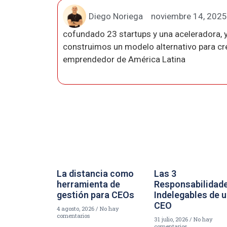
Diego Noriega
noviembre 14, 2025
cofundado 23 startups y una aceleradora, y
construimos un modelo alternativo para crea
emprendedor de América Latina
La distancia como
Las 3
herramienta de
Responsabilidad
gestión para CEOs
Indelegables de 
CEO
4 agosto, 2026
No hay
comentarios
31 julio, 2026
No hay
comentarios