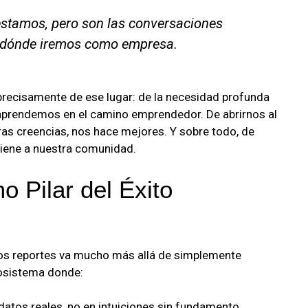
stamos, pero son las conversaciones
a dónde iremos como empresa.
recisamente de ese lugar: de la necesidad profunda
 aprendemos en el camino emprendedor. De abrirnos al
as creencias, nos hace mejores. Y sobre todo, de
tiene a nuestra comunidad.
 Pilar del Éxito
tos reportes va mucho más allá de simplemente
cosistema donde:
atos reales, no en intuiciones sin fundamento.