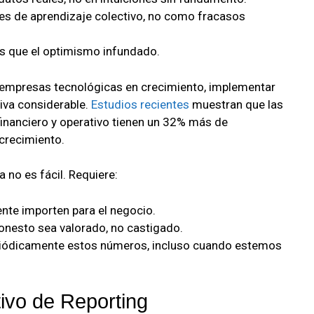
es de aprendizaje colectivo, no como fracasos
s que el optimismo infundado.
e empresas tecnológicas en crecimiento, implementar
tiva considerable.
Estudios recientes
muestran que las
financiero y operativo tienen un 32% más de
 crecimiento.
 no es fácil. Requiere:
nte importen para el negocio.
onesto sea valorado, no castigado.
periódicamente estos números, incluso cuando estemos
ivo de Reporting