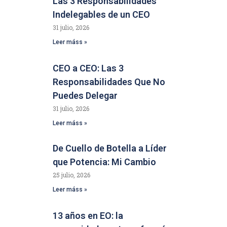
Las 3 Responsabilidades
Indelegables de un CEO
31 julio, 2026
Leer máss »
CEO a CEO: Las 3
Responsabilidades Que No
Puedes Delegar
31 julio, 2026
Leer máss »
De Cuello de Botella a Líder
que Potencia: Mi Cambio
25 julio, 2026
Leer máss »
13 años en EO: la