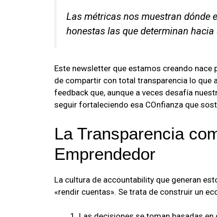
Las métricas nos muestran dónde e
honestas las que determinan haci
Este newsletter que estamos creando nace p
de compartir con total transparencia lo que
feedback que, aunque a veces desafía nuestr
seguir fortaleciendo esa COnfianza que sos
La Transparencia como
Emprendedor
La cultura de accountability que generan es
«rendir cuentas». Se trata de construir un e
Las decisiones se toman basadas en d