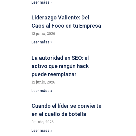
Leer máss »
Liderazgo Valiente: Del
Caos al Foco en tu Empresa
13 junio, 2026
Leer máss »
La autoridad en SEO: el
activo que ningún hack
puede reemplazar
12 junio, 2026
Leer máss »
Cuando el líder se convierte
en el cuello de botella
3 junio, 2026
Leer máss »