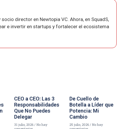
 socio director en Newtopia VC. Ahora, en SquadS,
r e invertir en startups y fortalecer el ecosistema
CEO a CEO: Las 3
De Cuello de
es
Responsabilidades
Botella a Líder que
un
Que No Puedes
Potencia: Mi
Delegar
Cambio
31 julio, 2026
No hay
25 julio, 2026
No hay
comentarios
comentarios