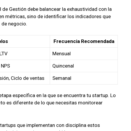
l de Gestión debe balancear la exhaustividad con la
en métricas, sino de identificar los indicadores que
 de negocio.
los
Frecuencia Recomendada
 LTV
Mensual
, NPS
Quincenal
sión, Ciclo de ventas
Semanal
etapa específica en la que se encuentra tu startup. Lo
o es diferente de lo que necesitas monitorear
artups que implementan con disciplina estos