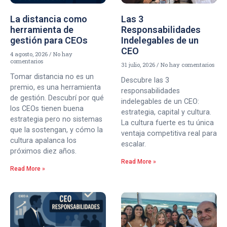
La distancia como
Las 3
herramienta de
Responsabilidades
gestión para CEOs
Indelegables de un
CEO
4 agosto, 2026
No hay
comentarios
31 julio, 2026
No hay comentarios
Tomar distancia no es un
Descubre las 3
premio, es una herramienta
responsabilidades
de gestión. Descubrí por qué
indelegables de un CEO:
los CEOs tienen buena
estrategia, capital y cultura.
estrategia pero no sistemas
La cultura fuerte es tu única
que la sostengan, y cómo la
ventaja competitiva real para
cultura apalanca los
escalar.
próximos diez años.
Read More »
Read More »