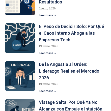
Resultados
2 julio, 2026
Leer máss »
El Peso de Decidir Solo: Por Qué
el Caos Interno Ahoga a las
Empresas Tech
13 junio, 2026
Leer máss »
De la Angustia al Orden:
Liderazgo Real en el Mercado
2026
13 junio, 2026
Leer máss »
Vistage Salta: Por Qué Ya No
Alcanza con Empuje e Intuición