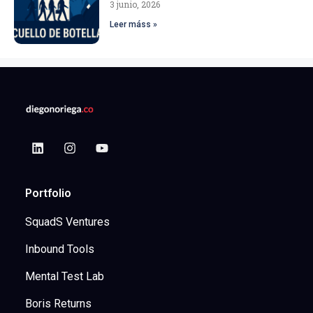
3 junio, 2026
Leer máss »
Portfolio
SquadS Ventures
Inbound Tools
Mental Test Lab
Boris Returns