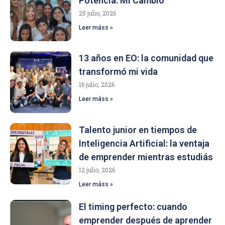
Potencia: Mi Cambio
25 julio, 2026
Leer máss »
13 años en EO: la comunidad que
transformó mi vida
16 julio, 2026
Leer máss »
Talento junior en tiempos de
Inteligencia Artificial: la ventaja
de emprender mientras estudiás
12 julio, 2026
Leer máss »
El timing perfecto: cuando
emprender después de aprender