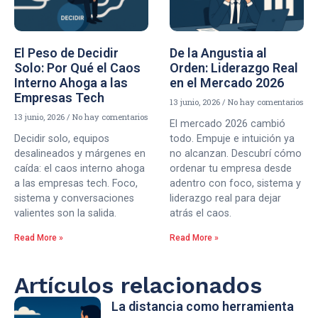
El Peso de Decidir
De la Angustia al
Solo: Por Qué el Caos
Orden: Liderazgo Real
Interno Ahoga a las
en el Mercado 2026
Empresas Tech
13 junio, 2026
No hay comentarios
13 junio, 2026
No hay comentarios
El mercado 2026 cambió
Decidir solo, equipos
todo. Empuje e intuición ya
desalineados y márgenes en
no alcanzan. Descubrí cómo
caída: el caos interno ahoga
ordenar tu empresa desde
a las empresas tech. Foco,
adentro con foco, sistema y
sistema y conversaciones
liderazgo real para dejar
valientes son la salida.
atrás el caos.
Read More »
Read More »
Artículos relacionados
La distancia como herramienta