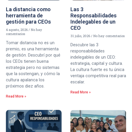
La distancia como
Las 3
herramienta de
Responsabilidades
gestión para CEOs
Indelegables de un
CEO
4 agosto, 2026
No hay
comentarios
31 julio, 2026
No hay comentarios
Tomar distancia no es un
Descubre las 3
premio, es una herramienta
responsabilidades
de gestión. Descubrí por qué
indelegables de un CEO:
los CEOs tienen buena
estrategia, capital y cultura.
estrategia pero no sistemas
La cultura fuerte es tu única
que la sostengan, y cómo la
ventaja competitiva real para
cultura apalanca los
escalar.
próximos diez años.
Read More »
Read More »