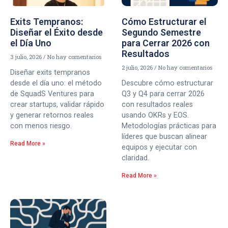
Exits Tempranos:
Cómo Estructurar el
Diseñar el Éxito desde
Segundo Semestre
el Día Uno
para Cerrar 2026 con
Resultados
3 julio, 2026
No hay comentarios
2 julio, 2026
No hay comentarios
Diseñar exits tempranos
desde el día uno: el método
Descubre cómo estructurar
de SquadS Ventures para
Q3 y Q4 para cerrar 2026
crear startups, validar rápido
con resultados reales
y generar retornos reales
usando OKRs y EOS.
con menos riesgo.
Metodologías prácticas para
líderes que buscan alinear
Read More »
equipos y ejecutar con
claridad.
Read More »