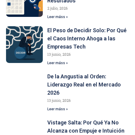
Resultados
2 julio, 2026
Leer máss »
El Peso de Decidir Solo: Por Qué
el Caos Interno Ahoga a las
Empresas Tech
13 junio, 2026
Leer máss »
De la Angustia al Orden:
Liderazgo Real en el Mercado
2026
13 junio, 2026
Leer máss »
Vistage Salta: Por Qué Ya No
Alcanza con Empuje e Intuición