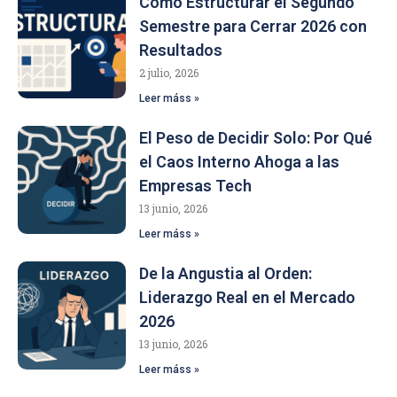
Cómo Estructurar el Segundo
Semestre para Cerrar 2026 con
Resultados
2 julio, 2026
Leer máss »
El Peso de Decidir Solo: Por Qué
el Caos Interno Ahoga a las
Empresas Tech
13 junio, 2026
Leer máss »
De la Angustia al Orden:
Liderazgo Real en el Mercado
2026
13 junio, 2026
Leer máss »