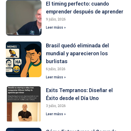
El timing perfecto: cuando
emprender después de aprender
9 julio, 2026
Leer máss »
Brasil quedó eliminada del
mundial y aparecieron los
burlistas
6 julio, 2026
Leer máss »
Exits Tempranos: Diseñar el
Éxito desde el Día Uno
3 julio, 2026
Leer máss »