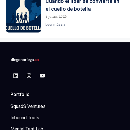
Cuando el líder se convierte en
el cuello de botella
3 junio, 2026
Leer máss »
Portfolio
SquadS Ventures
Inbound Tools
Mental Test Lab