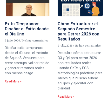
Exits Tempranos:
Cómo Estructurar el
Diseñar el Éxito desde
Segundo Semestre
el Día Uno
para Cerrar 2026 con
Resultados
3 julio, 2026
No hay comentarios
2 julio, 2026
No hay comentarios
Diseñar exits tempranos
desde el día uno: el método
Descubre cómo estructurar
de SquadS Ventures para
Q3 y Q4 para cerrar 2026
crear startups, validar rápido
con resultados reales
y generar retornos reales
usando OKRs y EOS.
con menos riesgo.
Metodologías prácticas para
líderes que buscan alinear
Read More »
equipos y ejecutar con
claridad.
Read More »