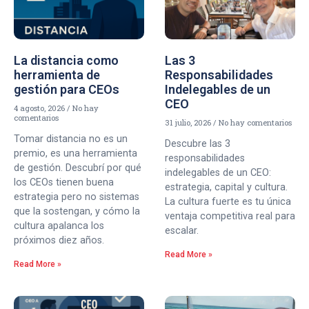
La distancia como
Las 3
herramienta de
Responsabilidades
gestión para CEOs
Indelegables de un
CEO
4 agosto, 2026
No hay
comentarios
31 julio, 2026
No hay comentarios
Tomar distancia no es un
Descubre las 3
premio, es una herramienta
responsabilidades
de gestión. Descubrí por qué
indelegables de un CEO:
los CEOs tienen buena
estrategia, capital y cultura.
estrategia pero no sistemas
La cultura fuerte es tu única
que la sostengan, y cómo la
ventaja competitiva real para
cultura apalanca los
escalar.
próximos diez años.
Read More »
Read More »