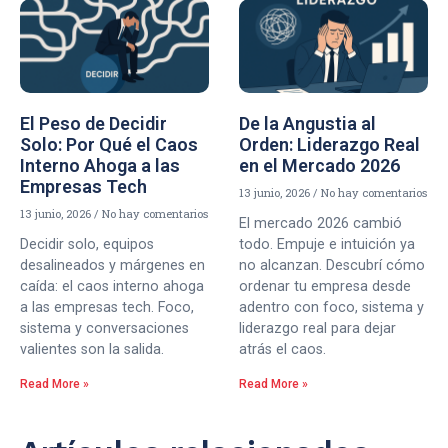
El Peso de Decidir
De la Angustia al
Solo: Por Qué el Caos
Orden: Liderazgo Real
Interno Ahoga a las
en el Mercado 2026
Empresas Tech
13 junio, 2026
No hay comentarios
13 junio, 2026
No hay comentarios
El mercado 2026 cambió
Decidir solo, equipos
todo. Empuje e intuición ya
desalineados y márgenes en
no alcanzan. Descubrí cómo
caída: el caos interno ahoga
ordenar tu empresa desde
a las empresas tech. Foco,
adentro con foco, sistema y
sistema y conversaciones
liderazgo real para dejar
valientes son la salida.
atrás el caos.
Read More »
Read More »