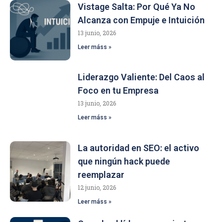
Vistage Salta: Por Qué Ya No
Alcanza con Empuje e Intuición
13 junio, 2026
Leer máss »
Liderazgo Valiente: Del Caos al
Foco en tu Empresa
13 junio, 2026
Leer máss »
La autoridad en SEO: el activo
que ningún hack puede
reemplazar
12 junio, 2026
Leer máss »