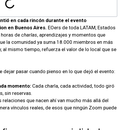
sintió en cada rincón durante el evento
ion en Buenos Aires.
EOers de toda LATAM, Estados
2 horas de
charlas
, aprendizajes y momentos que
ue la comunidad ya suma 18.000 miembros en más
, al mismo tiempo, refuerza el valor de lo local que se
dejar pasar cuando pienso en lo que dejó el evento:
cada momento:
Cada charla, cada actividad, todo giró
s, sin reservas.
 relaciones que nacen ahí van mucho más allá del
genera vínculos reales, de esos que ningún Zoom puede