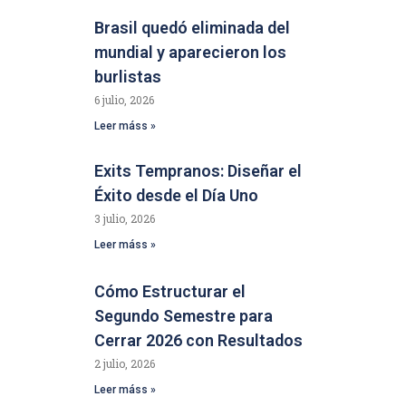
Brasil quedó eliminada del
mundial y aparecieron los
burlistas
6 julio, 2026
Leer máss »
Exits Tempranos: Diseñar el
Éxito desde el Día Uno
3 julio, 2026
Leer máss »
Cómo Estructurar el
Segundo Semestre para
Cerrar 2026 con Resultados
2 julio, 2026
Leer máss »