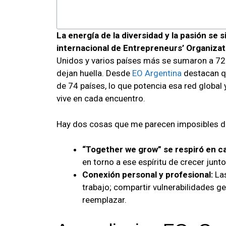
La energía de la diversidad y la pasión se 
internacional de Entrepreneurs’ Organizat
Unidos y varios países más se sumaron a 7
dejan huella. Desde
EO Argentina
destacan q
de 74 países, lo que potencia esa red global y
vive en cada encuentro.
Hay dos cosas que me parecen imposibles de 
“Together we grow” se respiró en 
en torno a ese espíritu de crecer junto
Conexión personal y profesional:
Las
trabajo; compartir vulnerabilidades 
reemplazar.