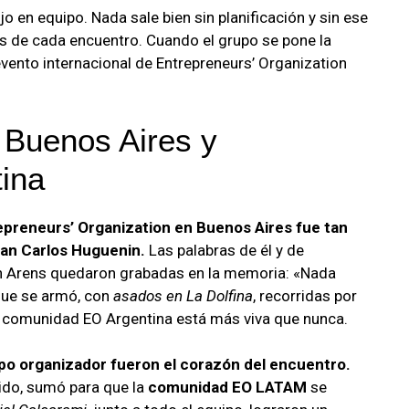
jo en equipo. Nada sale bien sin planificación y sin ese
 de cada encuentro. Cuando el grupo se pone la
vento internacional de Entrepreneurs’ Organization
 Buenos Aires y
ina
repreneurs’ Organization en Buenos Aires fue tan
uan Carlos Huguenin.
Las palabras de él y de
n Arens quedaron grabadas en la memoria: «Nada
 que se armó, con
asados en La Dolfina
, recorridas por
la comunidad EO Argentina está más viva que nunca.
ipo organizador fueron el corazón del encuentro.
do, sumó para que la
comunidad EO LATAM
se