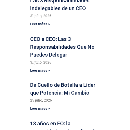
Las 3 Responsabilidades
Indelegables de un CEO
31 julio, 2026
Leer máss »
CEO a CEO: Las 3
Responsabilidades Que No
Puedes Delegar
31 julio, 2026
Leer máss »
De Cuello de Botella a Líder
que Potencia: Mi Cambio
25 julio, 2026
Leer máss »
13 años en EO: la