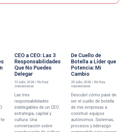
CEO a CEO: Las 3
De Cuello de
es
Responsabilidades
Botella a Líder que
un
Que No Puedes
Potencia: Mi
Delegar
Cambio
31 julio, 2026
No hay
25 julio, 2026
No hay
comentarios
comentarios
Las tres
Descubrí cómo pasé de
responsabilidades
ser el cuello de botella
O:
indelegables de un CEO:
de mis empresas a
estrategia, capital y
construir equipos
rte
cultura. Una
autónomos. Sistemas,
conversación sobre
procesos y liderazgo