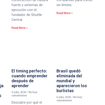
construcción de cultura
compartido para crecer
fuerte y sistemas de
sin límites.
ejecución con el
Read More »
fundador de Shuttle
Central.
Read More »
El timing perfecto:
Brasil quedó
cuando emprender
eliminada del
después de
mundial y
aja
aprender
aparecieron los
burlistas
9 julio, 2026
No hay
s
comentarios
6 julio, 2026
No hay
comentarios
Descubre por qué el