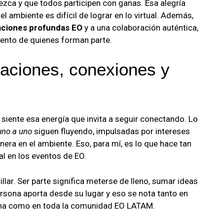
zca y que todos participen con ganas. Esa alegría
l ambiente es difícil de lograr en lo virtual. Además,
ciones profundas EO
y a una colaboración auténtica,
iento de quienes forman parte.
aciones, conexiones y
 siente esa energía que invita a seguir conectando. Lo
uno a uno
siguen fluyendo, impulsadas por intereses
ra en el ambiente. Eso, para mí, es lo que hace tan
al en los eventos de EO.
lar. Ser parte significa meterse de lleno, sumar ideas
sona aporta desde su lugar y eso se nota tanto en
ina como en toda la comunidad EO LATAM.