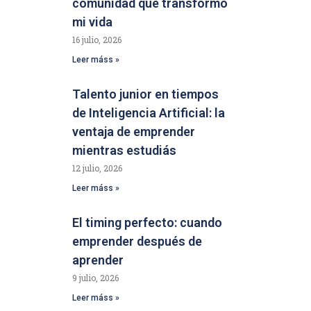
comunidad que transformó
mi vida
16 julio, 2026
Leer máss »
Talento junior en tiempos
de Inteligencia Artificial: la
ventaja de emprender
mientras estudiás
12 julio, 2026
Leer máss »
El timing perfecto: cuando
emprender después de
aprender
9 julio, 2026
Leer máss »