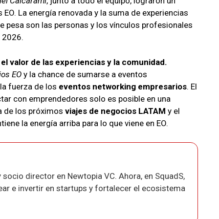
iel Calcarami
, junto a todo el equipo, lograron un
s EO. La energía renovada y la suma de experiencias
 pesa son las personas y los vínculos profesionales
a 2026.
l valor de las experiencias y la comunidad.
ios EO
y la chance de sumarse a eventos
la fuerza de los
eventos networking empresarios
. El
ectar con emprendedores solo es posible en una
 de los próximos
viajes de negocios LATAM
y el
ene la energía arriba para lo que viene en EO.
 socio director en Newtopia VC. Ahora, en SquadS,
r e invertir en startups y fortalecer el ecosistema