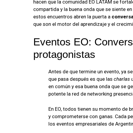
hacen que la comunidad EO LATAM se fortale
compartida y la buena onda que se siente en e
estos encuentros abren la puerta a
conversa
que son el motor del aprendizaje y el crecim
Eventos EO: Convers
protagonistas
Antes de que termine un evento, ya se
que pasa después es que las
charlas 
en común y esa buena onda que se gene
potente la red de networking presenci
En EO, todos tienen su momento de bril
y comprometerse con ganas. Cada per
los eventos empresariales de Argent