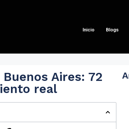
Inicio
Blogs
 Buenos Aires: 72
A
iento real