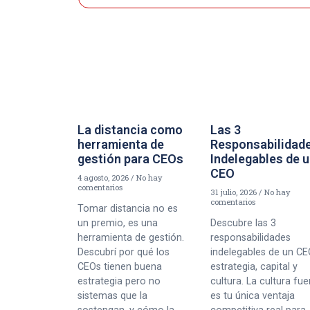
La distancia como
Las 3
herramienta de
Responsabilidad
gestión para CEOs
Indelegables de 
CEO
4 agosto, 2026
No hay
comentarios
31 julio, 2026
No hay
comentarios
Tomar distancia no es
un premio, es una
Descubre las 3
herramienta de gestión.
responsabilidades
Descubrí por qué los
indelegables de un CE
CEOs tienen buena
estrategia, capital y
estrategia pero no
cultura. La cultura fue
sistemas que la
es tu única ventaja