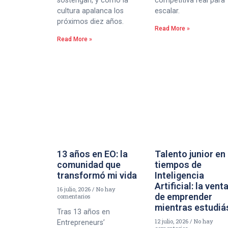
sostengan, y cómo la
competitiva real para
cultura apalanca los
escalar.
próximos diez años.
Read More »
Read More »
13 años en EO: la
Talento junior en
comunidad que
tiempos de
transformó mi vida
Inteligencia
Artificial: la vent
16 julio, 2026
No hay
de emprender
comentarios
mientras estudiá
Tras 13 años en
12 julio, 2026
No hay
Entrepreneurs’