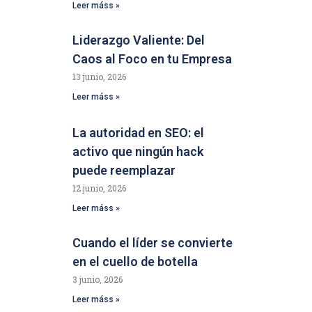
Leer máss »
Liderazgo Valiente: Del
Caos al Foco en tu Empresa
13 junio, 2026
Leer máss »
La autoridad en SEO: el
activo que ningún hack
puede reemplazar
12 junio, 2026
Leer máss »
Cuando el líder se convierte
en el cuello de botella
3 junio, 2026
Leer máss »