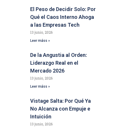
El Peso de Decidir Solo: Por
Qué el Caos Interno Ahoga
a las Empresas Tech
13 junio, 2026
Leer máss »
De la Angustia al Orden:
Liderazgo Real en el
Mercado 2026
13 junio, 2026
Leer máss »
Vistage Salta: Por Qué Ya
No Alcanza con Empuje e
Intuición
13 junio, 2026