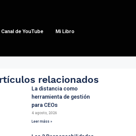
Canal de YouTube
Mi Libro
rtículos relacionados
La distancia como
herramienta de gestión
para CEOs
4 agosto, 2026
Leer máss »