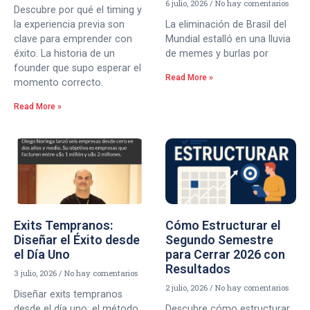
6 julio, 2026
No hay comentarios
Descubre por qué el timing y
la experiencia previa son
La eliminación de Brasil del
clave para emprender con
Mundial estalló en una lluvia
éxito. La historia de un
de memes y burlas por
founder que supo esperar el
Read More »
momento correcto.
Read More »
Exits Tempranos:
Cómo Estructurar el
Diseñar el Éxito desde
Segundo Semestre
el Día Uno
para Cerrar 2026 con
Resultados
3 julio, 2026
No hay comentarios
2 julio, 2026
No hay comentarios
Diseñar exits tempranos
desde el día uno: el método
Descubre cómo estructurar