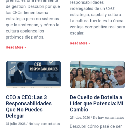
premio, es una herramienta
responsabilidades
de gestión. Descubrí por qué
indelegables de un CEO:
los CEOs tienen buena
estrategia, capital y cultura.
estrategia pero no sistemas
La cultura fuerte es tu única
que la sostengan, y cómo la
ventaja competitiva real para
cultura apalanca los
escalar.
próximos diez años.
Read More »
Read More »
CEO a CEO: Las 3
De Cuello de Botella a
Responsabilidades
Líder que Potencia: Mi
Que No Puedes
Cambio
Delegar
25 julio, 2026
No hay comentarios
31 julio, 2026
No hay comentarios
Descubrí cómo pasé de ser