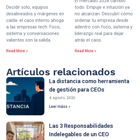
El mercado 2026 cambió
Decidir solo, equipos
todo. Empuje e intuición ya
desalineados y márgenes en
no alcanzan. Descubrí cómo
caída: el caos interno ahoga
ordenar tu empresa desde
a las empresas tech. Foco,
adentro con foco, sistema y
sistema y conversaciones
liderazgo real para dejar
valientes son la salida.
atrás el caos.
Read More »
Read More »
Artículos relacionados
La distancia como herramienta
de gestión para CEOs
4 agosto, 2026
Leer máss »
Las 3 Responsabilidades
Indelegables de un CEO