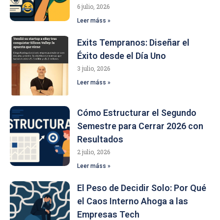
6 julio, 2026
Leer máss »
Exits Tempranos: Diseñar el
Éxito desde el Día Uno
3 julio, 2026
Leer máss »
Cómo Estructurar el Segundo
Semestre para Cerrar 2026 con
Resultados
2 julio, 2026
Leer máss »
El Peso de Decidir Solo: Por Qué
el Caos Interno Ahoga a las
Empresas Tech