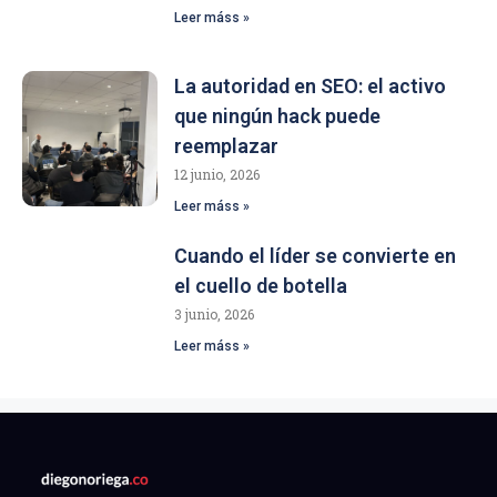
Leer máss »
La autoridad en SEO: el activo
que ningún hack puede
reemplazar
12 junio, 2026
Leer máss »
Cuando el líder se convierte en
el cuello de botella
3 junio, 2026
Leer máss »