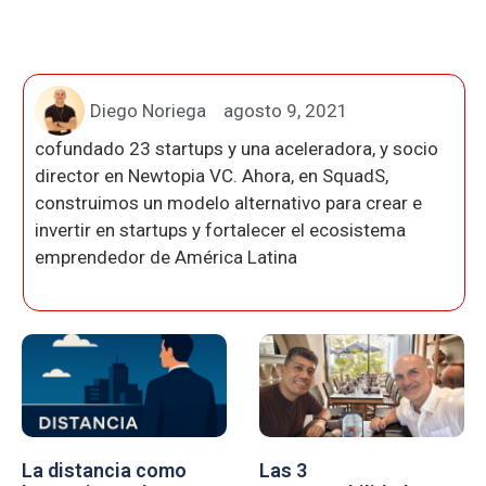
Diego Noriega
agosto 9, 2021
cofundado 23 startups y una aceleradora, y socio
director en Newtopia VC. Ahora, en SquadS,
construimos un modelo alternativo para crear e
invertir en startups y fortalecer el ecosistema
emprendedor de América Latina
La distancia como
Las 3