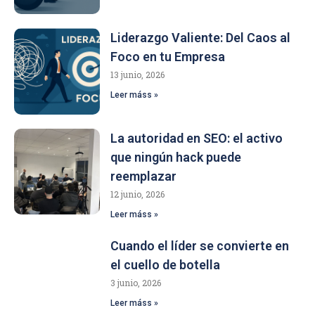
Liderazgo Valiente: Del Caos al
Foco en tu Empresa
13 junio, 2026
Leer máss »
La autoridad en SEO: el activo
que ningún hack puede
reemplazar
12 junio, 2026
Leer máss »
Cuando el líder se convierte en
el cuello de botella
3 junio, 2026
Leer máss »