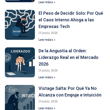
Leer máss »
El Peso de Decidir Solo: Por Qué
el Caos Interno Ahoga a las
Empresas Tech
13 junio, 2026
Leer máss »
De la Angustia al Orden:
Liderazgo Real en el Mercado
2026
13 junio, 2026
Leer máss »
Vistage Salta: Por Qué Ya No
Alcanza con Empuje e Intuición
13 junio, 2026
Leer máss »