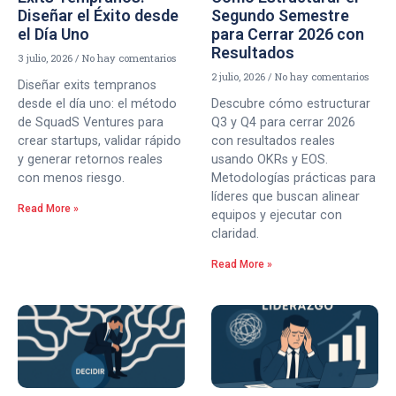
Diseñar el Éxito desde
Segundo Semestre
el Día Uno
para Cerrar 2026 con
Resultados
3 julio, 2026
No hay comentarios
2 julio, 2026
No hay comentarios
Diseñar exits tempranos
desde el día uno: el método
Descubre cómo estructurar
de SquadS Ventures para
Q3 y Q4 para cerrar 2026
crear startups, validar rápido
con resultados reales
y generar retornos reales
usando OKRs y EOS.
con menos riesgo.
Metodologías prácticas para
líderes que buscan alinear
Read More »
equipos y ejecutar con
claridad.
Read More »