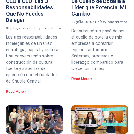
CEO a CEO: Las 3
De Cuello de Botella a
Responsabilidades
Líder que Potencia: Mi
Que No Puedes
Cambio
Delegar
25 julio, 2026
No hay comentarios
31 julio, 2026
No hay comentarios
Descubrí cómo pasé de ser
Las tres responsabilidades
el cuello de botella de mis
indelegables de un CEO:
empresas a construir
estrategia, capital y cultura.
equipos autónomos.
Una conversación sobre
Sistemas, procesos y
construcción de cultura
liderazgo compartido para
fuerte y sistemas de
crecer sin límites.
ejecución con el fundador
Read More »
de Shuttle Central.
Read More »