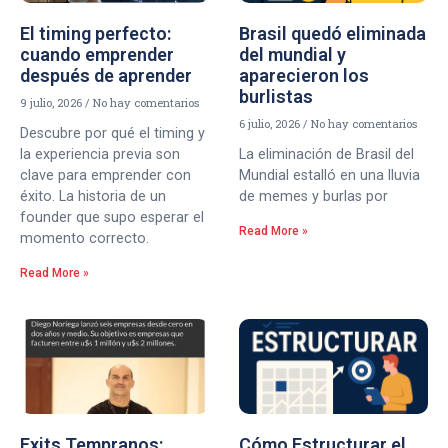
El timing perfecto:
Brasil quedó eliminada
cuando emprender
del mundial y
después de aprender
aparecieron los
burlistas
9 julio, 2026
No hay comentarios
6 julio, 2026
No hay comentarios
Descubre por qué el timing y
la experiencia previa son
La eliminación de Brasil del
clave para emprender con
Mundial estalló en una lluvia
éxito. La historia de un
de memes y burlas por
founder que supo esperar el
Read More »
momento correcto.
Read More »
Exits Tempranos:
Cómo Estructurar el