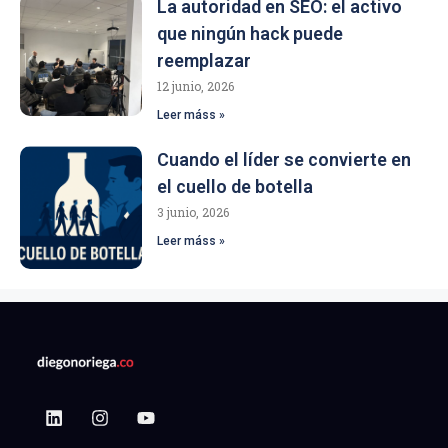
La autoridad en SEO: el activo
que ningún hack puede
reemplazar
12 junio, 2026
Leer máss »
Cuando el líder se convierte en
el cuello de botella
3 junio, 2026
Leer máss »