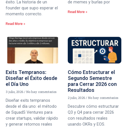
éxito. La historia de un
de memes y burlas por
founder que supo esperar el
Read More »
momento correcto.
Read More »
Exits Tempranos:
Cómo Estructurar el
Diseñar el Éxito desde
Segundo Semestre
el Día Uno
para Cerrar 2026 con
Resultados
3 julio, 2026
No hay comentarios
2 julio, 2026
No hay comentarios
Diseñar exits tempranos
desde el día uno: el método
Descubre cómo estructurar
de SquadS Ventures para
Q3 y Q4 para cerrar 2026
crear startups, validar rápido
con resultados reales
y generar retornos reales
usando OKRs y EOS.