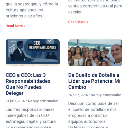
La cultura fuerte es tu única
que la sostengan, y cómo la
ventaja competitiva real para
cultura apalanca los
escalar.
próximos diez años.
Read More »
Read More »
CEO a CEO: Las 3
De Cuello de Botella a
Responsabilidades
Líder que Potencia: Mi
Que No Puedes
Cambio
Delegar
25 julio, 2026
No hay comentarios
31 julio, 2026
No hay comentarios
Descubrí cómo pasé de ser
Las tres responsabilidades
el cuello de botella de mis
indelegables de un CEO:
empresas a construir
estrategia, capital y cultura.
equipos autónomos.
Una conversación sobre
Sistemas, procesos y