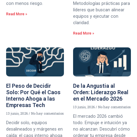
con menos riesgo.
Metodologías prácticas para
líderes que buscan alinear
Read More »
equipos y ejecutar con
claridad.
Read More »
El Peso de Decidir
De la Angustia al
Solo: Por Qué el Caos
Orden: Liderazgo Real
Interno Ahoga a las
en el Mercado 2026
Empresas Tech
13 junio, 2026
No hay comentarios
13 junio, 2026
No hay comentarios
El mercado 2026 cambió
Decidir solo, equipos
todo. Empuje e intuición ya
desalineados y márgenes en
no alcanzan. Descubrí cómo
caída: el caos interno ahoga
ordenar tu empresa desde