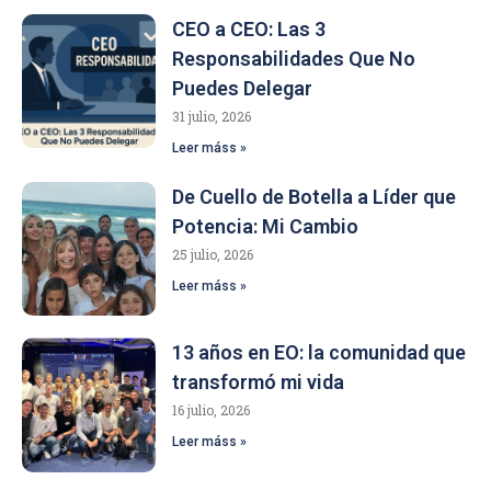
CEO a CEO: Las 3
Responsabilidades Que No
Puedes Delegar
31 julio, 2026
Leer máss »
De Cuello de Botella a Líder que
Potencia: Mi Cambio
25 julio, 2026
Leer máss »
13 años en EO: la comunidad que
transformó mi vida
16 julio, 2026
Leer máss »