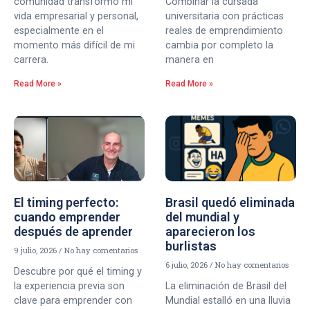
comunidad transformó mi
Combinar la cursada
vida empresarial y personal,
universitaria con prácticas
especialmente en el
reales de emprendimiento
momento más difícil de mi
cambia por completo la
carrera.
manera en
Read More »
Read More »
El timing perfecto:
Brasil quedó eliminada
cuando emprender
del mundial y
después de aprender
aparecieron los
burlistas
9 julio, 2026
No hay comentarios
6 julio, 2026
No hay comentarios
Descubre por qué el timing y
la experiencia previa son
La eliminación de Brasil del
clave para emprender con
Mundial estalló en una lluvia