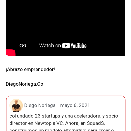
¡Abrazo emprendedor!
DiegoNoriega.Co
Diego Noriega
mayo 6, 2021
cofundado 23 startups y una aceleradora, y socio
director en Newtopia VC. Ahora, en SquadS,
construimos un modelo alternativo para crear e