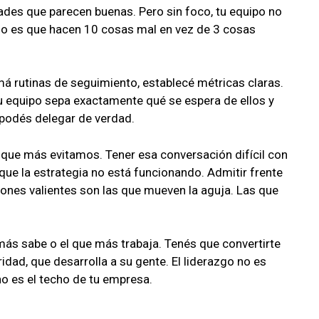
ades que parecen buenas. Pero sin foco, tu equipo no
ado es que hacen 10 cosas mal en vez de 3 cosas
 rutinas de seguimiento, establecé métricas claras.
 tu equipo sepa exactamente qué se espera de ellos y
 podés delegar de verdad.
 que más evitamos. Tener esa conversación difícil con
 que la estrategia no está funcionando. Admitir frente
iones valientes son las que mueven la aguja. Las que
más sabe o el que más trabaja. Tenés que convertirte
idad, que desarrolla a su gente. El liderazgo no es
cho es el techo de tu empresa.