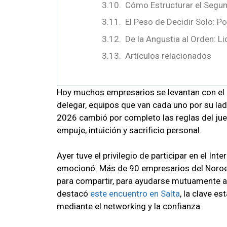
Cómo Estructurar el Segu
El Peso de Decidir Solo: P
De la Angustia al Orden: 
Artículos relacionados
Hoy muchos empresarios se levantan con el p
delegar, equipos que van cada uno por su l
2026 cambió por completo las reglas del jue
empuje, intuición y sacrificio personal.
Ayer tuve el privilegio de participar en el Int
emocionó. Más de 90 empresarios del Noroes
para compartir, para ayudarse mutuamente a
destacó
este encuentro en Salta
, la clave e
mediante el networking y la confianza.