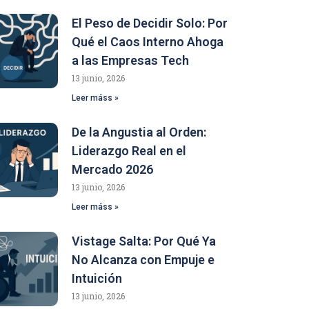
El Peso de Decidir Solo: Por
Qué el Caos Interno Ahoga
a las Empresas Tech
13 junio, 2026
Leer máss »
De la Angustia al Orden:
Liderazgo Real en el
Mercado 2026
13 junio, 2026
Leer máss »
Vistage Salta: Por Qué Ya
No Alcanza con Empuje e
Intuición
13 junio, 2026