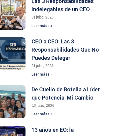
Las 3 Responsabilidades
Indelegables de un CEO
31 julio, 2026
Leer máss »
CEO a CEO: Las 3
Responsabilidades Que No
Puedes Delegar
31 julio, 2026
Leer máss »
De Cuello de Botella a Líder
que Potencia: Mi Cambio
25 julio, 2026
Leer máss »
13 años en EO: la