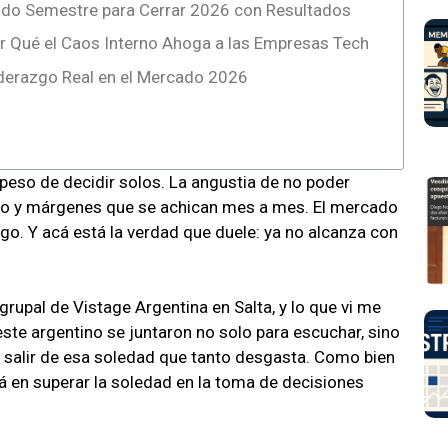
ndo Semestre para Cerrar 2026 con Resultados
or Qué el Caos Interno Ahoga a las Empresas Tech
Liderazgo Real en el Mercado 2026
eso de decidir solos. La angustia de no poder
ado y márgenes que se achican mes a mes. El mercado
go. Y acá está la verdad que duele: ya no alcanza con
ergrupal de Vistage Argentina en Salta, y lo que vi me
te argentino se juntaron no solo para escuchar, sino
 salir de esa soledad que tanto desgasta. Como bien
stá en superar la soledad en la toma de decisiones