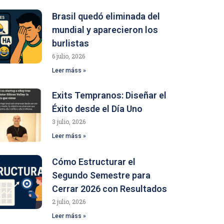
Brasil quedó eliminada del
mundial y aparecieron los
burlistas
6 julio, 2026
Leer máss »
Exits Tempranos: Diseñar el
Éxito desde el Día Uno
3 julio, 2026
Leer máss »
Cómo Estructurar el
Segundo Semestre para
Cerrar 2026 con Resultados
2 julio, 2026
Leer máss »