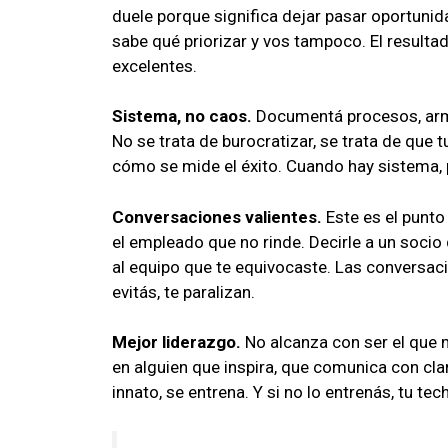
duele porque significa dejar pasar oportunid
sabe qué priorizar y vos tampoco. El result
excelentes.
Sistema, no caos.
Documentá procesos, armá
No se trata de burocratizar, se trata de que
cómo se mide el éxito. Cuando hay sistema,
Conversaciones valientes.
Este es el punto
el empleado que no rinde. Decirle a un socio
al equipo que te equivocaste. Las conversac
evitás, te paralizan.
Mejor liderazgo.
No alcanza con ser el que 
en alguien que inspira, que comunica con clar
innato, se entrena. Y si no lo entrenás, tu te