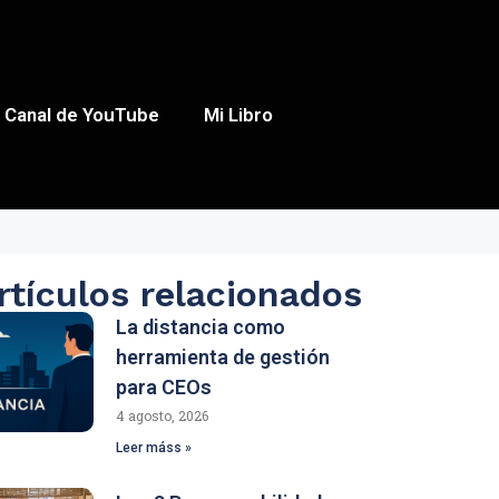
Canal de YouTube
Mi Libro
rtículos relacionados
La distancia como
herramienta de gestión
para CEOs
4 agosto, 2026
Leer máss »