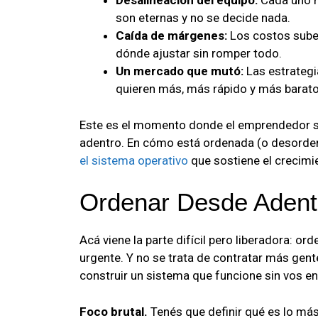
Desalineación del equipo:
Cada uno ha
son eternas y no se decide nada.
Caída de márgenes:
Los costos suben
dónde ajustar sin romper todo.
Un mercado que mutó:
Las estrategi
quieren más, más rápido y más barato
Este es el momento donde el emprendedor se
adentro. En cómo está ordenada (o desorde
el sistema operativo
que sostiene el crecimi
Ordenar Desde Adentr
Acá viene la parte difícil pero liberadora: o
urgente. Y no se trata de contratar más gent
construir un sistema que funcione sin vos en
Foco brutal.
Tenés que definir qué es lo más