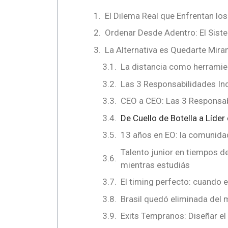
El Dilema Real que Enfrentan lo
Ordenar Desde Adentro: El Sist
La Alternativa es Quedarte Mira
La distancia como herramie
Las 3 Responsabilidades In
CEO a CEO: Las 3 Responsa
De Cuello de Botella a Líde
13 años en EO: la comunida
Talento junior en tiempos de
mientras estudiás
El timing perfecto: cuando
Brasil quedó eliminada del m
Exits Tempranos: Diseñar el