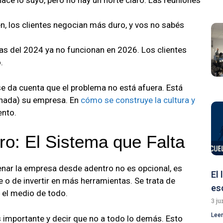
ce lo suyo, pero no hay un norte claro. Las reuniones
, los clientes negocian más duro, y vos no sabés
as del 2024 ya no funcionan en 2026. Los clientes
.
 da cuenta que el problema no está afuera. Está
nada) su empresa. En
cómo se construye la cultura y
ento.
o: El Sistema que Falta
rdenar la empresa desde adentro no es opcional, es
El
e o de invertir en más herramientas. Se trata de
es
 el medio de todo.
3 ju
Lee
 importante y decir que no a todo lo demás. Esto