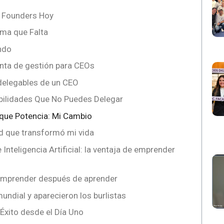
s Founders Hoy
ema que Falta
ndo
nta de gestión para CEOs
delegables de un CEO
bilidades Que No Puedes Delegar
r que Potencia: Mi Cambio
d que transformó mi vida
 Inteligencia Artificial: la ventaja de emprender
 emprender después de aprender
undial y aparecieron los burlistas
 Éxito desde el Día Uno