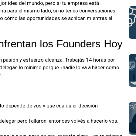
or idea del mundo, pero si tu empresa está
ema para el mismo lado, si no tenés conversaciones
ndo cómo las oportunidades se achican mientras el
nfrentan los Founders Hoy
 pasión y esfuerzo alcanza. Trabajás 14 horas por
 delegás lo mínimo porque «nadie lo va a hacer como
.
do depende de vos y que cualquier decisión
delegar pero fallaron, entonces volvés a hacerlo vos.