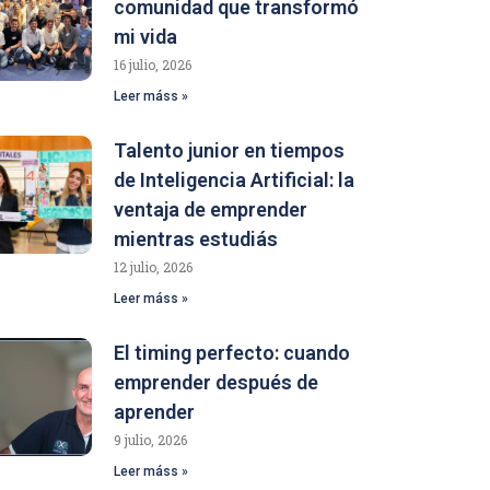
comunidad que transformó
mi vida
16 julio, 2026
Leer máss »
Talento junior en tiempos
de Inteligencia Artificial: la
ventaja de emprender
mientras estudiás
12 julio, 2026
Leer máss »
El timing perfecto: cuando
emprender después de
aprender
9 julio, 2026
Leer máss »