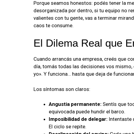
Porque seamos honestos: podés tener la mej
desorganizada por dentro, si tu equipo no r
valientes con tu gente, vas a terminar mira
caos te consume.
El Dilema Real que E
Cuando arrancás una empresa, creés que con
día, tomás todas las decisiones vos mismo,
yo». Y funciona… hasta que deja de funcionar
Los síntomas son claros:
Angustia permanente:
Sentís que to
equivocada puede hundir el barco.
Imposibilidad de delegar:
Intentaste 
El ciclo se repite.