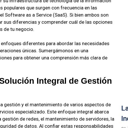
 su infraestructura de tecnología de la información
s populares que surgen con frecuencia en las
l Software as a Service (SaaS). Si bien ambos son
ar sus diferencias y comprender cuál de las opciones
os de tu negocio.
 enfoques diferentes para abordar las necesidades
ideraciones únicas. Sumergámonos en una
iones para obtener una comprensión más clara de
olución Integral de Gestión
la gestión y el mantenimiento de varios aspectos de
La
ervicios especializado. Este enfoque integral abarca
In
a gestión de redes, el mantenimiento de servidores, la
guridad de datos. Al confiar estas responsabilidades