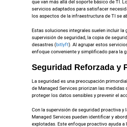
que van más allá del soporte básico de TI. 
servicios adaptados para satisfacer necesi
los aspectos de la infraestructura de TI se
Estas soluciones integrales suelen incluir la
supervisión de seguridad, la copia de seguri
desastres (
bitlyft
). Al agrupar estos servic
enfoque conveniente y simplificado para la g
Seguridad Reforzada y 
La seguridad es una preocupación primordial 
de Managed Services priorizan las medidas 
proteger los datos sensibles y prevenir el a
Con la supervisión de seguridad proactiva y
Managed Services pueden identificar y abord
explotadas. Este enfoque proactivo ayuda a 