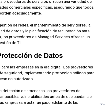
Los proveedores de servicios ofrecen una variedad de
dades comerciales específicas, asegurando que todos
 aborden adecuadamente.
 gestión de redes, el mantenimiento de servidores, la
dad de datos y la planificación de recuperación ante
ios, los proveedores de Managed Services ofrecen un
estión de TI.
Protección de Datos
para las empresas en la era digital. Los proveedores
de seguridad, implementando protocolos sólidos para
cceso no autorizado.
 la detección de amenazas, los proveedores de
ar posibles vulnerabilidades antes de que puedan ser
las empresas a estar un paso adelante de las