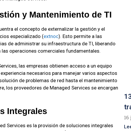
estión y Mantenimiento de TI
entra el concepto de externalizar la gestión y el
cios especializado (
extnoc
). Esto permite a las
as de administrar su infraestructura de TI, liberando
en las operaciones comerciales fundamentales.
ervices, las empresas obtienen acceso a un equipo
 experiencia necesarios para manejar varios aspectos
resolución de problemas de red hasta el mantenimiento
are, los proveedores de Managed Services se encargan
13
tr
s Integrales
16 
ed Services es la provisión de soluciones integrales
Le