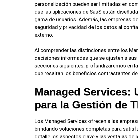
personalización pueden ser limitadas en com
que las aplicaciones de SaaS están diseñada
gama de usuarios. Además, las empresas de
seguridad y privacidad de los datos al confi
externo.
Al comprender las distinciones entre los Ma
decisiones informadas que se ajusten a sus
secciones siguientes, profundizaremos en las
que resaltan los beneficios contrastantes d
Managed Services: U
para la Gestión de T
Los Managed Services ofrecen a las empresas
brindando soluciones completas para satisf
detalle los aspectos clave y las ventajas de