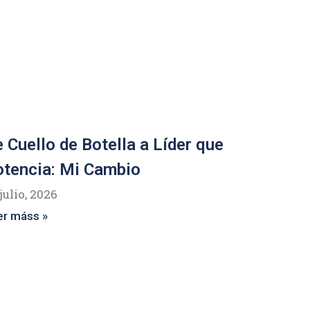
 Cuello de Botella a Líder que
tencia: Mi Cambio
julio, 2026
er máss »