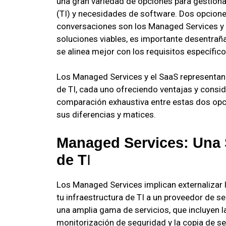
una gran variedad de opciones para gestionar
(TI) y necesidades de software. Dos opcione
conversaciones son los Managed Services y e
soluciones viables, es importante desentrañ
se alinea mejor con los requisitos específic
Los Managed Services y el SaaS representan
de TI, cada uno ofreciendo ventajas y cons
comparación exhaustiva entre estas dos opc
sus diferencias y matices.
Managed Services: Una S
de T
I
Los Managed Services implican externalizar 
tu infraestructura de TI a un proveedor de s
una amplia gama de servicios, que incluyen l
monitorización de seguridad y la copia de se