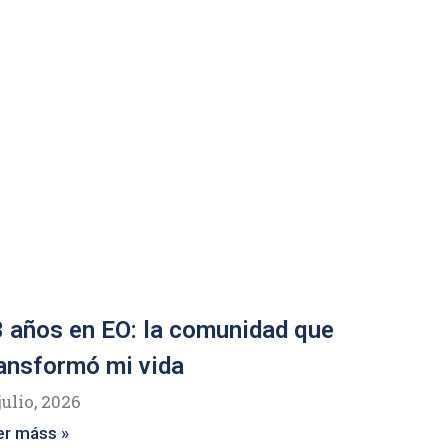
 años en EO: la comunidad que
ansformó mi vida
julio, 2026
er máss »