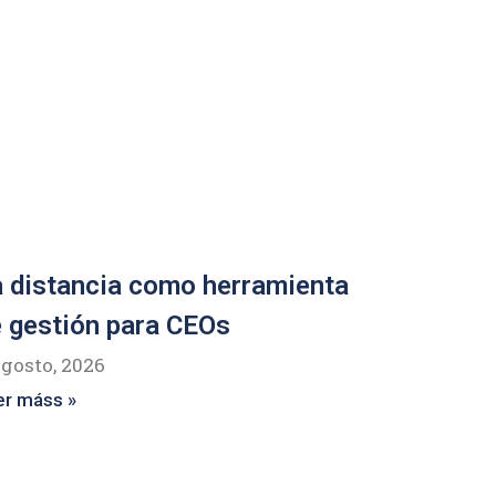
 distancia como herramienta
 gestión para CEOs
agosto, 2026
er máss »