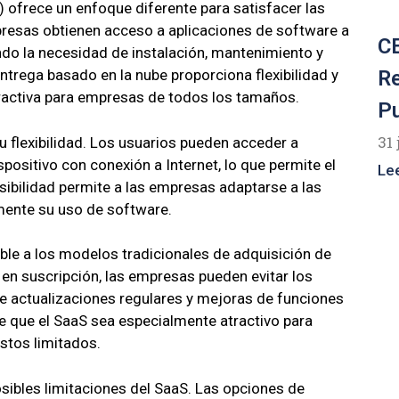
) ofrece un enfoque diferente para satisfacer las
resas obtienen acceso a aplicaciones de software a
CE
ndo la necesidad de instalación, mantenimiento y
R
ntrega basado en la nube proporciona flexibilidad y
tractiva para empresas de todos los tamaños.
P
31 
u flexibilidad. Los usuarios pueden acceder a
positivo con conexión a Internet, lo que permite el
Le
sibilidad permite a las empresas adaptarse a las
ente su uso de software.
ble a los modelos tradicionales de adquisición de
n suscripción, las empresas pueden evitar los
 de actualizaciones regulares y mejoras de funciones
ace que el SaaS sea especialmente atractivo para
stos limitados.
sibles limitaciones del SaaS. Las opciones de