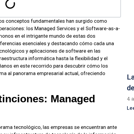
 dos conceptos fundamentales han surgido como
 operaciones: los Managed Services y el Software-as-a-
émonos en el intrigante mundo de estas dos
diferencias esenciales y destacando cómo cada una
cnológicos y aplicaciones de software en las
aestructura informática hasta la flexibilidad y el
ñanos en este recorrido para descubrir cómo los
ma al panorama empresarial actual, ofreciendo
La
de
tinciones:
Managed
4 
Le
norama tecnológico, las empresas se encuentran ante