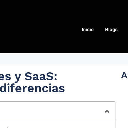
Inicio
Blogs
s y SaaS:
A
diferencias