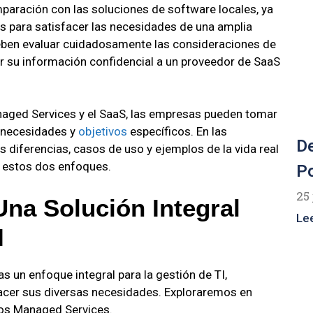
paración con las soluciones de software locales, ya
s para satisfacer las necesidades de una amplia
ben evaluar cuidadosamente las consideraciones de
ar su información confidencial a un proveedor de SaaS
naged Services y el SaaS, las empresas pueden tomar
 necesidades y
objetivos
específicos. En las
De
 diferencias, casos de uso y ejemplos de la vida real
e estos dos enfoques.
Po
25 
na Solución Integral
Le
I
 un enfoque integral para la gestión de TI,
acer sus diversas necesidades. Exploraremos en
 los Managed Services.