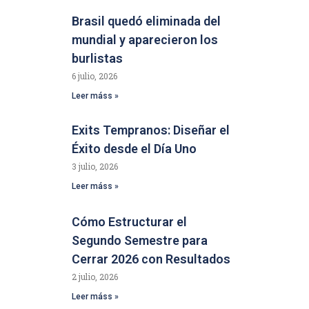
Brasil quedó eliminada del
mundial y aparecieron los
burlistas
6 julio, 2026
Leer máss »
Exits Tempranos: Diseñar el
Éxito desde el Día Uno
3 julio, 2026
Leer máss »
Cómo Estructurar el
Segundo Semestre para
Cerrar 2026 con Resultados
2 julio, 2026
Leer máss »