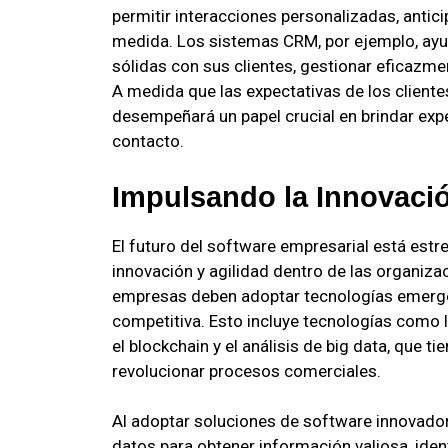
permitir interacciones personalizadas, antici
medida. Los sistemas CRM, por ejemplo, ayu
sólidas con sus clientes, gestionar eficazmen
A medida que las expectativas de los client
desempeñará un papel crucial en brindar exp
contacto.
Impulsando la Innovació
El futuro del software empresarial está estr
innovación y agilidad dentro de las organizac
empresas deben adoptar tecnologías emergen
competitiva. Esto incluye tecnologías como la i
el blockchain y el análisis de big data, que t
revolucionar procesos comerciales.
Al adoptar soluciones de software innovado
datos para obtener información valiosa, ide