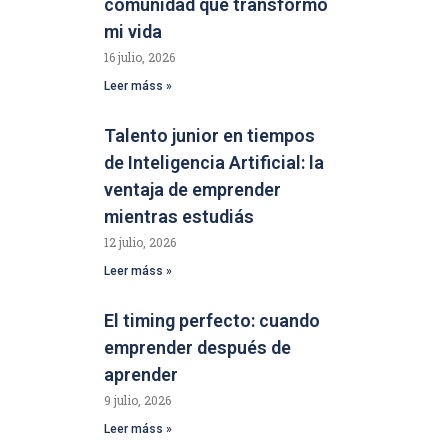
comunidad que transformó
mi vida
16 julio, 2026
Leer máss »
Talento junior en tiempos
de Inteligencia Artificial: la
ventaja de emprender
mientras estudiás
12 julio, 2026
Leer máss »
El timing perfecto: cuando
emprender después de
aprender
9 julio, 2026
Leer máss »