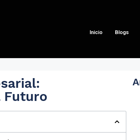
Inicio
Blogs
arial:
A
 Futuro