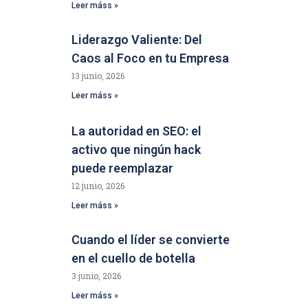
Leer máss »
Liderazgo Valiente: Del
Caos al Foco en tu Empresa
13 junio, 2026
Leer máss »
La autoridad en SEO: el
activo que ningún hack
puede reemplazar
12 junio, 2026
Leer máss »
Cuando el líder se convierte
en el cuello de botella
3 junio, 2026
Leer máss »