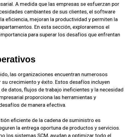
sarial. A medida que las empresas se esfuerzan por
cesidades cambiantes de sus clientes, el software
a eficiencia, mejoran la productividad y permiten la
epartamentos. En esta sección, exploraremos el
 importancia para superar los desafíos que enfrentan
erativos
ápido, las organizaciones encuentran numerosos
 su crecimiento y éxito. Estos desafíos incluyen
de datos, flujos de trabajo ineficientes y la necesidad
empresarial proporciona las herramientas y
desafíos de manera efectiva.
tión eficiente de la cadena de suministro es
guren la entrega oportuna de productos y servicios.
mo los sistemas SCM, ayudan a optimizar todo el