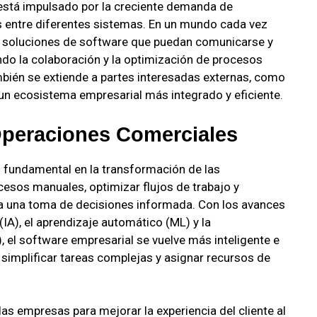
 está impulsado por la creciente demanda de
as entre diferentes sistemas. En un mundo cada vez
n soluciones de software que puedan comunicarse y
ndo la colaboración y la optimización de procesos
bién se extiende a partes interesadas externas, como
un ecosistema empresarial más integrado y eficiente.
Operaciones Comerciales
 fundamental en la transformación de las
esos manuales, optimizar flujos de trabajo y
ra una toma de decisiones informada. Con los avances
 (IA), el aprendizaje automático (ML) y la
 el software empresarial se vuelve más inteligente e
s simplificar tareas complejas y asignar recursos de
as empresas para mejorar la experiencia del cliente al