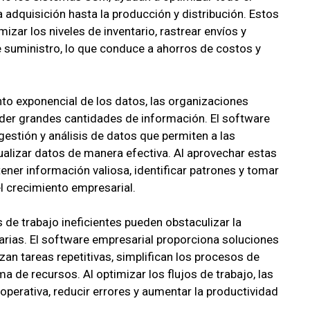
 adquisición hasta la producción y distribución. Estos
zar los niveles de inventario, rastrear envíos y
de suministro, lo que conduce a ahorros de costos y
nto exponencial de los datos, las organizaciones
der grandes cantidades de información. El software
estión y análisis de datos que permiten a las
sualizar datos de manera efectiva. Al aprovechar estas
ner información valiosa, identificar patrones y tomar
l crecimiento empresarial.
 de trabajo ineficientes pueden obstaculizar la
arias. El software empresarial proporciona soluciones
zan tareas repetitivas, simplifican los procesos de
 de recursos. Al optimizar los flujos de trabajo, las
operativa, reducir errores y aumentar la productividad