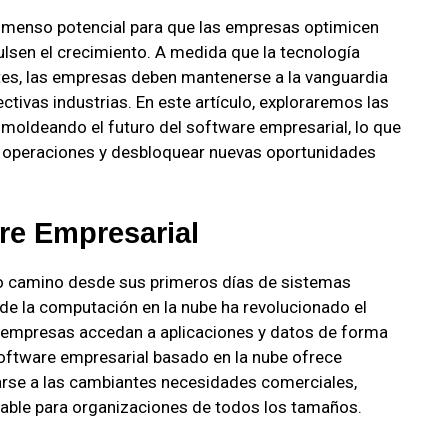
 inmenso potencial para que las empresas optimicen
ulsen el crecimiento. A medida que la tecnología
tes, las empresas deben mantenerse a la vanguardia
ctivas industrias. En este artículo, exploraremos las
 moldeando el futuro del software empresarial, lo que
us operaciones y desbloquear nuevas oportunidades
re Empresarial
go camino desde sus primeros días de sistemas
 de la computación en la nube ha revolucionado el
 empresas accedan a aplicaciones y datos de forma
 software empresarial basado en la nube ofrece
ptarse a las cambiantes necesidades comerciales,
sable para organizaciones de todos los tamaños.