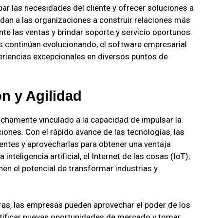
par las necesidades del cliente y ofrecer soluciones a
dan a las organizaciones a construir relaciones más
te las ventas y brindar soporte y servicio oportunos.
es continúan evolucionando, el software empresarial
eriencias excepcionales en diversos puntos de
n y Agilidad
echamente vinculado a la capacidad de impulsar la
iones. Con el rápido avance de las tecnologías, las
tes y aprovecharlas para obtener una ventaja
nteligencia artificial, el Internet de las cosas (IoT),
ienen el potencial de transformar industrias y
ras, las empresas pueden aprovechar el poder de los
ntificar nuevas oportunidades de mercado y tomar