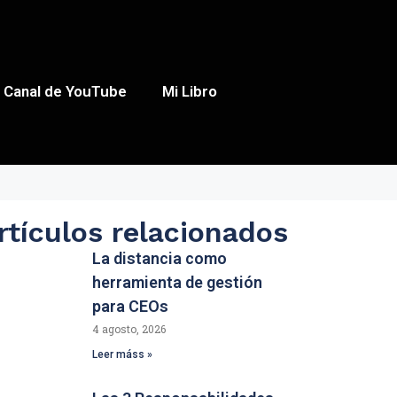
Canal de YouTube
Mi Libro
rtículos relacionados
La distancia como
herramienta de gestión
para CEOs
4 agosto, 2026
Leer máss »