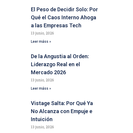
El Peso de Decidir Solo: Por
Qué el Caos Interno Ahoga
a las Empresas Tech
13 junio, 2026
Leer máss »
De la Angustia al Orden:
Liderazgo Real en el
Mercado 2026
13 junio, 2026
Leer máss »
Vistage Salta: Por Qué Ya
No Alcanza con Empuje e
Intuición
13 junio, 2026