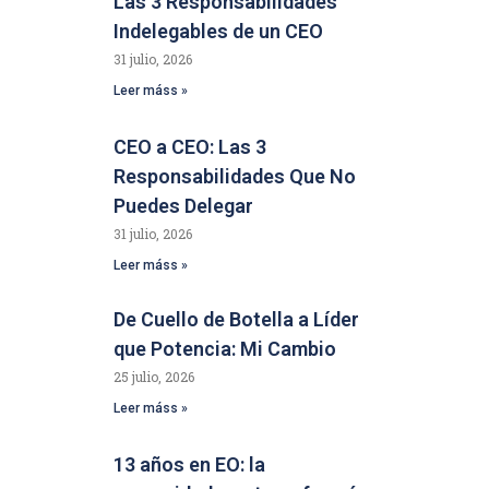
Las 3 Responsabilidades
Indelegables de un CEO
31 julio, 2026
Leer máss »
CEO a CEO: Las 3
Responsabilidades Que No
Puedes Delegar
31 julio, 2026
Leer máss »
De Cuello de Botella a Líder
que Potencia: Mi Cambio
25 julio, 2026
Leer máss »
13 años en EO: la