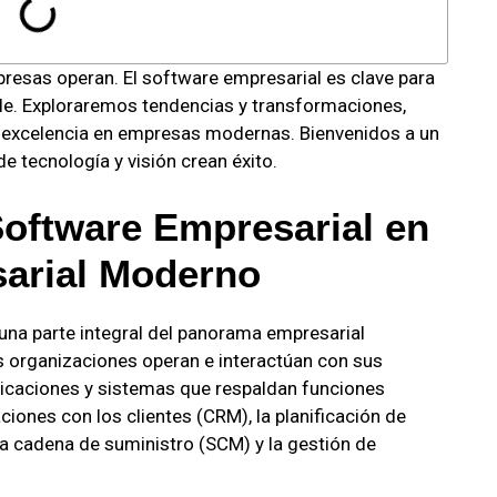
resas operan. El software empresarial es clave para
ble. Exploraremos tendencias y transformaciones,
a excelencia en empresas modernas. Bienvenidos a un
de tecnología y visión crean éxito.
Software Empresarial en
arial Moderno
 una parte integral del panorama empresarial
s organizaciones operan e interactúan con sus
icaciones y sistemas que respaldan funciones
ciones con los clientes (CRM), la planificación de
la cadena de suministro (SCM) y la gestión de