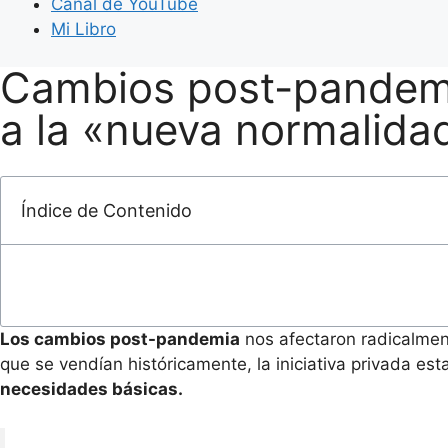
Canal de YouTube
Mi Libro
Cambios post-pandemi
a la «nueva normalida
Índice de Contenido
Los cambios post-pandemia
nos afectaron radicalment
que se vendían históricamente, la iniciativa privada es
necesidades básicas.