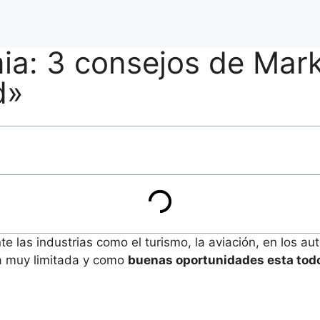
a: 3 consejos de Mark
d»
e las industrias como el turismo, la aviación, en los a
ta muy limitada y como
buenas oportunidades esta todo 