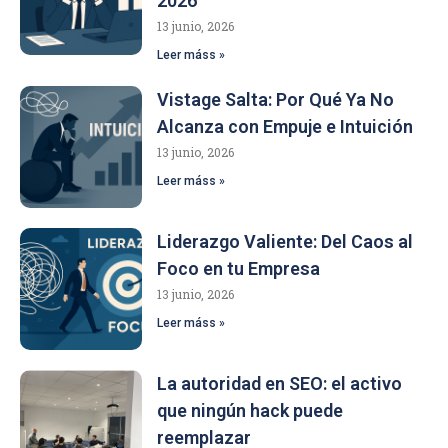
2026
13 junio, 2026
Leer máss »
Vistage Salta: Por Qué Ya No
Alcanza con Empuje e Intuición
13 junio, 2026
Leer máss »
Liderazgo Valiente: Del Caos al
Foco en tu Empresa
13 junio, 2026
Leer máss »
La autoridad en SEO: el activo
que ningún hack puede
reemplazar