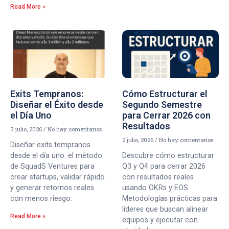
Read More »
Exits Tempranos:
Cómo Estructurar el
Diseñar el Éxito desde
Segundo Semestre
el Día Uno
para Cerrar 2026 con
Resultados
3 julio, 2026
No hay comentarios
2 julio, 2026
No hay comentarios
Diseñar exits tempranos
desde el día uno: el método
Descubre cómo estructurar
de SquadS Ventures para
Q3 y Q4 para cerrar 2026
crear startups, validar rápido
con resultados reales
y generar retornos reales
usando OKRs y EOS.
con menos riesgo.
Metodologías prácticas para
líderes que buscan alinear
Read More »
equipos y ejecutar con