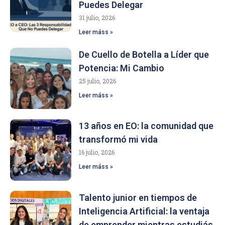
Puedes Delegar
31 julio, 2026
Leer máss »
De Cuello de Botella a Líder que
Potencia: Mi Cambio
25 julio, 2026
Leer máss »
13 años en EO: la comunidad que
transformó mi vida
16 julio, 2026
Leer máss »
Talento junior en tiempos de
Inteligencia Artificial: la ventaja
de emprender mientras estudiás