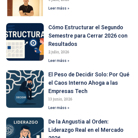
Leer máss »
Cómo Estructurar el Segundo
Semestre para Cerrar 2026 con
Resultados
2 julio, 2026
Leer máss »
El Peso de Decidir Solo: Por Qué
el Caos Interno Ahoga a las
Empresas Tech
13 junio, 2026
Leer máss »
De la Angustia al Orden:
Liderazgo Real en el Mercado