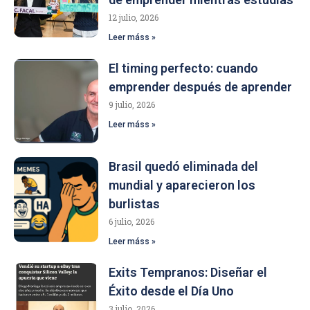
12 julio, 2026
Leer máss »
El timing perfecto: cuando
emprender después de aprender
9 julio, 2026
Leer máss »
Brasil quedó eliminada del
mundial y aparecieron los
burlistas
6 julio, 2026
Leer máss »
Exits Tempranos: Diseñar el
Éxito desde el Día Uno
3 julio, 2026