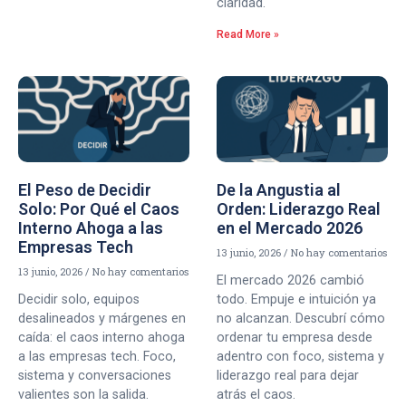
claridad.
Read More »
El Peso de Decidir
De la Angustia al
Solo: Por Qué el Caos
Orden: Liderazgo Real
Interno Ahoga a las
en el Mercado 2026
Empresas Tech
13 junio, 2026
No hay comentarios
13 junio, 2026
No hay comentarios
El mercado 2026 cambió
Decidir solo, equipos
todo. Empuje e intuición ya
desalineados y márgenes en
no alcanzan. Descubrí cómo
caída: el caos interno ahoga
ordenar tu empresa desde
a las empresas tech. Foco,
adentro con foco, sistema y
sistema y conversaciones
liderazgo real para dejar
valientes son la salida.
atrás el caos.