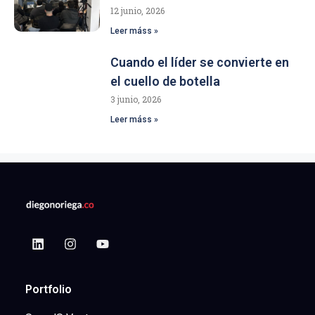
12 junio, 2026
Leer máss »
Cuando el líder se convierte en
el cuello de botella
3 junio, 2026
Leer máss »
Portfolio