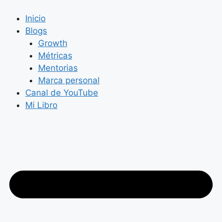
Saltar
al
Inicio
contenido
Blogs
Growth
Métricas
Mentorias
Marca personal
Canal de YouTube
Mi Libro