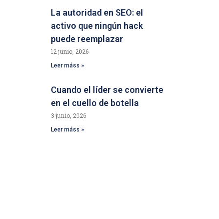
La autoridad en SEO: el
activo que ningún hack
puede reemplazar
12 junio, 2026
Leer máss »
Cuando el líder se convierte
en el cuello de botella
3 junio, 2026
Leer máss »