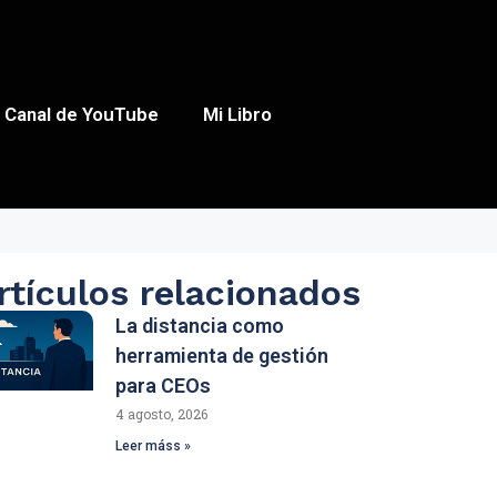
Canal de YouTube
Mi Libro
rtículos relacionados
La distancia como
herramienta de gestión
para CEOs
4 agosto, 2026
Leer máss »