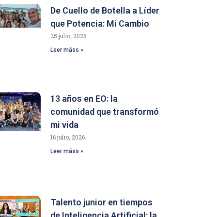
De Cuello de Botella a Líder
que Potencia: Mi Cambio
25 julio, 2026
Leer máss »
13 años en EO: la
comunidad que transformó
mi vida
16 julio, 2026
Leer máss »
Talento junior en tiempos
de Inteligencia Artificial: la