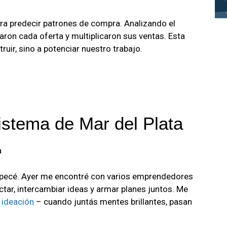
ra predecir patrones de compra. Analizando el
ron cada oferta y multiplicaron sus ventas. Esta
truir, sino a potenciar nuestro trabajo.
istema de Mar del Plata
a
pecé. Ayer me encontré con varios emprendedores
ectar, intercambiar ideas y armar planes juntos. Me
e
ideación
– cuando juntás mentes brillantes, pasan