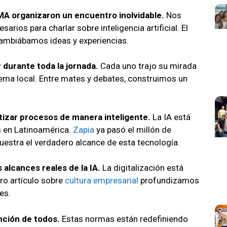
A organizaron un encuentro inolvidable.
Nos
os para charlar sobre inteligencia artificial. El
cambiábamos ideas y experiencias.
durante toda la jornada.
Cada uno trajo su mirada
stema local. Entre mates y debates, construimos un
izar procesos de manera inteligente.
La IA está
 en Latinoamérica.
Zapia
ya pasó el millón de
estra el verdadero alcance de esta tecnología.
alcances reales de la IA.
La digitalización está
tro artículo sobre
cultura empresarial
profundizamos
es.
nción de todos.
Estas normas están redefiniendo