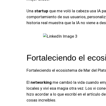
Una
startup
que me voló la cabeza usa IA pa
comportamiento de sus usuarios, personaliza
historia real muestra que la IA no viene a des
Fortaleciendo el ecos
Fortaleciendo el ecosistema de Mar del Plat
El
networking
me cambió la vida cuando em
locales y viví esa magia otra vez. Los vi con
hizo acordar a lo que escribí en el artículo d
cosas increíbles.