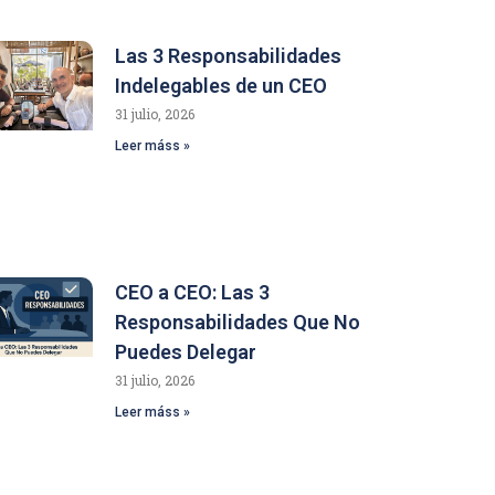
Las 3 Responsabilidades
Indelegables de un CEO
31 julio, 2026
Leer máss »
CEO a CEO: Las 3
Responsabilidades Que No
Puedes Delegar
31 julio, 2026
Leer máss »