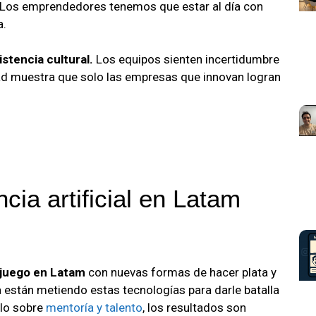
Los emprendedores tenemos que estar al día con
a.
istencia cultural.
Los equipos sienten incertidumbre
idad muestra que solo las empresas que innovan logran
ncia artificial en Latam
l juego en Latam
con nuevas formas de hacer plata y
 están metiendo estas tecnologías para darle batalla
ulo sobre
mentoría y talento
, los resultados son