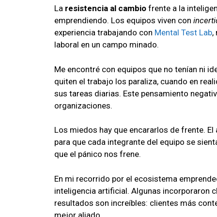
La
resistencia al cambio
frente a la intelig
emprendiendo. Los equipos viven con
incert
experiencia trabajando con
Mental Test Lab
,
laboral en un campo minado.
Me encontré con equipos que no tenían ni ide
quiten el trabajo los paraliza, cuando en real
sus tareas diarias. Este pensamiento negativ
organizaciones.
Los miedos hay que encararlos de frente. El 
para que cada integrante del equipo se sient
que el pánico nos frene.
En mi recorrido por el ecosistema emprended
inteligencia artificial. Algunas incorporaron 
resultados son increíbles: clientes más cont
mejor aliado.