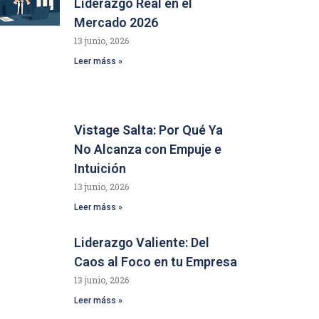
Liderazgo Real en el
Mercado 2026
13 junio, 2026
Leer máss »
Vistage Salta: Por Qué Ya
No Alcanza con Empuje e
Intuición
13 junio, 2026
Leer máss »
Liderazgo Valiente: Del
Caos al Foco en tu Empresa
13 junio, 2026
Leer máss »