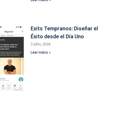
Exits Tempranos: Diseñar el
Éxito desde el Día Uno
3 julio, 2026
Leer máss »