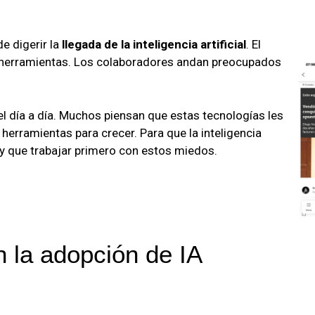
e digerir la
llegada de la inteligencia artificial
. El
 herramientas. Los colaboradores andan preocupados
 el día a día. Muchos piensan que estas tecnologías les
 herramientas para crecer. Para que la inteligencia
hay que trabajar primero con estos miedos.
n la adopción de IA