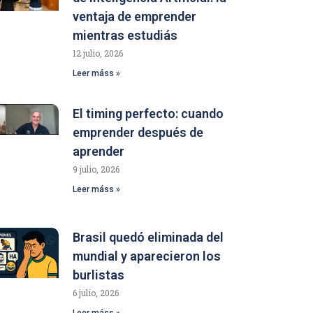
ventaja de emprender
mientras estudiás
12 julio, 2026
Leer máss »
El timing perfecto: cuando
emprender después de
aprender
9 julio, 2026
Leer máss »
Brasil quedó eliminada del
mundial y aparecieron los
burlistas
6 julio, 2026
Leer máss »