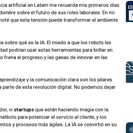
encia artificial en Latam me recuerda mis primeros días
idumbre
sobre el futuro de sus roles laborales. En mi
 noté que esta tensión puede transformar el ambiente
a sobre qué es la IA. El miedo a que los robots les
idad podrían usar estas herramientas para brillar en
o frena el progreso y las ganas de innovar en las
aprendizaje y la comunicación clara son los pilares
a parte de esta revolución digital. No podemos dejar
or, vi
startups
que están haciendo magia con la
chatbots para potenciar el
servicio al cliente
, y los
entos y procesos más ágiles. La IA se convirtió en su