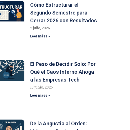
Cómo Estructurar el
Segundo Semestre para
Cerrar 2026 con Resultados
2 julio, 2026
Leer máss »
El Peso de Decidir Solo: Por
Qué el Caos Interno Ahoga
a las Empresas Tech
13 junio, 2026
Leer máss »
De la Angustia al Orden: