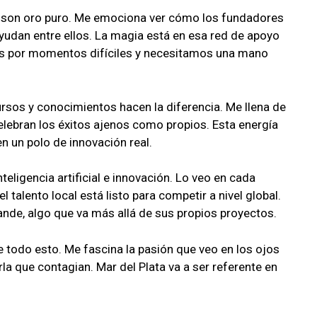
s son oro puro. Me emociona ver cómo los fundadores
yudan entre ellos. La magia está en esa red de apoyo
s por momentos difíciles y necesitamos una mano
os y conocimientos hacen la diferencia. Me llena de
elebran los éxitos ajenos como propios. Esta energía
n un polo de innovación real.
nteligencia artificial e innovación. Lo veo en cada
talento local está listo para competir a nivel global.
nde, algo que va más allá de sus propios proyectos.
 todo esto. Me fascina la pasión que veo en los ojos
 que contagian. Mar del Plata va a ser referente en