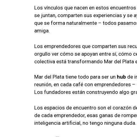
Los vínculos que nacen en estos encuentro
se juntan, comparten sus experiencias y se a
que se forma naturalmente – todos pasamo
amiga.
Los emprendedores que comparten sus recurs
orgullo ver cómo se apoyan entre sí, cómo c
colectiva está transformando Mar del Plata e
Mar del Plata tiene todo para ser un
hub
de i
reunión, en cada café con emprendedores – el 
Los fundadores están construyendo algo gra
Los espacios de encuentro son el corazón de
de cada emprendedor, esas ganas de romperla
inteligencia artificial, no tengo ninguna duda.