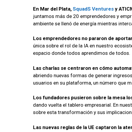
En Mar del Plata,
SquadS Ventures
y ATICM
juntamos más de 20 emprendedores y empresari
ambiente se llenó de energía mientras inter
Los emprendedores no pararon de aportar 
única sobre el rol de la IA en nuestro ecosi
espacio donde todos aprendimos de todos.
Las charlas se centraron en cómo automat
abriendo nuevas formas de generar ingresos
usuarios en su plataforma, un número que mu
Los fundadores pusieron sobre la mesa los 
dando vuelta el tablero empresarial. En nues
sobre esta transformación y sus implicacion
Las nuevas reglas de la UE captaron la ate