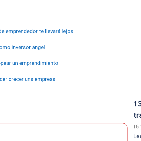
e emprendedor te llevará lejos
como inversor ángel
appear un emprendimiento
acer crecer una empresa
13
tr
16 
Le