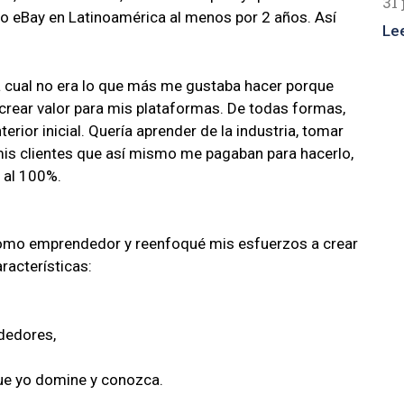
31 
eBay en Latinoamérica al menos por 2 años. Así
Le
a cual no era lo que más me gustaba hacer porque
ía crear valor para mis plataformas. De todas formas,
rior inicial. Quería aprender de la industria, tomar
is clientes que así mismo me pagaban para hacerlo,
 al 100%.
como emprendedor y reenfoqué mis esfuerzos a crear
aracterísticas:
ndedores,
que yo domine y conozca.