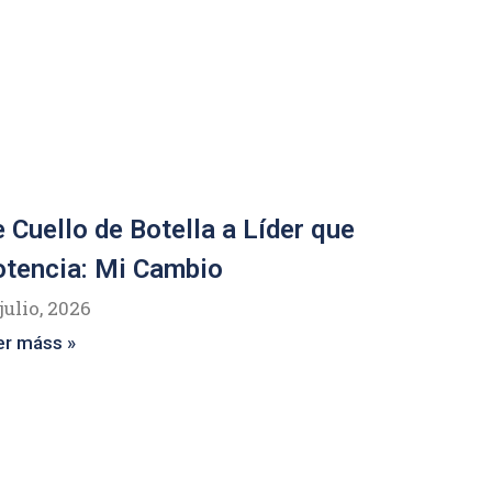
 Cuello de Botella a Líder que
tencia: Mi Cambio
julio, 2026
er máss »