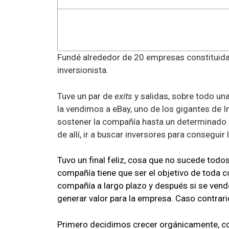
Fundé alrededor de 20 empresas constituid
inversionista.
Tuve un par de
exits
y salidas, sobre todo un
la vendimos a eBay, uno de los gigantes de 
sostener la compañía hasta un determinado m
de allí, ir a buscar inversores para conseguir 
Tuvo un final feliz, cosa que no sucede todo
compañía tiene que ser el objetivo de toda
compañía a largo plazo y después si se vende
generar valor para la empresa. Caso contrario
Primero decidimos crecer orgánicamente, co