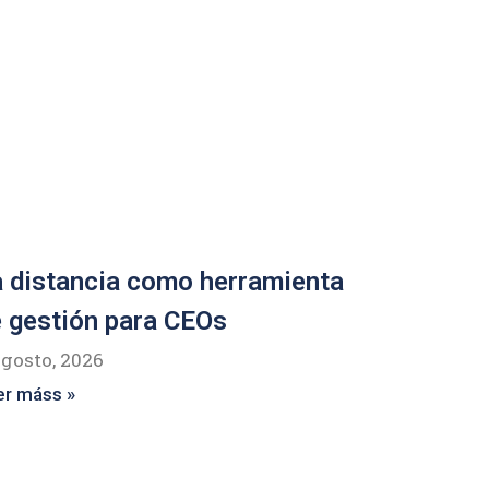
 distancia como herramienta
 gestión para CEOs
agosto, 2026
er máss »