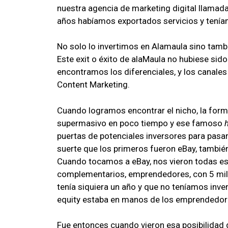
nuestra agencia de marketing digital llama
años habíamos exportados servicios y tení
No solo lo invertimos en Alamaula sino tamb
Este exit o éxito de alaMaula no hubiese sid
encontramos los diferenciales, y los canales
Content Marketing.
Cuando logramos encontrar el nicho, la forma 
supermasivo en poco tiempo y ese famoso
puertas de potenciales inversores para pasar
suerte que los primeros fueron eBay, tambié
Cuando tocamos a eBay, nos vieron todas es
complementarios, emprendedores, con 5 mill
tenía siquiera un año y que no teníamos inver
equity estaba en manos de los emprendedo
Fue entonces cuando vieron esa posibilidad d