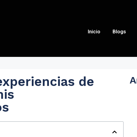
Inicio
Blogs
experiencias de
A
mis
os