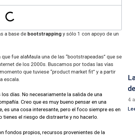
as a base de
bootstrapping
y sólo 1 con apoyo de un
a que fue alaMaula una de las “bootstrapeadas” que se
Internet de los 2000s. Buscamos por todas las vías
omento que tuviese “product market fit” y a partir
La
la escala.
de
s los días. No necesariamente la salida de una
4 
 compañía. Creo que es muy bueno pensar en una
Le
, es una cosa interesante, pero el foco siempre es en
 tienes el riesgo de distraerte y no hacerlo.
n fondos propios, recursos provenientes de la