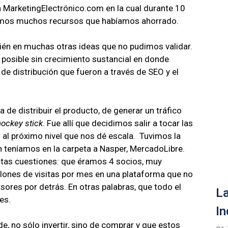
da MarketingElectrónico.com
en la cual durante 10
amos muchos recursos que habíamos ahorrado.
ién en muchas otras ideas que no pudimos validar.
o posible sin crecimiento sustancial en donde
 de distribución que fueron a través de SEO y el
de distribuir el producto, de generar un tráfico
hockey stick
. Fue allí que decidimos salir a tocar las
 al próximo nivel que nos dé escala. Tuvimos la
n teníamos en la carpeta a Nasper, MercadoLibre.
tas cuestiones: que éramos 4 socios, muy
ones de visitas por mes en una plataforma que no
sores por detrás. En otras palabras, que todo el
La
res.
In
e, no sólo invertir, sino de comprar y que estos