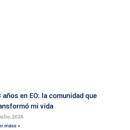
 años en EO: la comunidad que
ansformó mi vida
julio, 2026
er máss »