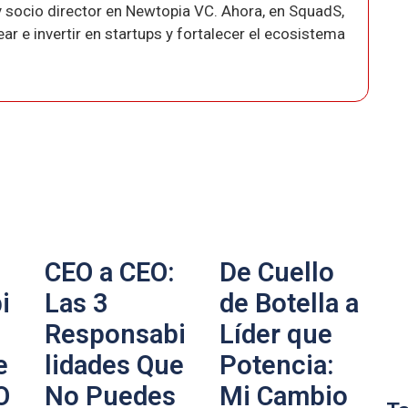
 socio director en Newtopia VC. Ahora, en SquadS,
r e invertir en startups y fortalecer el ecosistema
CEO a CEO:
De Cuello
i
Las 3
de Botella a
Responsabi
Líder que
e
lidades Que
Potencia:
O
No Puedes
Mi Cambio