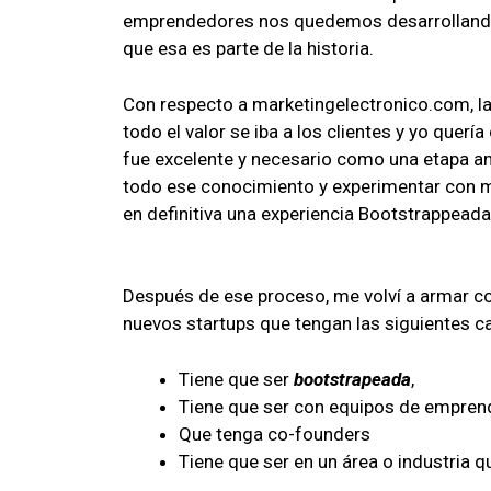
emprendedores nos quedemos desarrollando 
que esa es parte de la historia.
Con respecto a marketingelectronico.com, l
todo el valor se iba a los clientes y yo quer
fue excelente y necesario como una etapa ante
todo ese conocimiento y experimentar con m
en definitiva una experiencia Bootstrappeada
Después de ese proceso, me volví a armar 
nuevos startups
que tengan las siguientes c
Tiene que ser
bootstrapeada
,
Tiene que ser con equipos de empre
Que tenga co-founders
Tiene que ser en un área o industria 