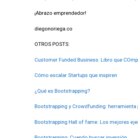
¡Abrazo emprendedor!
diegonoriega.co
OTROS POSTS:
Customer Funded Business. Libro que COmpa
Cómo escalar Startups que inspiren
¿Qué es Bootstrapping?
Bootstrapping y Crowdfunding: herramienta 
Bootstrapping Hall of fame: Los mejores ej
Bootstrapping: Cuando buscar inversión