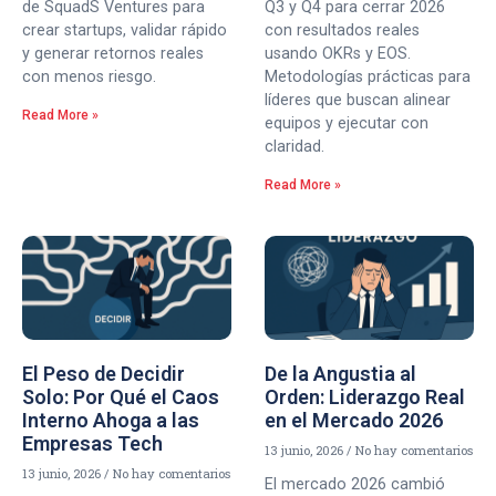
de SquadS Ventures para
Q3 y Q4 para cerrar 2026
crear startups, validar rápido
con resultados reales
y generar retornos reales
usando OKRs y EOS.
con menos riesgo.
Metodologías prácticas para
líderes que buscan alinear
Read More »
equipos y ejecutar con
claridad.
Read More »
El Peso de Decidir
De la Angustia al
Solo: Por Qué el Caos
Orden: Liderazgo Real
Interno Ahoga a las
en el Mercado 2026
Empresas Tech
13 junio, 2026
No hay comentarios
13 junio, 2026
No hay comentarios
El mercado 2026 cambió