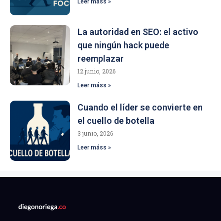
Leer máss »
La autoridad en SEO: el activo
que ningún hack puede
reemplazar
12 junio, 2026
Leer máss »
Cuando el líder se convierte en
el cuello de botella
3 junio, 2026
Leer máss »