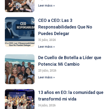
Leer máss »
CEO a CEO: Las 3
Responsabilidades Que No
Puedes Delegar
31 julio, 2026
Leer máss »
De Cuello de Botella a Líder que
Potencia: Mi Cambio
25 julio, 2026
Leer máss »
13 años en EO: la comunidad que
transformó mi vida
16 julio, 2026