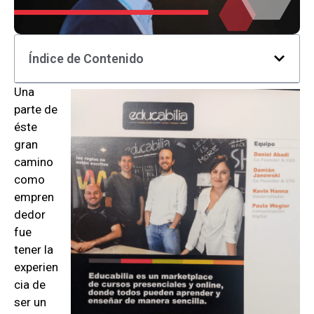
Índice de Contenido
Una
parte de
éste
gran
camino
como
empren
dedor
fue
tener la
experien
cia de
ser un