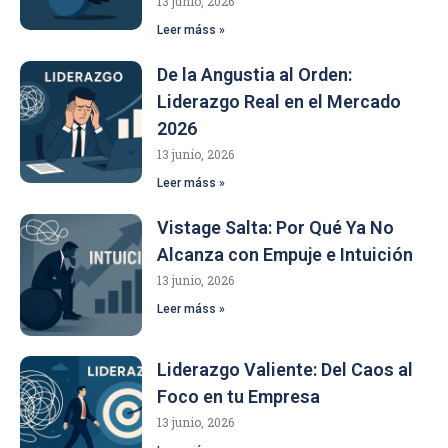
13 junio, 2026
Leer máss »
De la Angustia al Orden:
Liderazgo Real en el Mercado
2026
13 junio, 2026
Leer máss »
Vistage Salta: Por Qué Ya No
Alcanza con Empuje e Intuición
13 junio, 2026
Leer máss »
Liderazgo Valiente: Del Caos al
Foco en tu Empresa
13 junio, 2026