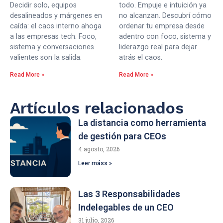
Decidir solo, equipos
todo. Empuje e intuición ya
desalineados y márgenes en
no alcanzan. Descubrí cómo
caída: el caos interno ahoga
ordenar tu empresa desde
a las empresas tech. Foco,
adentro con foco, sistema y
sistema y conversaciones
liderazgo real para dejar
valientes son la salida.
atrás el caos.
Read More »
Read More »
Artículos relacionados
La distancia como herramienta
de gestión para CEOs
4 agosto, 2026
Leer máss »
Las 3 Responsabilidades
Indelegables de un CEO
31 julio, 2026