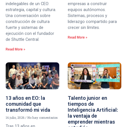
indelegables de un CEO:
empresas a construir
estrategia, capital y cultura.
equipos autónomos.
Una conversación sobre
Sistemas, procesos y
construcción de cultura
liderazgo compartido para
fuerte y sistemas de
crecer sin límites.
ejecución con el fundador
Read More »
de Shuttle Central.
Read More »
13 años en EO: la
Talento junior en
comunidad que
tiempos de
transformó mi vida
Inteligencia Artificial:
la ventaja de
16 julio, 2026
No hay comentarios
emprender mientras
Tras 13 años en