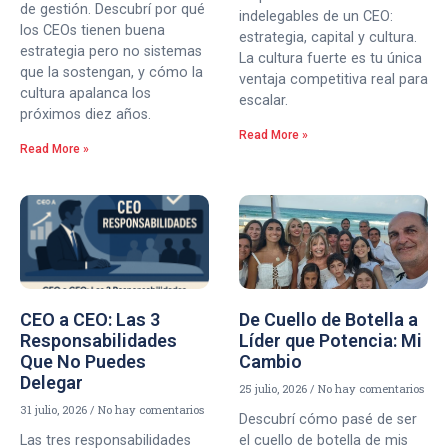
de gestión. Descubrí por qué
indelegables de un CEO:
los CEOs tienen buena
estrategia, capital y cultura.
estrategia pero no sistemas
La cultura fuerte es tu única
que la sostengan, y cómo la
ventaja competitiva real para
cultura apalanca los
escalar.
próximos diez años.
Read More »
Read More »
CEO a CEO: Las 3
De Cuello de Botella a
Responsabilidades
Líder que Potencia: Mi
Que No Puedes
Cambio
Delegar
25 julio, 2026
No hay comentarios
31 julio, 2026
No hay comentarios
Descubrí cómo pasé de ser
Las tres responsabilidades
el cuello de botella de mis