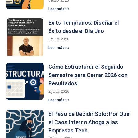
6 julio, 2026
Leer máss »
Exits Tempranos: Diseñar el
Éxito desde el Día Uno
3 julio, 2026
Leer máss »
Cómo Estructurar el Segundo
Semestre para Cerrar 2026 con
Resultados
2 julio, 2026
Leer máss »
El Peso de Decidir Solo: Por Qué
el Caos Interno Ahoga a las
Empresas Tech