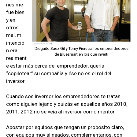
nes me
fue bien
y en
otros
mal, mi
intenció
Dieguito Saez Gil y Tomy Pierucci los emprendedores
n era
de Bluesmart en los que invertí
realment
e estar más cerca del emprendedor, quería
“copilotear” su compañía y ése no es el rol del
inversor.
Cuando sos inversor los emprendedores te tratan
como alguien lejano y quizás en aquellos años 2010,
2011, 2012 no se veía al inversor como mentor.
Apostar por equipos que tengan un propósito claro,
con equipos muy alineados, complementarios, con