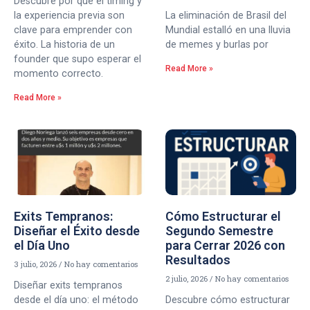
Descubre por qué el timing y
la experiencia previa son
La eliminación de Brasil del
clave para emprender con
Mundial estalló en una lluvia
éxito. La historia de un
de memes y burlas por
founder que supo esperar el
Read More »
momento correcto.
Read More »
Exits Tempranos:
Cómo Estructurar el
Diseñar el Éxito desde
Segundo Semestre
el Día Uno
para Cerrar 2026 con
Resultados
3 julio, 2026
No hay comentarios
2 julio, 2026
No hay comentarios
Diseñar exits tempranos
desde el día uno: el método
Descubre cómo estructurar