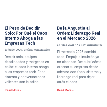
El Peso de Decidir
De la Angustia al
Solo: Por Qué el Caos
Orden: Liderazgo Real
Interno Ahoga a las
en el Mercado 2026
Empresas Tech
13 junio, 2026
No hay comentarios
13 junio, 2026
No hay comentarios
El mercado 2026 cambió
Decidir solo, equipos
todo. Empuje e intuición ya
desalineados y márgenes en
no alcanzan. Descubrí cómo
caída: el caos interno ahoga
ordenar tu empresa desde
a las empresas tech. Foco,
adentro con foco, sistema y
sistema y conversaciones
liderazgo real para dejar
valientes son la salida.
atrás el caos.
Read More »
Read More »