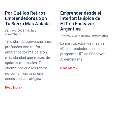
Por Qué los Retiros
Emprender desde el
Emprendedores Son
interior: la épica de
Tu Sierra Más Afilada
HIT en Endeavor
Argentina
14 mayo, 2026
No hay
comentarios
7 mayo, 2026
No hay comentarios
Tres días de conversaciones
La participación de más de
profundas con mi foro
60 emprendedores en el
emprendedor me dejaron
programa HIT de Endeavor
más claridad que meses de
Argentina me
updates mensuales. Te
cuento por qué los retiros
Read More »
no son un lujo sino una
necesidad estratégica.
Read More »