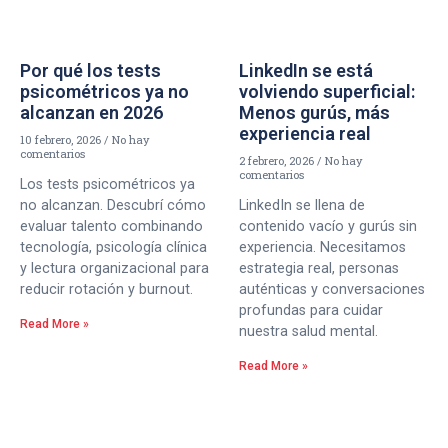
Por qué los tests
LinkedIn se está
psicométricos ya no
volviendo superficial:
alcanzan en 2026
Menos gurús, más
experiencia real
10 febrero, 2026
No hay
comentarios
2 febrero, 2026
No hay
comentarios
Los tests psicométricos ya
no alcanzan. Descubrí cómo
LinkedIn se llena de
evaluar talento combinando
contenido vacío y gurús sin
tecnología, psicología clínica
experiencia. Necesitamos
y lectura organizacional para
estrategia real, personas
reducir rotación y burnout.
auténticas y conversaciones
profundas para cuidar
Read More »
nuestra salud mental.
Read More »