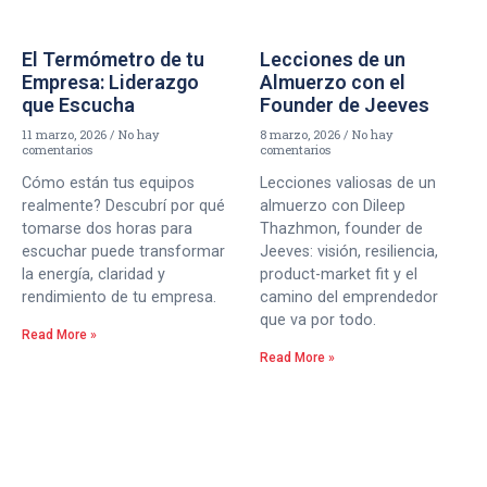
El Termómetro de tu
Lecciones de un
Empresa: Liderazgo
Almuerzo con el
que Escucha
Founder de Jeeves
11 marzo, 2026
No hay
8 marzo, 2026
No hay
comentarios
comentarios
Cómo están tus equipos
Lecciones valiosas de un
realmente? Descubrí por qué
almuerzo con Dileep
tomarse dos horas para
Thazhmon, founder de
escuchar puede transformar
Jeeves: visión, resiliencia,
la energía, claridad y
product-market fit y el
rendimiento de tu empresa.
camino del emprendedor
que va por todo.
Read More »
Read More »