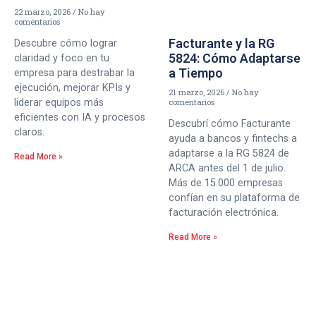
22 marzo, 2026
No hay
comentarios
Facturante y la RG
Descubre cómo lograr
5824: Cómo Adaptarse
claridad y foco en tu
a Tiempo
empresa para destrabar la
ejecución, mejorar KPIs y
21 marzo, 2026
No hay
liderar equipos más
comentarios
eficientes con IA y procesos
Descubrí cómo Facturante
claros.
ayuda a bancos y fintechs a
adaptarse a la RG 5824 de
Read More »
ARCA antes del 1 de julio.
Más de 15.000 empresas
confían en su plataforma de
facturación electrónica.
Read More »