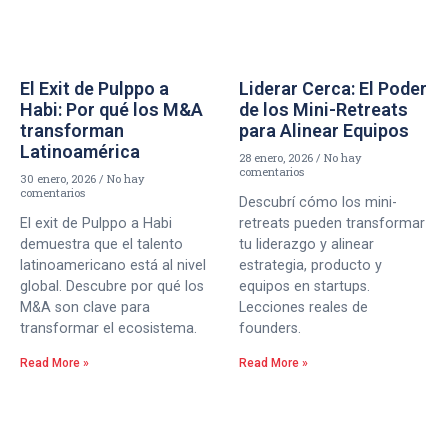
El Exit de Pulppo a
Liderar Cerca: El Poder
Habi: Por qué los M&A
de los Mini-Retreats
transforman
para Alinear Equipos
Latinoamérica
28 enero, 2026
No hay
comentarios
30 enero, 2026
No hay
comentarios
Descubrí cómo los mini-
El exit de Pulppo a Habi
retreats pueden transformar
demuestra que el talento
tu liderazgo y alinear
latinoamericano está al nivel
estrategia, producto y
global. Descubre por qué los
equipos en startups.
M&A son clave para
Lecciones reales de
transformar el ecosistema.
founders.
Read More »
Read More »