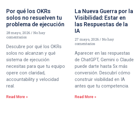
Por qué los OKRs
La Nueva Guerra por la
solos no resuelven tu
Visibilidad: Estar en
problema de ejecución
las Respuestas de la
IA
28 mayo, 2026
No hay
comentarios
27 mayo, 2026
No hay
comentarios
Descubre por qué los OKRs
solos no alcanzan y qué
Aparecer en las respuestas
sistema de ejecución
de ChatGPT, Gemini o Claude
necesitas para que tu equipo
puede darte hasta 5x más
opere con claridad,
conversión. Descubrí cómo
accountability y velocidad
construir visibilidad en IA
real.
antes que tu competencia.
Read More »
Read More »