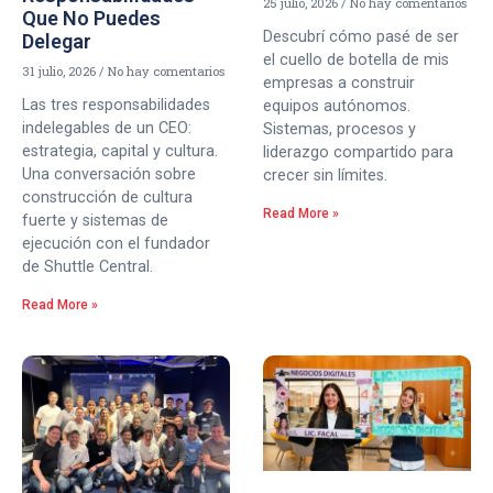
25 julio, 2026
No hay comentarios
Que No Puedes
Descubrí cómo pasé de ser
Delegar
el cuello de botella de mis
31 julio, 2026
No hay comentarios
empresas a construir
Las tres responsabilidades
equipos autónomos.
indelegables de un CEO:
Sistemas, procesos y
estrategia, capital y cultura.
liderazgo compartido para
Una conversación sobre
crecer sin límites.
construcción de cultura
Read More »
fuerte y sistemas de
ejecución con el fundador
de Shuttle Central.
Read More »