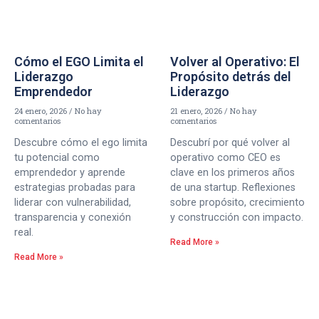
Cómo el EGO Limita el
Volver al Operativo: El
Liderazgo
Propósito detrás del
Emprendedor
Liderazgo
24 enero, 2026
No hay
21 enero, 2026
No hay
comentarios
comentarios
Descubre cómo el ego limita
Descubrí por qué volver al
tu potencial como
operativo como CEO es
emprendedor y aprende
clave en los primeros años
estrategias probadas para
de una startup. Reflexiones
liderar con vulnerabilidad,
sobre propósito, crecimiento
transparencia y conexión
y construcción con impacto.
real.
Read More »
Read More »