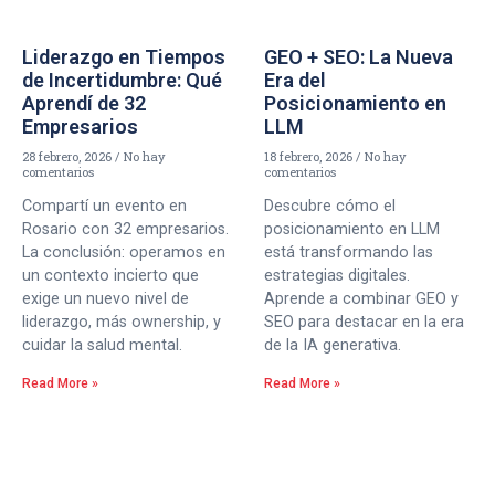
Liderazgo en Tiempos
GEO + SEO: La Nueva
de Incertidumbre: Qué
Era del
Aprendí de 32
Posicionamiento en
Empresarios
LLM
28 febrero, 2026
No hay
18 febrero, 2026
No hay
comentarios
comentarios
Compartí un evento en
Descubre cómo el
Rosario con 32 empresarios.
posicionamiento en LLM
La conclusión: operamos en
está transformando las
un contexto incierto que
estrategias digitales.
exige un nuevo nivel de
Aprende a combinar GEO y
liderazgo, más ownership, y
SEO para destacar en la era
cuidar la salud mental.
de la IA generativa.
Read More »
Read More »