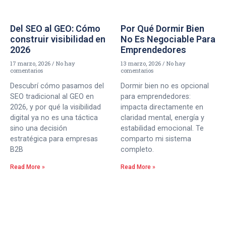
Del SEO al GEO: Cómo
Por Qué Dormir Bien
construir visibilidad en
No Es Negociable Para
2026
Emprendedores
17 marzo, 2026
No hay
13 marzo, 2026
No hay
comentarios
comentarios
Descubrí cómo pasamos del
Dormir bien no es opcional
SEO tradicional al GEO en
para emprendedores:
2026, y por qué la visibilidad
impacta directamente en
digital ya no es una táctica
claridad mental, energía y
sino una decisión
estabilidad emocional. Te
estratégica para empresas
comparto mi sistema
B2B
completo.
Read More »
Read More »