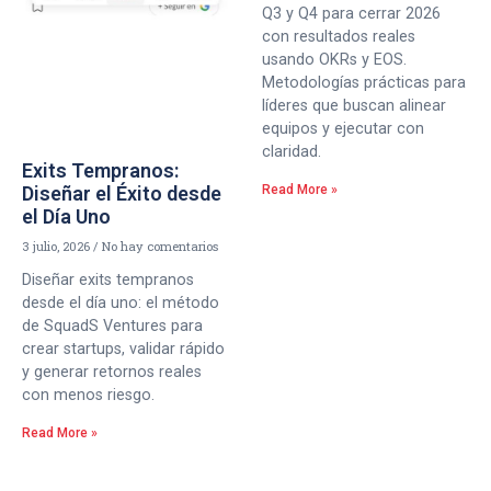
Q3 y Q4 para cerrar 2026
con resultados reales
usando OKRs y EOS.
Metodologías prácticas para
líderes que buscan alinear
equipos y ejecutar con
claridad.
Exits Tempranos:
Diseñar el Éxito desde
Read More »
el Día Uno
3 julio, 2026
No hay comentarios
Diseñar exits tempranos
desde el día uno: el método
de SquadS Ventures para
crear startups, validar rápido
y generar retornos reales
con menos riesgo.
Read More »