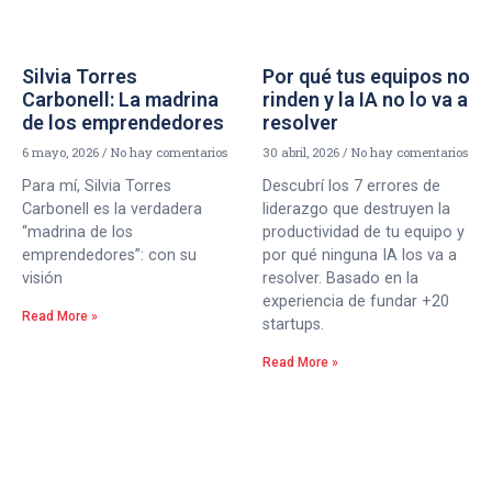
Silvia Torres
Por qué tus equipos no
Carbonell: La madrina
rinden y la IA no lo va a
de los emprendedores
resolver
6 mayo, 2026
No hay comentarios
30 abril, 2026
No hay comentarios
Para mí, Silvia Torres
Descubrí los 7 errores de
Carbonell es la verdadera
liderazgo que destruyen la
“madrina de los
productividad de tu equipo y
emprendedores”: con su
por qué ninguna IA los va a
visión
resolver. Basado en la
experiencia de fundar +20
Read More »
startups.
Read More »