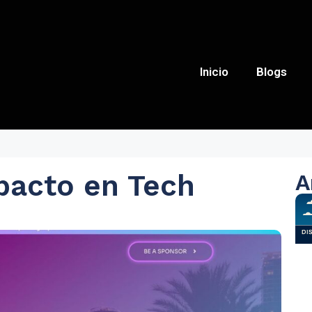
Inicio
Blogs
pacto en Tech
A