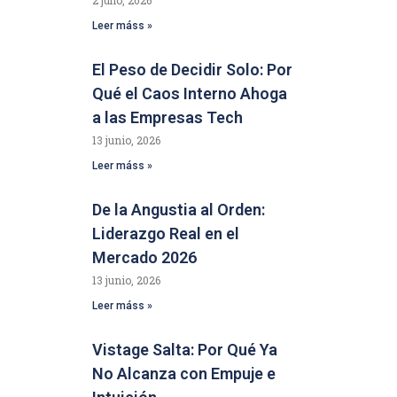
2 julio, 2026
Leer máss »
El Peso de Decidir Solo: Por
Qué el Caos Interno Ahoga
a las Empresas Tech
13 junio, 2026
Leer máss »
De la Angustia al Orden:
Liderazgo Real en el
Mercado 2026
13 junio, 2026
Leer máss »
Vistage Salta: Por Qué Ya
No Alcanza con Empuje e