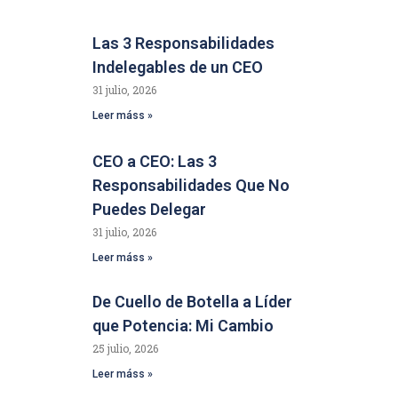
Las 3 Responsabilidades
Indelegables de un CEO
31 julio, 2026
Leer máss »
CEO a CEO: Las 3
Responsabilidades Que No
Puedes Delegar
31 julio, 2026
Leer máss »
De Cuello de Botella a Líder
que Potencia: Mi Cambio
25 julio, 2026
Leer máss »