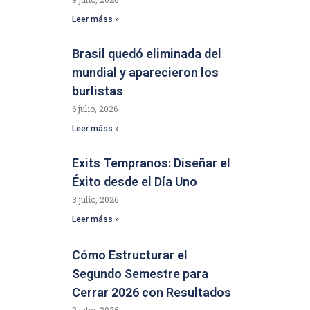
Leer máss »
Brasil quedó eliminada del
mundial y aparecieron los
burlistas
6 julio, 2026
Leer máss »
Exits Tempranos: Diseñar el
Éxito desde el Día Uno
3 julio, 2026
Leer máss »
Cómo Estructurar el
Segundo Semestre para
Cerrar 2026 con Resultados