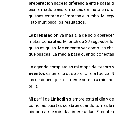
preparación
hace la diferencia entre pasar 
bien armado transforma cada minuto en oro. 
quiénes estarán ahí marcan el rumbo. Mi exp
listo multiplica los resultados.
La
preparación
va más allá de solo aparecer
metas concretas. Mi pitch de
20 segundos
lo
quién es quién. Me encanta ver cómo las ch
qué buscás. La magia pasa cuando conectás c
La agenda completa es mi mapa del tesoro y 
eventos
es un arte que aprendí a la fuerza. 
las sesiones que realmente suman a mis meta
brilla.
Mi perfil de
LinkedIn
siempre está al día y g
cómo las puertas se abren cuando tomás la in
historia atrae miradas interesadas. El conte