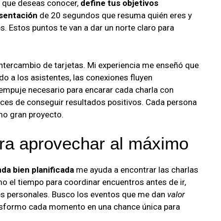
 que deseas conocer,
define tus objetivos
sentación
de 20 segundos que resuma quién eres y
s. Estos puntos te van a dar un norte claro para
tercambio de tarjetas. Mi experiencia me enseñó que
o a los asistentes, las conexiones fluyen
l empuje necesario para encarar cada charla con
nces de conseguir resultados positivos. Cada persona
mo gran proyecto.
ara aprovechar al máximo
da bien planificada
me ayuda a encontrar las charlas
o el tiempo para coordinar encuentros antes de ir,
nes personales. Busco los eventos que me dan
valor
ansformo cada momento en una chance única para