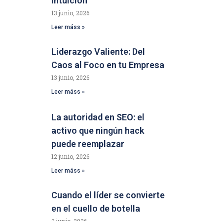
Intuición
13 junio, 2026
Leer máss »
Liderazgo Valiente: Del
Caos al Foco en tu Empresa
13 junio, 2026
Leer máss »
La autoridad en SEO: el
activo que ningún hack
puede reemplazar
12 junio, 2026
Leer máss »
Cuando el líder se convierte
en el cuello de botella