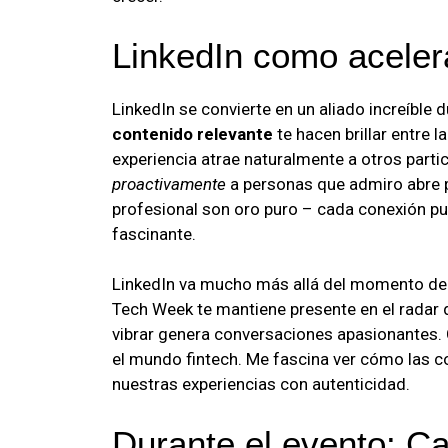
LinkedIn como aceler
LinkedIn se convierte en un aliado increíble 
contenido relevante
te hacen brillar entre l
experiencia atrae naturalmente a otros part
proactivamente
a personas que admiro abre p
profesional son oro puro – cada conexión 
fascinante.
LinkedIn va mucho más allá del momento de
Tech Week te mantiene presente en el radar d
vibrar genera conversaciones apasionantes. 
el mundo fintech. Me fascina ver cómo las 
nuestras experiencias con autenticidad.
Durante el evento: Ca