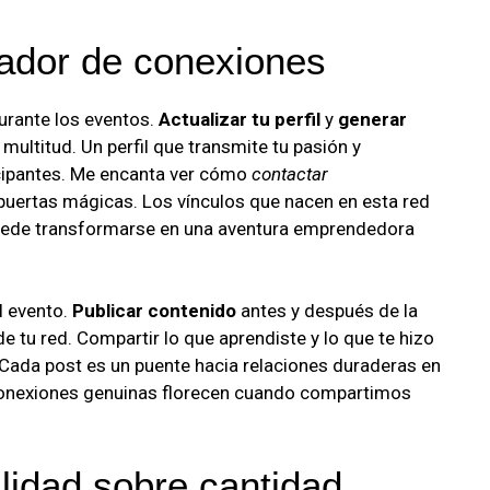
ador de conexiones
durante los eventos.
Actualizar tu perfil
y
generar
a multitud. Un perfil que transmite tu pasión y
icipantes. Me encanta ver cómo
contactar
uertas mágicas. Los vínculos que nacen en esta red
puede transformarse en una aventura emprendedora
l evento.
Publicar contenido
antes y después de la
e tu red. Compartir lo que aprendiste y lo que te hizo
Cada post es un puente hacia relaciones duraderas en
conexiones genuinas florecen cuando compartimos
lidad sobre cantidad