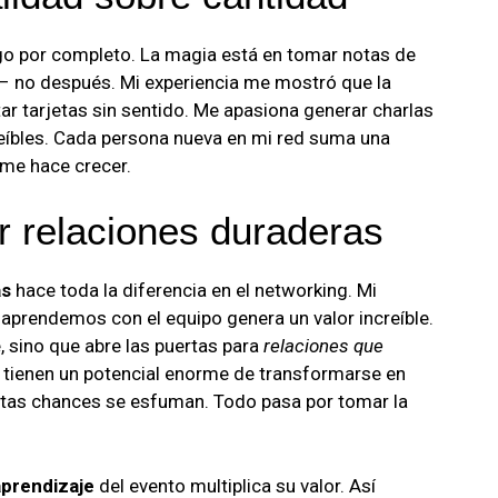
go por completo. La magia está en tomar notas de
 no después. Mi experiencia me mostró que la
ar tarjetas sin sentido. Me apasiona generar charlas
eíbles. Cada persona nueva en mi red suma una
 me hace crecer.
r relaciones duraderas
as
hace toda la diferencia en el networking. Mi
aprendemos con el equipo genera un valor increíble.
, sino que abre las puertas para
relaciones que
s tienen un potencial enorme de transformarse en
stas chances se esfuman. Todo pasa por tomar la
aprendizaje
del evento multiplica su valor. Así