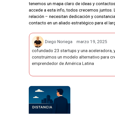
tenemos un mapa claro de ideas y contactos
accede a esta info, todos crecemos juntos. 
relación – necesitan dedicación y constanci
contacto en un aliado estratégico para el lar
Diego Noriega
marzo 19, 2025
cofundado 23 startups y una aceleradora, y
construimos un modelo alternativo para crea
emprendedor de América Latina