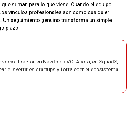
 que suman para lo que viene. Cuando el equipo
Los vínculos profesionales son como cualquier
a. Un seguimiento genuino transforma un simple
go plazo.
 socio director en Newtopia VC. Ahora, en SquadS,
r e invertir en startups y fortalecer el ecosistema