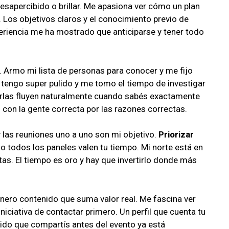
desapercibido o brillar. Me apasiona ver cómo un plan
Los objetivos claros y el conocimiento previo de
eriencia me ha mostrado que anticiparse y tener todo
. Armo mi lista de personas para conocer y me fijo
 tengo super pulido y me tomo el tiempo de investigar
arlas fluyen naturalmente cuando sabés exactamente
on la gente correcta por las razones correctas.
las reuniones uno a uno son mi objetivo.
Priorizar
No todos los paneles valen tu tiempo. Mi norte está en
s. El tiempo es oro y hay que invertirlo donde más
enero contenido que suma valor real. Me fascina ver
iciativa de contactar primero. Un perfil que cuenta tu
nido que compartís antes del evento ya está