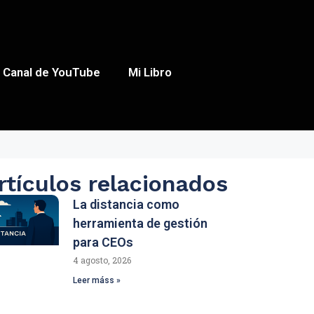
Canal de YouTube
Mi Libro
rtículos relacionados
La distancia como
herramienta de gestión
para CEOs
4 agosto, 2026
Leer máss »