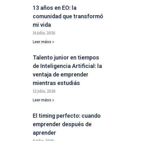
13 años en EO: la
comunidad que transformó
mi vida
16 julio, 2026
Leer máss »
Talento junior en tiempos
de Inteligencia Artificial: la
ventaja de emprender
mientras estudiás
12 julio, 2026
Leer máss »
El timing perfecto: cuando
emprender después de
aprender
9 julio, 2026